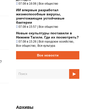
07.08 в 16:06
|
Все общество
ИИ впервые разработал
жизнеспособные вирусы,
уничтожающие устойчивые
бактерии
07.08 в 15:57
|
Все общество
Новые скульптуры поставили в
Нижнем Тагиле. Где их посмотреть?
,
07.08 в 15:26
|
Всё городское хозяйство
,
Все общество
Вся культура
Все новости
?
Архивы