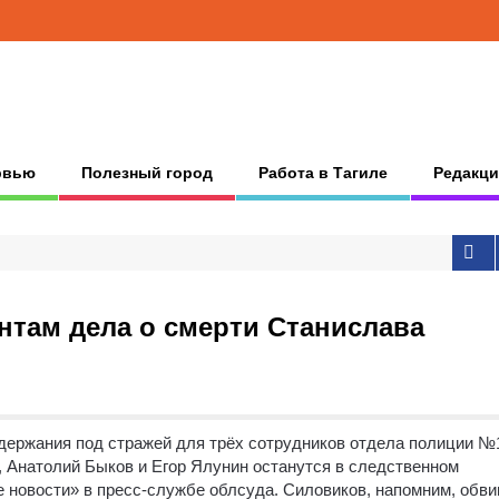
рвью
Полезный город
Работа в Тагиле
Редакци
нтам дела о смерти Станислава
держания под стражей для трёх сотрудников отдела полиции №
, Анатолий Быков и Егор Ялунин останутся в следственном
е новости» в пресс-службе облсуда. Силовиков, напомним, обв