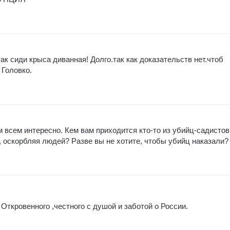
ак сиди крыса диванная! Долго.так как доказательств нет.чтоб
 Головко.
м всем интересно. Кем вам приходится кто-то из убийц-садистов
 оскорбляя людей? Разве вы не хотите, чтобы убийц наказали?
Откровенного ,честного с душой и заботой о России.