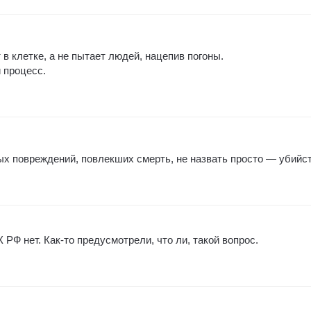
 в клетке, а не пытает людей, нацепив погоны.
 процесс.
х повреждений, повлекших смерть, не назвать просто — убийс
 РФ нет. Как-то предусмотрели, что ли, такой вопрос.