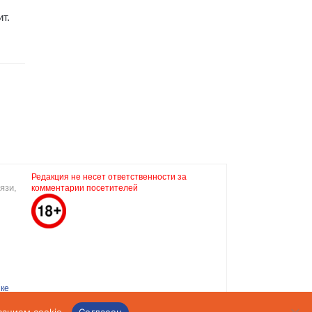
т.
Редакция не несет ответственности за
язи,
комментарии посетителей
ке