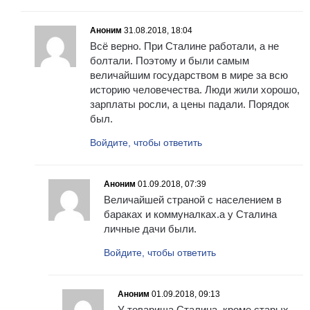
Аноним
31.08.2018, 18:04
Всё верно. При Сталине работали, а не
болтали. Поэтому и были самым
величайшим государством в мире за всю
историю человечества. Люди жили хорошо,
зарплаты росли, а цены падали. Порядок
был.
Войдите, чтобы ответить
Аноним
01.09.2018, 07:39
Величайшей страной с населением в
бараках и коммуналках.а у Сталина
личные дачи были.
Войдите, чтобы ответить
Аноним
01.09.2018, 09:13
У товарища Сталина, кроме старых