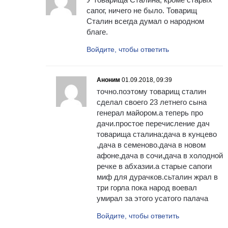
сапог, ничего не было. Товарищ
Сталин всегда думал о народном
благе.
Войдите, чтобы ответить
Аноним
01.09.2018, 09:39
точно.поэтому товарищ сталин
сделал своего 23 летнего сына
генерал майором.а теперь про
дачи.простое перечисление дач
товарища сталина:дача в кунцево
,дача в семеново.дача в новом
афоне,дача в сочи,дача в холодной
речке в абхазии.а старые сапоги
миф для дурачков.сьталин жрал в
три горла пока народ воевал
умирал за этого усатого палача
Войдите, чтобы ответить