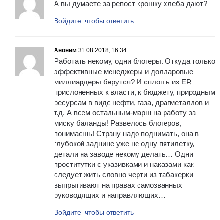
А вы думаете за репост крошку хлеба дают?
Войдите, чтобы ответить
Аноним
31.08.2018, 16:34
Работать некому, одни блогеры. Откуда только
эффективные менеджеры и долларовые
миллиардеры берутся? И сплошь из ЕР,
прислоненных к власти, к бюджету, природным
ресурсам в виде нефти, газа, драгметаллов и
т.д. А всем остальным-марш на работу за
миску баланды! Развелось блогеров,
понимаешь! Страну надо поднимать, она в
глубокой заднице уже не одну пятилетку,
детали на заводе некому делать… Одни
проститутки с указивками и наказами как
следует жить словно черти из табакерки
выпрыгивают на правах самозванных
руководящих и направляющих…
Войдите, чтобы ответить