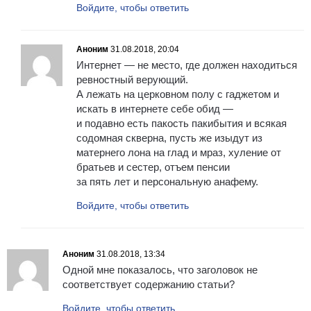
Войдите, чтобы ответить
Аноним
31.08.2018, 20:04
Интернет — не место, где должен находиться
ревностный верующий.
А лежать на церковном полу с гаджетом и
искать в интернете себе обид —
и подавно есть пакость пакибытия и всякая
содомная скверна, пусть же изыдут из
матернего лона на глад и мраз, хуление от
братьев и сестер, отъем пенсии
за пять лет и персональную анафему.
Войдите, чтобы ответить
Аноним
31.08.2018, 13:34
Одной мне показалось, что заголовок не
соответствует содержанию статьи?
Войдите, чтобы ответить