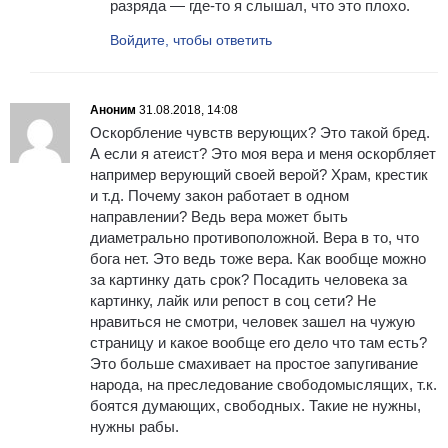
разряда — где-то я слышал, что это плохо.
Войдите, чтобы ответить
Аноним
31.08.2018, 14:08
Оскорбление чувств верующих? Это такой бред.
А если я атеист? Это моя вера и меня оскорбляет
например верующий своей верой? Храм, крестик
и т.д. Почему закон работает в одном
направлении? Ведь вера может быть
диаметрально противоположной. Вера в то, что
бога нет. Это ведь тоже вера. Как вообще можно
за картинку дать срок? Посадить человека за
картинку, лайк или репост в соц сети? Не
нравиться не смотри, человек зашел на чужую
страницу и какое вообще его дело что там есть?
Это больше смахивает на простое запугивание
народа, на преследование свободомыслящих, т.к.
боятся думающих, свободных. Такие не нужны,
нужны рабы.