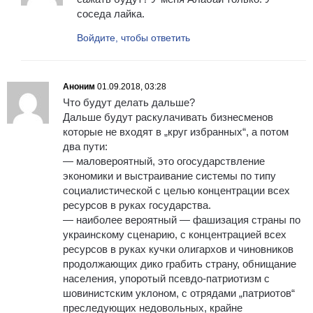
соседа лайка.
Войдите, чтобы ответить
Аноним
01.09.2018, 03:28
Что будут делать дальше?
Дальше будут раскулачивать бизнесменов
которые не входят в „круг избранных“, а потом
два пути:
— маловероятный, это огосударствление
экономики и выстраивание системы по типу
социалистической с целью концентрации всех
ресурсов в руках государства.
— наиболее вероятный — фашизация страны по
украинскому сценарию, с концентрацией всех
ресурсов в руках кучки олигархов и чиновников
продолжающих дико грабить страну, обнищание
населения, упоротый псевдо-патриотизм с
шовинистским уклоном, с отрядами „патриотов“
преследующих недовольных, крайне