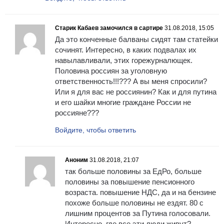
Старик Кабаев замочился в сартире
31.08.2018, 15:05
Да это конченные балваны сидят там статейки
сочинят. Интересно, в каких подвалах их
навылавливали, этих горежурналющек.
Половина россиян за уголовную
ответственность!!!??? А вы меня спросили?
Или я для вас не россиянин? Как и для путина
и его шайки многие граждане России не
россияне???
Войдите, чтобы ответить
Аноним
31.08.2018, 21:07
так больше половины за ЕдРо, больше
половины за повышение пенсионного
возраста. повышение НДС, да и на бензине
похоже больше половины не ездят. 80 с
лишним процентов за Путина голосовали.
Интересно, где все эти люди живут?