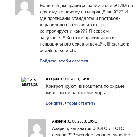
Если людям нравится заниматься ЭТИМ по
другому, то почему он извращённый??? И
где прописаны стандарты и протоколы
«правильного секса», и кто это
контролирует и как??? Я совсем
запутался!!! Знатоки правильного и
неправильного секса отвечайте!!! :scratch:
:scratch: :scratch:
Войдите, чтобы ответить
Азарич
31.08.2018, 19:36
Контролируют из комитета по охране
животных и работники морга
Войдите, чтобы ответить
Аноним
31.08.2018, 19:41
Азарыч, вы знаток ЭТОГО и ТОГО
сексов ??? :wonder: :wonder: :wonder: