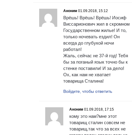
Аноним
01.09.2018, 15:12
Врёшь! Врёшь! Врёшь! Иосиф
Виссарионович жил в скромном
Государственном жилье! И то,
только ночевать ездил! Он
всегда до глубукой ночи
работал!
Жаль, сейчас не 37-й год! Тебя
бы за поганый язык точно бы к
стенке поставили! И за дело!
Ох, как нам не хватает
товарища Сталина!
Войдите, чтобы ответить
Аноним
01.09.2018, 17:15
кому это нам?мне этот
товарищ сталин совсем не
товарищ.так что за всех не