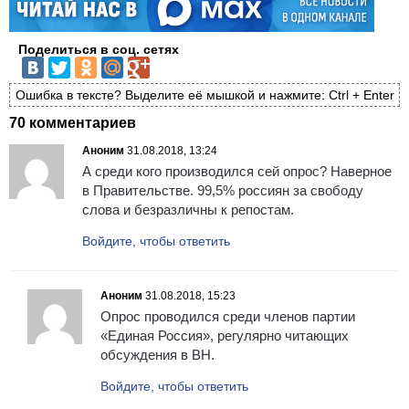
Поделиться в соц. сетях
Ошибка в тексте? Выделите её мышкой и нажмите: Ctrl + Enter
70 комментариев
Аноним
31.08.2018, 13:24
А среди кого производился сей опрос? Наверное
в Правительстве. 99,5% россиян за свободу
слова и безразличны к репостам.
Войдите, чтобы ответить
Аноним
31.08.2018, 15:23
Опрос проводился среди членов партии
«Единая Россия», регулярно читающих
обсуждения в ВН.
Войдите, чтобы ответить