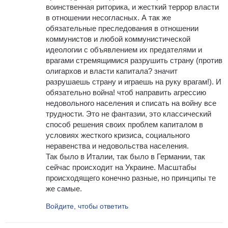
воинственная риторика, и жесткий террор власти
в отношении несогласных. А так же
обязательные преследования в отношении
коммунистов и любой коммунистической
идеологии с объявлением их предателями и
врагами стремящимися разрушить страну (против
олигархов и власти капитала? значит
разрушаешь страну и играешь на руку врагам!). И
обязательно война! чтоб направить агрессию
недовольного населения и списать на войну все
трудности. Это не фантазии, это классический
способ решения своих проблем капиталом в
условиях жесткого кризиса, социального
неравенства и недовольства населения.
Так было в Италии, так было в Германии, так
сейчас происходит на Украине. Масштабы
происходящего конечно разные, но принципы те
же самые.
Войдите, чтобы ответить