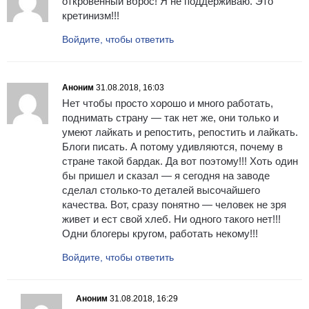
откровенный вброс! Я не поддерживаю. Это
кретинизм!!!
Войдите, чтобы ответить
Аноним
31.08.2018, 16:03
Нет чтобы просто хорошо и много работать,
поднимать страну — так нет же, они только и
умеют лайкать и репостить, репостить и лайкать.
Блоги писать. А потому удивляются, почему в
стране такой бардак. Да вот поэтому!!! Хоть один
бы пришел и сказал — я сегодня на заводе
сделал столько-то деталей высочайшего
качества. Вот, сразу понятно — человек не зря
живет и ест свой хлеб. Ни одного такого нет!!!
Одни блогеры кругом, работать некому!!!
Войдите, чтобы ответить
Аноним
31.08.2018, 16:29