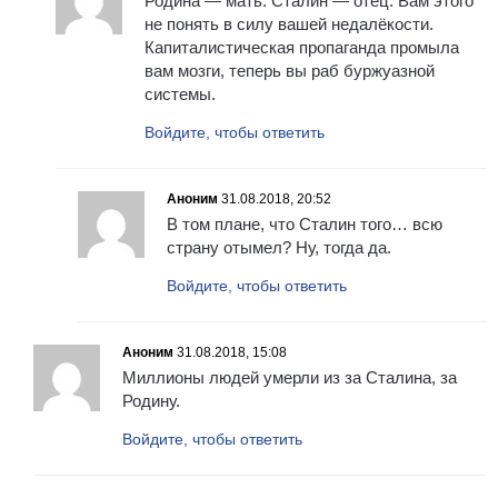
Родина — мать. Сталин — отец. Вам этого
не понять в силу вашей недалёкости.
Капиталистическая пропаганда промыла
вам мозги, теперь вы раб буржуазной
системы.
Войдите, чтобы ответить
Аноним
31.08.2018, 20:52
В том плане, что Сталин того… всю
страну отымел? Ну, тогда да.
Войдите, чтобы ответить
Аноним
31.08.2018, 15:08
Миллионы людей умерли из за Сталина, за
Родину.
Войдите, чтобы ответить