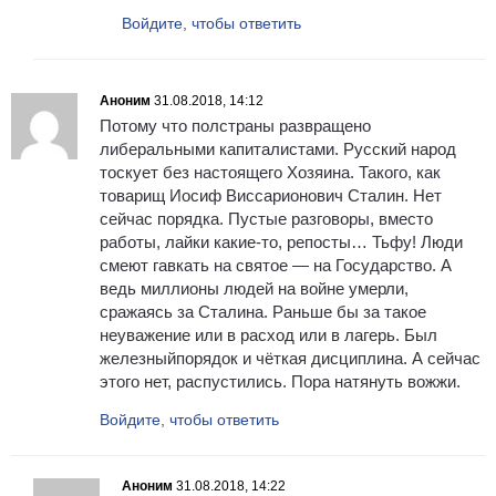
Войдите, чтобы ответить
Аноним
31.08.2018, 14:12
Потому что полстраны развращено
либеральными капиталистами. Русский народ
тоскует без настоящего Хозяина. Такого, как
товарищ Иосиф Виссарионович Сталин. Нет
сейчас порядка. Пустые разговоры, вместо
работы, лайки какие-то, репосты… Тьфу! Люди
смеют гавкать на святое — на Государство. А
ведь миллионы людей на войне умерли,
сражаясь за Сталина. Раньше бы за такое
неуважение или в расход или в лагерь. Был
железныйпорядок и чёткая дисциплина. А сейчас
этого нет, распустились. Пора натянуть вожжи.
Войдите, чтобы ответить
Аноним
31.08.2018, 14:22