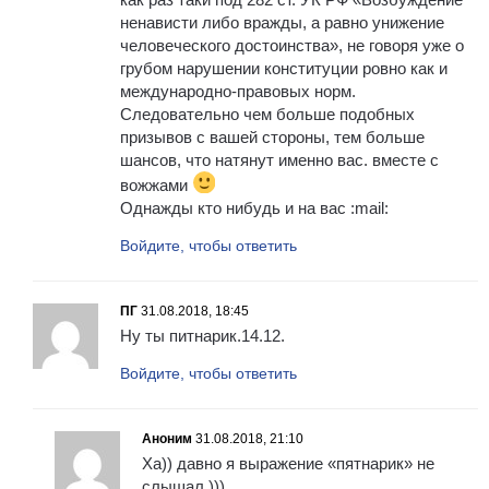
ненависти либо вражды, а равно унижение
человеческого достоинства», не говоря уже о
грубом нарушении конституции ровно как и
международно-правовых норм.
Следовательно чем больше подобных
призывов с вашей стороны, тем больше
шансов, что натянут именно вас. вместе с
вожжами
Однажды кто нибудь и на вас :mail:
Войдите, чтобы ответить
ПГ
31.08.2018, 18:45
Ну ты питнарик.14.12.
Войдите, чтобы ответить
Аноним
31.08.2018, 21:10
Ха)) давно я выражение «пятнарик» не
слышал.)))