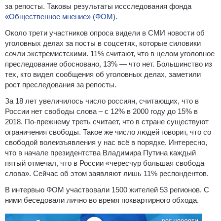
за репосты. Таковы результаты иссследования фонда
«Общественное мнение» (ФОМ).
Около трети участников опроса видели в СМИ новости об
уголовных делах за посты в соцсетях, которые силовики
сочли экстремистскими. 11% считают, что в целом уголовное
преследование обосновано, 13% — что нет. Большинство из
тех, кто видел сообщения об уголовных делах, заметили
рост преследования за репосты.
За 18 лет увеличилось число россиян, считающих, что в
России нет свободы слова – с 12% в 2000 году до 15% в
2018. По-прежнему треть считает, что в стране существуют
ограничения свободы. Такое же число людей говорит, что со
свободой волеизъявления у нас всё в порядке. Интересно,
что в начале президентства Владимира Путина каждый
пятый отмечал, что в России «чересчур большая свобода
слова». Сейчас об этом заявляют лишь 11% респондентов.
В интервью ФОМ участвовали 1500 жителей 53 регионов. С
ними беседовали лично во время поквартирного обхода.