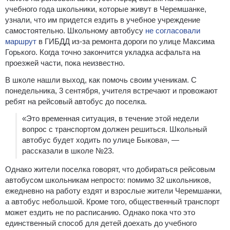
учебного года школьники, которые живут в Черемшанке,
узнали, что им придется ездить в учебное учреждение
самостоятельно. Школьному автобусу
не согласовали
маршрут
в ГИБДД из-за ремонта дороги по улице Максима
Горького. Когда точно закончится укладка асфальта на
проезжей части, пока неизвестно.
В школе нашли выход, как помочь своим ученикам. С
понедельника, 3 сентября, учителя встречают и провожают
ребят на рейсовый автобус до поселка.
«Это временная ситуация, в течение этой недели
вопрос с транспортом должен решиться. Школьный
автобус будет ходить по улице Быкова», —
рассказали в школе №23.
Однако жители поселка говорят, что добираться рейсовым
автобусом школьникам непросто: помимо 32 школьников,
ежедневно на работу ездят и взрослые жители Черемшанки,
а автобус небольшой. Кроме того, общественный транспорт
может ездить не по расписанию. Однако пока что это
единственный способ для детей доехать до учебного