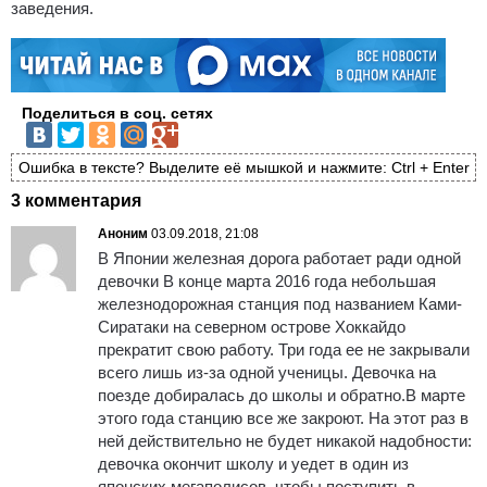
заведения.
Поделиться в соц. сетях
Ошибка в тексте? Выделите её мышкой и нажмите: Ctrl + Enter
3 комментария
Аноним
03.09.2018, 21:08
В Японии железная дорога работает ради одной
девочки В конце марта 2016 года небольшая
железнодорожная станция под названием Ками-
Сиратаки на северном острове Хоккайдо
прекратит свою работу. Три года ее не закрывали
всего лишь из-за одной ученицы. Девочка на
поезде добиралась до школы и обратно.В марте
этого года станцию все же закроют. На этот раз в
ней действительно не будет никакой надобности:
девочка окончит школу и уедет в один из
японских мегаполисов, чтобы поступить в