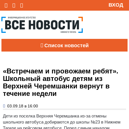
ВХОД
Список новостей
«Встречаем и провожаем ребят».
Школьный автобус детям из
Верхней Черемшанки вернут в
течение недели
03.09.18 в 16:00
Дети из поселка Верхняя Черемшанка из-за отмены
школьного автобуса добираются до школы №23 в Нижнем
Тагиле на рейсовом автобусе.
Перед самым началом