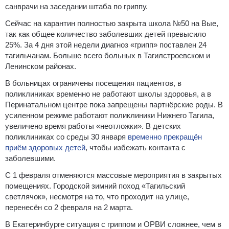
санврачи на заседании штаба по гриппу.
Сейчас на карантин полностью закрыта школа №50 на Вые,
так как общее количество заболевших детей превысило
25%. За 4 дня этой недели диагноз «грипп» поставлен 24
тагильчанам. Больше всего больных в Тагилстроевском и
Ленинском районах.
В больницах ограничены посещения пациентов, в
поликлиниках временно не работают школы здоровья, а в
Перинатальном центре пока запрещены партнёрские роды. В
усиленном режиме работают поликлиники Нижнего Тагила,
увеличено время работы «неотложки». В детских
поликлиниках со среды 30 января
временно прекращён
приём здоровых детей
, чтобы избежать контакта с
заболевшими.
С 1 февраля отменяются массовые мероприятия в закрытых
помещениях. Городской зимний поход «Тагильский
светлячок», несмотря на то, что проходит на улице,
перенесён со 2 февраля на 2 марта.
В Екатеринбурге ситуация с гриппом и ОРВИ сложнее, чем в