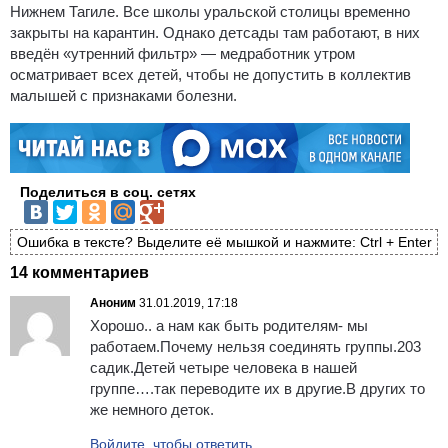
Нижнем Тагиле. Все школы уральской столицы временно
закрыты на карантин. Однако детсады там работают, в них
введён «утренний фильтр» — медработник утром
осматривает всех детей, чтобы не допустить в коллектив
малышей с признаками болезни.
Поделиться в соц. сетях
Ошибка в тексте? Выделите её мышкой и нажмите: Ctrl + Enter
14 комментариев
Аноним
31.01.2019, 17:18
Хорошо.. а нам как быть родителям- мы
работаем.Почему нельзя соединять группы.203
садик.Детей четыре человека в нашей
группе….так переводите их в другие.В других то
же немного деток.
Войдите, чтобы ответить