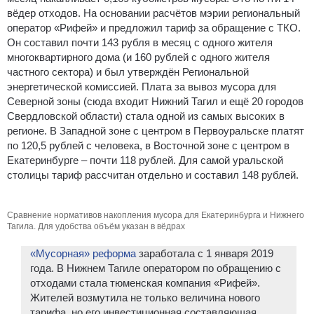
вёдер отходов. На основании расчётов мэрии региональный
оператор «Рифей» и предложил тариф за обращение с ТКО.
Он составил почти 143 рубля в месяц с одного жителя
многоквартирного дома (и 160 рублей с одного жителя
частного сектора) и был утверждён Региональной
энергетической комиссией. Плата за вывоз мусора для
Северной зоны (сюда входит Нижний Тагил и ещё 20 городов
Свердловской области) стала одной из самых высоких в
регионе. В Западной зоне с центром в Первоуральске платят
по 120,5 рублей с человека, в Восточной зоне с центром в
Екатеринбурге – почти 118 рублей. Для самой уральской
столицы тариф рассчитан отдельно и составил 148 рублей.
Сравнение нормативов накопления мусора для Екатеринбурга и Нижнего
Тагила. Для удобства объём указан в вёдрах
«Мусорная» реформа
заработала с 1 января 2019
года. В Нижнем Тагиле оператором по обращению с
отходами стала тюменская компания «Рифей».
Жителей возмутила не только величина нового
тарифа, но его инвестиционная составляющая.