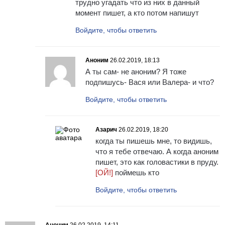
трудно угадать что из них в данный
момент пишет, а кто потом напишут
Войдите, чтобы ответить
Аноним
26.02.2019, 18:13
А ты сам- не аноним? Я тоже
подпишусь- Вася или Валера- и что?
Войдите, чтобы ответить
Азарич
26.02.2019, 18:20
когда ты пишешь мне, то видишь,
что я тебе отвечаю. А когда аноним
пишет, это как головастики в пруду.
[ОЙ!]
поймешь кто
Войдите, чтобы ответить