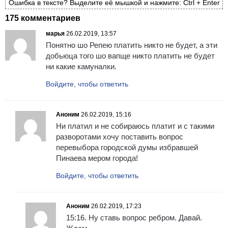
Ошибка в тексте? Выделите её мышкой и нажмите: Ctrl + Enter
175 комментариев
марья
26.02.2019, 13:57
Понятно шо Репею платить никто не будет, а эти
добьюца того шо вапще никто платить не будет
ни какие камуналки.
Войдите, чтобы ответить
Аноним
26.02.2019, 15:16
Ни платил и не собираюсь платит и с такими
разворотами хочу поставить вопрос
перевыбора городской думы избравшей
Пинаева мером города!
Войдите, чтобы ответить
Аноним
26.02.2019, 17:23
15:16. Ну ставь вопрос ребром. Давай.