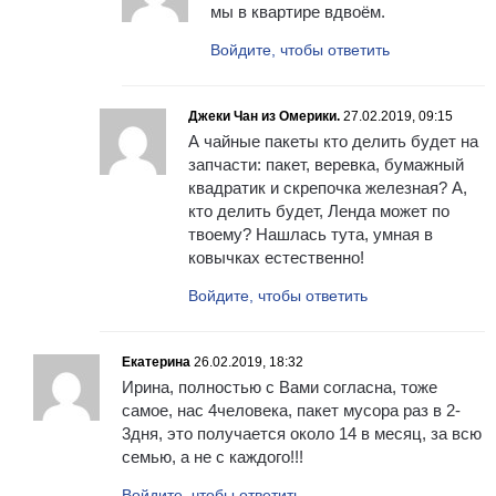
мы в квартире вдвоём.
Войдите, чтобы ответить
Джеки Чан из Омерики.
27.02.2019, 09:15
А чайные пакеты кто делить будет на
запчасти: пакет, веревка, бумажный
квадратик и скрепочка железная? А,
кто делить будет, Ленда может по
твоему? Нашлась тута, умная в
ковычках естественно!
Войдите, чтобы ответить
Екатерина
26.02.2019, 18:32
Ирина, полностью с Вами согласна, тоже
самое, нас 4человека, пакет мусора раз в 2-
3дня, это получается около 14 в месяц, за всю
семью, а не с каждого!!!
Войдите, чтобы ответить