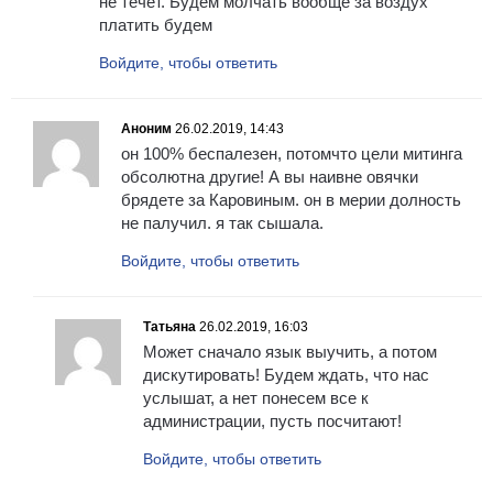
не течет. Будем молчать вообще за воздух
платить будем
Войдите, чтобы ответить
Аноним
26.02.2019, 14:43
он 100% беспалезен, потомчто цели митинга
обсолютна другие! А вы наивне овячки
брядете за Каровиным. он в мерии долность
не палучил. я так сышала.
Войдите, чтобы ответить
Татьяна
26.02.2019, 16:03
Может сначало язык выучить, а потом
дискутировать! Будем ждать, что нас
услышат, а нет понесем все к
администрации, пусть посчитают!
Войдите, чтобы ответить