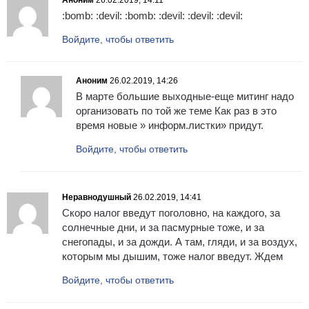
Аноним
26.02.2019, 14:11
:bomb: :devil: :bomb: :devil: :devil: :devil:
Войдите, чтобы ответить
Аноним
26.02.2019, 14:26
В марте большие выходные-еще митинг надо
организовать по той же теме Как раз в это
время новые » информ.листки» придут.
Войдите, чтобы ответить
Неравнодушный
26.02.2019, 14:41
Скоро налог введут поголовно, на каждого, за
солнечные дни, и за пасмурные тоже, и за
снегопады, и за дожди. А там, гляди, и за воздух,
которым мы дышим, тоже налог введут. Ждем
Войдите, чтобы ответить