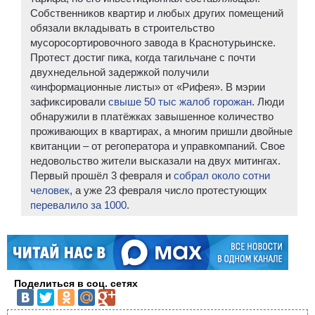
Собственников квартир и любых других помещений
обязали вкладывать в строительство
мусоросортировочного завода в Краснотурьинске.
Протест достиг пика, когда тагильчане с почти
двухнедельной задержкой получили
«информационные листы» от «Рифея». В мэрии
зафиксировали
свыше 50 тыс жалоб горожан
. Люди
обнаружили в платёжках завышенное количество
проживающих в квартирах, а многим пришли двойные
квитанции – от регоператора и управкомпаний. Свое
недовольство жители высказали на двух митингах.
Первый прошёл 3 февраля и
собрал около сотни
человек
, а уже 23 февраля число протестующих
перевалило за 1000
.
Поделиться в соц. сетях