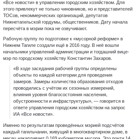
«Все новости» в управлении городским хозяйством. Для
этого привлекут не только чиновников, но и представителей
ТОСов, некоммерческих организаций, депутатов
Нижнетагильской гордумы, общественников. Дату начала
пересчёта в мэрии пока не озвучивают.
Рабочую группу по подготовке к «мусорной реформе» в
Нижнем Тагиле создали ещё в 2016 году. В неё вошли
начальники управлений администрации и тогдашний вице-
мэр по городскому хозяйству Константин Захаров.
«В ходе заседания рабочей группы определены
объекты по каждой категории для проведения
замеров. Замеры количества образования отходов
проводились с учётом их сезонных измерений,
влияния уровня благосостояния населения,
обустроенности и инфраструктуры», — говорится в
ответе управления городским хозяйством на запрос
ИА «Все новости».
Именно по результатам проведённых мэрией подсчётов
каждый тагильчанин, живущий в многоквартирном доме, в
месяц накапливает 0,169 кубометров мусора. Это почти 14