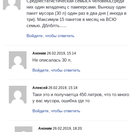
Среднестатистическая семья,4 человека,среди
них один младенец с памперсами. Выношу один
пакет мусора (30 л) один раз в два дня ( иногда в
три). Максимум 15 пакетов в месяц на ВСЮ
семью. Дблблть…..
Войдите, чтобы ответить
Аноним
26.02.2019, 15:14
Не описалась 30 л.
Войдите, чтобы ответить
Алексей
26.02.2019, 15:18
Таки это и получаетца 450 литров, что то много
у вас мусора, ошибка где то
Войдите, чтобы ответить
Аноним
26.02.2019, 18:20