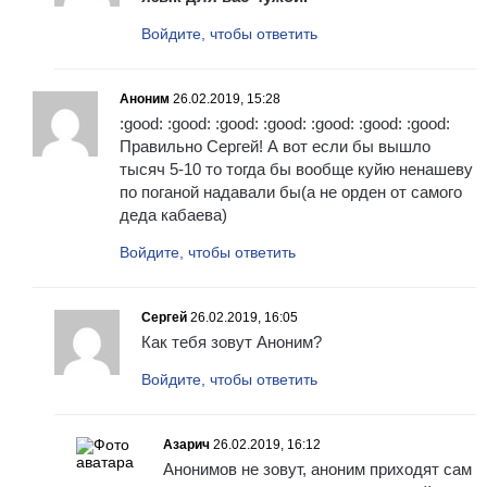
Войдите, чтобы ответить
Аноним
26.02.2019, 15:28
:good: :good: :good: :good: :good: :good: :good:
Правильно Сергей! А вот если бы вышло
тысяч 5-10 то тогда бы вообще куйю ненашеву
по поганой надавали бы(а не орден от самого
деда кабаева)
Войдите, чтобы ответить
Сергей
26.02.2019, 16:05
Как тебя зовут Аноним?
Войдите, чтобы ответить
Азарич
26.02.2019, 16:12
Анонимов не зовут, аноним приходят сам