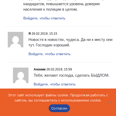
кандидатов, повышается уровень доверия
населения к полиции в целом.
Войдите, чтобы ответить
Я
26.02.2019, 15:15
Новостя в новостях, чудеса. Да ни к месту они
тут. Господин хороший.
Войдите, чтобы ответить
Аноним
26.02.2019, 15:59
Тебя, желают господа, сделать БЫДЛОМ.
Войдите, чтобы ответить
Этот сайт использует файлы cookie. Продолжая работать с
Аноним
26.02.2019, 17:26
сайтом, вы соглашаетесь с использованием cookie.
Господа в овраге последнюю лошадь доедают.
Согласен
Войдите, чтобы ответить