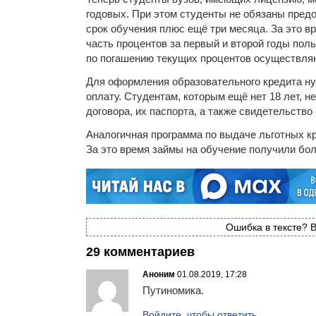
годовых. При этом студенты не обязаны предо
срок обучения плюс ещё три месяца. За это в
часть процентов за первый и второй годы пол
по погашению текущих процентов осуществля
Для оформления образовательного кредита нуже
оплату. Студентам, которым ещё нет 18 лет, 
договора, их паспорта, а также свидетельств
Аналогичная программа по выдаче льготных кр
За это время займы на обучение получили бол
Ошибка в тексте? В
29 комментариев
Аноним
01.08.2019, 17:28
Путиномика.
Войдите, чтобы ответить