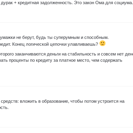
 дурак + кредитная задолженность. Это закон Ома для социума.
умажки не берут, будь ты суперумным и способным.
редит. Конец логической цепочки улавливаешь?
оторого заканчиваются деньги на стабильность и совсем нет ден
вать проценты по кредиту за платное место, чем содержать
средств: вложить в образование, чтобы потом устроится на
сть.