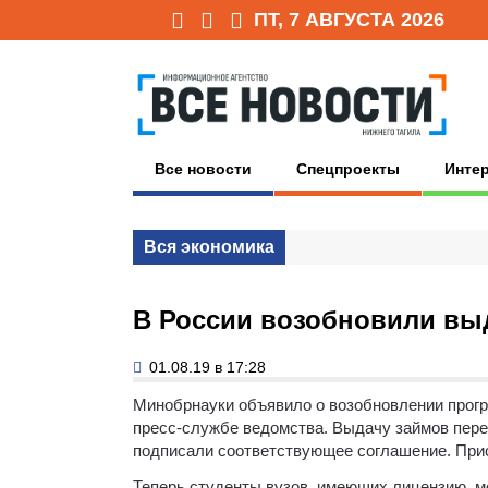
ПТ, 7 АВГУСТА 2026
Все новости
Спецпроекты
Инте
Вся экономика
В России возобновили выд
01.08.19 в 17:28
Минобрнауки объявило о возобновлении прогр
пресс-службе ведомства. Выдачу займов пере
подписали соответствующее соглашение. Присо
Теперь студенты вузов, имеющих лицензию, м