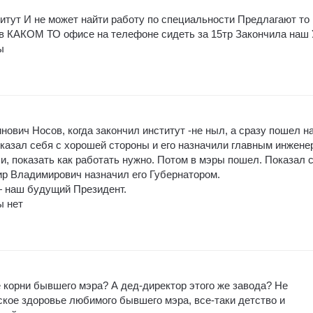
итут И не может найти работу по специальности Предлагают то 
 в КАКОМ ТО офисе на телефоне сидеть за 15тр Закончила наш
ы
нович Носов, когда закончил институт -не ныл, а сразу пошел н
оказал себя с хорошей стороны и его назначили главным инжене
и, показать как работать нужно. Потом в мэры пошел. Показал 
р Владимирович назначил его Губернатором.
— наш будущий Президент.
ы нет
корни бывшего мэра? А дед-директор этого же завода? Не
ское здоровье любимого бывшего мэра, все-таки детство и