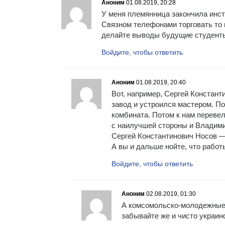
Аноним
01.08.2019, 20:28
У меня племянница закончила инст
Связном телефонами торговать то
делайте выводы будущие студент
Войдите, чтобы ответить
Аноним
01.08.2019, 20:40
Вот, например, Сергей Константи
завод и устроился мастером. П
комбината. Потом к нам перевел
с наилучшей стороны и Владими
Сергей Константинович Носов 
А вы и дальше нойте, что работ
Войдите, чтобы ответить
Аноним
02.08.2019, 01:30
А комсомольско-молодежные 
забывайте же и чисто украин