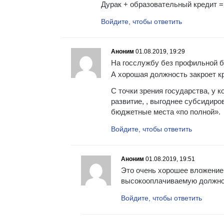
Дурак + образовательный кредит =
Войдите, чтобы ответить
Аноним
01.08.2019, 19:29
На госслужбу без профильной б
А хорошая должность закроет к
С точки зрения государства, у к
развитие, , выгоднее субсидиро
бюджетные места «по полной».
Войдите, чтобы ответить
Аноним
01.08.2019, 19:51
Это очень хорошее вложение 
высокооплачиваемую должно
Войдите, чтобы ответить