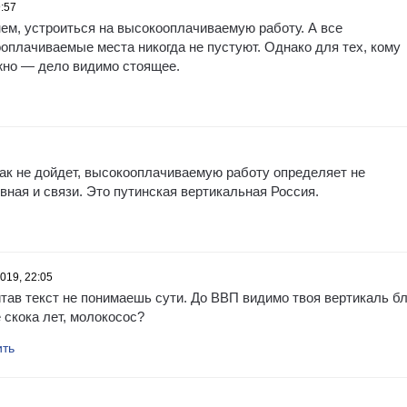
9:57
ем, устроиться на высокооплачиваемую работу. А все
плачиваемые места никогда не пустуют. Однако для тех, кому
жно — дело видимо стоящее.
икак не дойдет, высокооплачиваемую работу определяет не
вная и связи. Это путинская вертикальная Россия.
019, 22:05
итав текст не понимаешь сути. До ВВП видимо твоя вертикаль б
 скока лет, молокосос?
ить