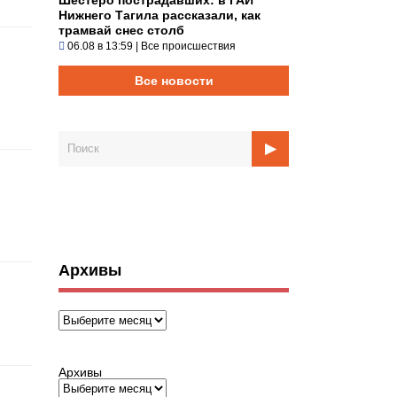
Нижнего Тагила рассказали, как
трамвай снес столб
06.08 в 13:59
|
Все происшествия
Все новости
Архивы
Архивы
Архивы