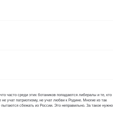
что часто среди этих ботаников попадаются либералы и те, кто
 не учат патриотизму, не учат любви к Родине. Многие из так
ытаются сбежать из России. Это неправильно. За такое нужно