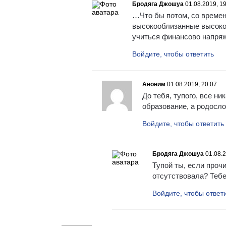
Бродяга Джошуа
01.08.2019, 1
…Что бы потом, со времен
высокооблизанные высокоо
учиться финансово напря
Войдите, чтобы ответить
Аноним
01.08.2019, 20:07
До тебя, тупого, все н
образование, а родосло
Войдите, чтобы ответить
Бродяга Джошуа
01.08.2
Тупой ты, если проч
отсутствовала? Тебе
Войдите, чтобы ответ