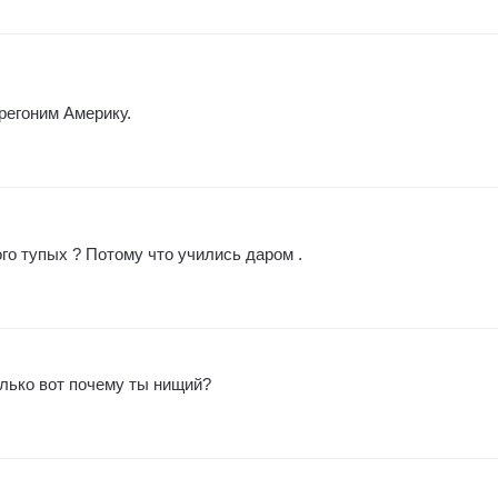
ерегоним Америку.
го тупых ? Потому что учились даром .
лько вот почему ты нищий?