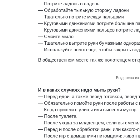
— Потрите ладонь о ладонь
— Обработайте тыльную сторону ладони
— Тщательно потрите между пальцами
— Круговыми движениями потрите большие п
— Круговыми движениями пальцев потрите ла
— Смойте мыло
— Тщательно вытрите руки бумажным однора
— Используйте полотенце, чтобы закрыть воду
В общественном месте так же полотенцем отк
Выдержка из 
И в каких случаях надо мыть руки?
— Перед едой, а также перед готовкой, перед т
— Обязательно помойте руки после работы с
— Когда пришли с улицы или вынесли мусор.
— После туалета.
— После ухода за младенцем, если вы сменил
— Перед и после обработки раны или какого-
— После игр с домашними питомцами: животны