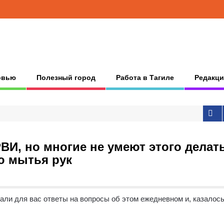
рвью
Полезный город
Работа в Тагиле
Редакци
ВИ, но многие не умеют этого делать
ю мытья рук
ли для вас ответы на вопросы об этом ежедневном и, казалось