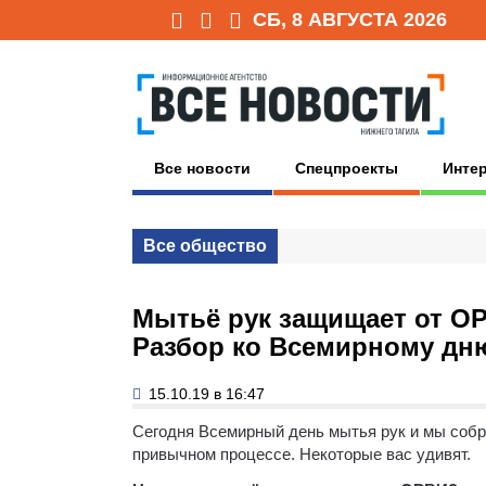
СБ, 8 АВГУСТА 2026
Все новости
Спецпроекты
Инте
Все общество
Мытьё рук защищает от ОР
Разбор ко Всемирному дн
15.10.19 в 16:47
Сегодня Всемирный день мытья рук и мы собра
привычном процессе. Некоторые вас удивят.