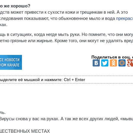
о же хорошо?
едств может привести к сухости кожи и трещинкам в ней. А это
следования показывают, что обыкновенное мыло и вода
прекрас
ках.
ь в ситуациях, когда негде мыть руки. Но помните, что они мог
етно грязные или жирные. Кроме того, они могут не удалять вр
Поделиться в соц. 
ыделите её мышкой и нажмите: Ctrl + Enter
ль.
Вирусы снова у вас на руках. А так же всех других людей, «мы
БЩЕСТВЕННЫХ МЕСТАХ