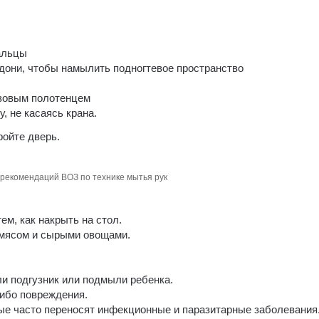
альцы
дони, чтобы намылить подногтевое пространство
зовым полотенцем
, не касаясь крана.
ройте дверь.
рекомендаций ВОЗ по технике мытья рук
ем, как накрыть на стол.
 мясом и сырыми овощами.
и подгузник или подмыли ребенка.
либо повреждения.
е часто переносят инфекционные и паразитарные заболевания