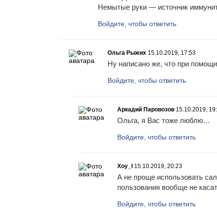
Немытые руки — источник иммуни
Войдите, чтобы ответить
Ольга Рыжих
15.10.2019, 17:53
Ну написано же, что при помощ
Войдите, чтобы ответить
Аркадий Паровозов
15.10.2019, 19
Ольга, я Вас тоже люблю…
Войдите, чтобы ответить
Xoy_I
15.10.2019, 20:23
А не проще использовать сал
пользования вообще не каса
Войдите, чтобы ответить