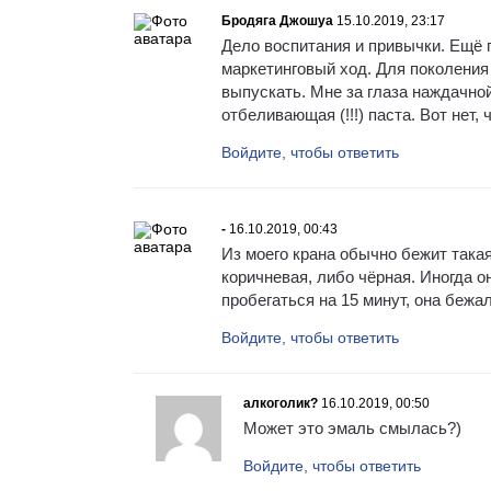
Бродяга Джошуа
15.10.2019, 23:17
Дело воспитания и привычки. Ещё 
маркетинговый ход. Для поколени
выпускать. Мне за глаза наждачно
отбеливающая (!!!) паста. Вот нет
Войдите, чтобы ответить
-
16.10.2019, 00:43
Из моего крана обычно бежит такая
коричневая, либо чёрная. Иногда о
пробегаться на 15 минут, она бежа
Войдите, чтобы ответить
алкоголик?
16.10.2019, 00:50
Может это эмаль смылась?)
Войдите, чтобы ответить