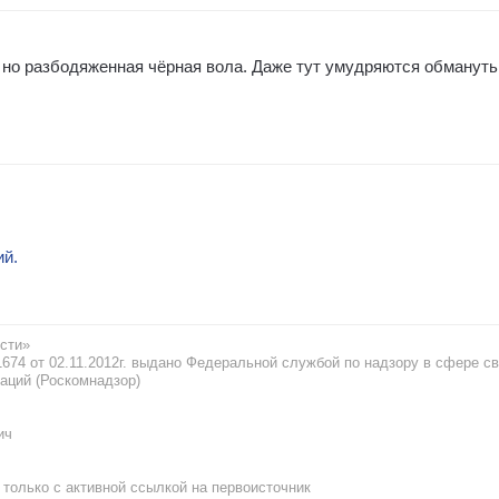
 но разбодяженная чёрная вола. Даже тут умудряются обмануть
ий.
сти»
74 от 02.11.2012г. выдано Федеральной службой по надзору в сфере св
аций (Роскомнадзор)
ич
только с активной ссылкой на первоисточник