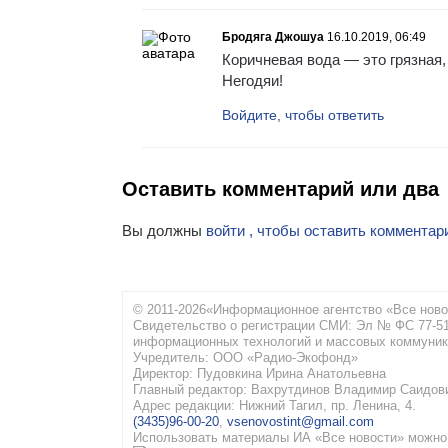
Бродяга Джошуа
16.10.2019, 06:49
Коричневая вода — это грязная,
Негодяи!
Войдите, чтобы ответить
Оставить комментарий или два
Вы должны
войти , чтобы оставить комментар
© 2011-2026«Информационное агентство «Все ново
Свидетельство о регистрации СМИ: Эл № ФС 77-516
информационных технологий и массовых коммуник
Учредитель: ООО «Радио-Экофонд»
Директор: Пудовкина Ирина Анатольевна
Главный редактор: Вахрутдинов Владимир Саидов
Адрес редакции: Нижний Тагил, пр. Ленина, 4.
(3435)96-00-20
,
vsenovostint@gmail.com
Использовать материалы ИА «Все новости» можно 