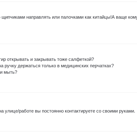
 щипчиками направлять или палочками как китайцы!А ваще ком
тир открывать и закрывать тоже салфеткой?
а ручку держаться только в медицинских перчатках?
ки мыть?
на улице/работе вы постоянно контактируете со своими руками.