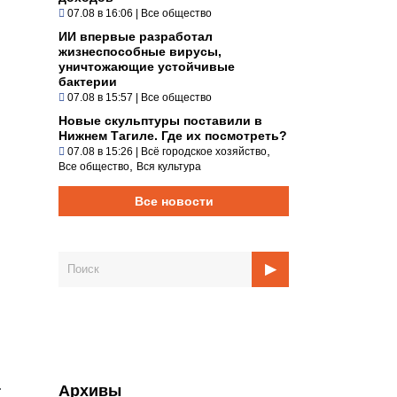
07.08 в 16:06
|
Все общество
ИИ впервые разработал
жизнеспособные вирусы,
уничтожающие устойчивые
бактерии
07.08 в 15:57
|
Все общество
Новые скульптуры поставили в
Нижнем Тагиле. Где их посмотреть?
,
07.08 в 15:26
|
Всё городское хозяйство
,
Все общество
Вся культура
Все новости
.
Архивы