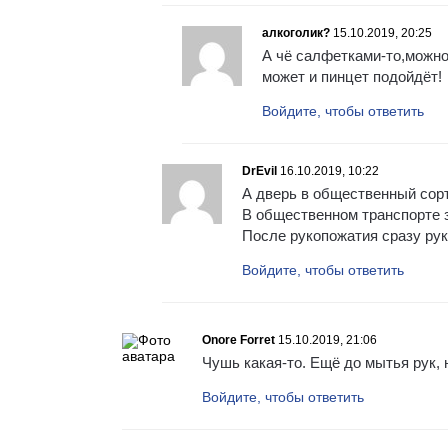
алкоголик?
15.10.2019, 20:25
А чё салфетками-то,можно
может и пинцет подойдёт!
Войдите, чтобы ответить
DrEvil
16.10.2019, 10:22
А дверь в общественный сор
В общественном транспорте з
После рукопожатия сразу ру
Войдите, чтобы ответить
Onore Forret
15.10.2019, 21:06
Чушь какая-то. Ещё до мытья рук, 
Войдите, чтобы ответить