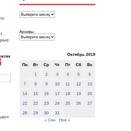
Архивы
но
Архивы
ут
едные
Октябрь 2019
сетях
Пн
Вт
Ср
Чт
Пт
Сб
Вс
1
2
3
4
5
6
7
8
9
10
11
12
13
14
15
16
17
18
19
20
21
22
23
24
25
26
27
28
29
30
31
вших»
« Сен
Ноя »