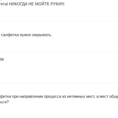
тета! НИКОГДА НЕ МОЙТЕ РУКИ!!!
и салфетки нужно закрывать.
:58
фетки при направлении процесса из интимных мест, а мест общ
ться?