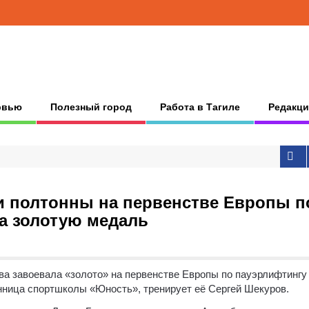
рвью
Полезный город
Работа в Тагиле
Редакци
и полтонны на первенстве Европы п
а золотую медаль
ва завоевала «золото» на первенстве Европы по пауэрлифтингу
ница спортшколы «Юность», тренирует её Сергей Шекуров.