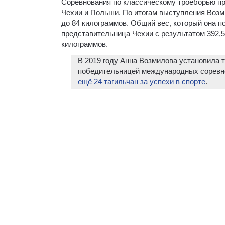
Соревнования по классическому троеборью пр
Чехии и Польши. По итогам выступления Возми
до 84 килограммов. Общий вес, который она п
представительница Чехии с результатом 392,5
килограммов.
В 2019 году Анна Возмилова установила 
победительницей международных соревн
ещё 24 тагильчан за успехи в спорте
.