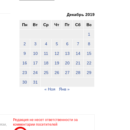
Декабрь 2019
Пн
Вт
Ср
Чт
Пт
Сб
Вс
1
2
3
4
5
6
7
8
9
10
11
12
13
14
15
16
17
18
19
20
21
22
23
24
25
26
27
28
29
30
31
« Ноя
Янв »
Редакция не несет ответственности за
язи,
комментарии посетителей