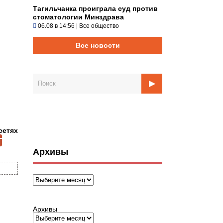
Тагильчанка проиграла суд против
стоматологии Минздрава
06.08 в 14:56
|
Все общество
Все новости
сетях
Архивы
Архивы
Архивы