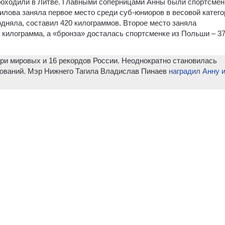
оходили в Литве. Главными соперницами Анны были спортсмен
лова заняла первое место среди суб-юниоров в весовой катего
одняла, составил 420 килограммов. Второе место заняла
 килограмма, а «бронза» досталась спортсменке из Польши – 37
три мировых и 16 рекордов России. Неоднократно становилась
ований. Мэр Нижнего Тагила Владислав Пинаев
наградил Анну 