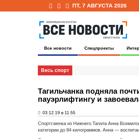
ПТ, 7 АВГУСТА 2026
Все новости
Спецпроекты
Инте
Весь спорт
Тагильчанка подняла почт
пауэрлифтингу и завоевал
03.12.19 в 11:55
Спортсменка из Нижнего Тагила Анна Возмило
категории до 84 килограммов.
Анна — воспитан