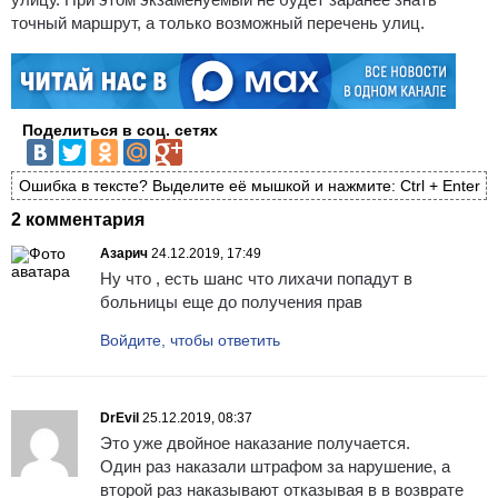
точный маршрут, а только возможный перечень улиц.
Поделиться в соц. сетях
Ошибка в тексте? Выделите её мышкой и нажмите: Ctrl + Enter
2 комментария
Азарич
24.12.2019, 17:49
Ну что , есть шанс что лихачи попадут в
больницы еще до получения прав
Войдите, чтобы ответить
DrEvil
25.12.2019, 08:37
Это уже двойное наказание получается.
Один раз наказали штрафом за нарушение, а
второй раз наказывают отказывая в в возврате