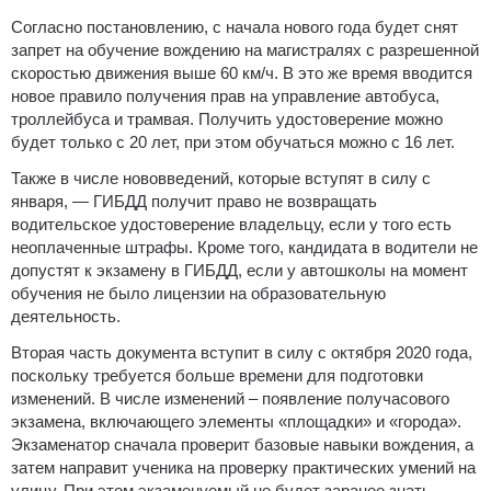
Согласно постановлению, с начала нового года будет снят
запрет на обучение вождению на магистралях с разрешенной
скоростью движения выше 60 км/ч. В это же время вводится
новое правило получения прав на управление автобуса,
троллейбуса и трамвая. Получить удостоверение можно
будет только с 20 лет, при этом обучаться можно с 16 лет.
Также в числе нововведений, которые вступят в силу с
января, — ГИБДД получит право не возвращать
водительское удостоверение владельцу, если у того есть
неоплаченные штрафы. Кроме того, кандидата в водители не
допустят к экзамену в ГИБДД, если у автошколы на момент
обучения не было лицензии на образовательную
деятельность.
Вторая часть документа вступит в силу с октября 2020 года,
поскольку требуется больше времени для подготовки
изменений. В числе изменений – появление получасового
экзамена, включающего элементы «площадки» и «города».
Экзаменатор сначала проверит базовые навыки вождения, а
затем направит ученика на проверку практических умений на
улицу. При этом экзаменуемый не будет заранее знать