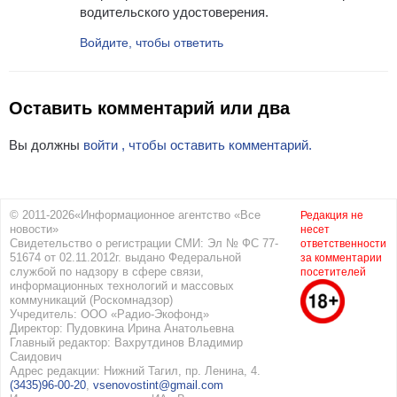
водительского удостоверения.
Войдите, чтобы ответить
Оставить комментарий или два
Вы должны
войти , чтобы оставить комментарий.
© 2011-2026«Информационное агентство «Все
Редакция не
новости»
несет
Свидетельство о регистрации СМИ: Эл № ФС 77-
ответственности
51674 от 02.11.2012г. выдано Федеральной
за комментарии
службой по надзору в сфере связи,
посетителей
информационных технологий и массовых
коммуникаций (Роскомнадзор)
Учредитель: ООО «Радио-Экофонд»
Директор: Пудовкина Ирина Анатольевна
Главный редактор: Вахрутдинов Владимир
Саидович
Адрес редакции: Нижний Тагил, пр. Ленина, 4.
(3435)96-00-20
,
vsenovostint@gmail.com