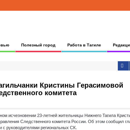
рвью
Полезный город
Работа в Тагиле
Редакци
тагильчанки Кристины Герасимовой
ледственного комитета
тном исчезновении 23-летней жительницы Нижнего Тагила Крист
правления Следственного комитета России. Об этом сообщил гл
и с руководителями региональных СК.