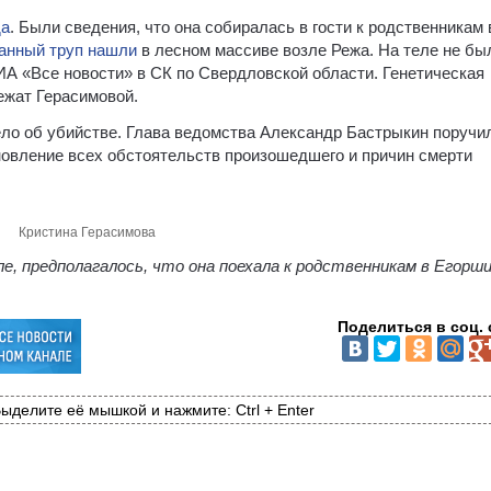
да
. Были сведения, что она собиралась в гости к родственникам 
анный труп нашли
в лесном массиве возле Режа. На теле не бы
ИА «Все новости» в СК по Свердловской области. Генетическая
ежат Герасимовой.
ло об убийстве. Глава ведомства Александр Бастрыкин поручи
овление всех обстоятельств произошедшего и причин смерти
Кристина Герасимова
е, предполагалось, что она поехала к родственникам в Егорши
Поделиться в соц. 
ыделите её мышкой и нажмите: Ctrl + Enter