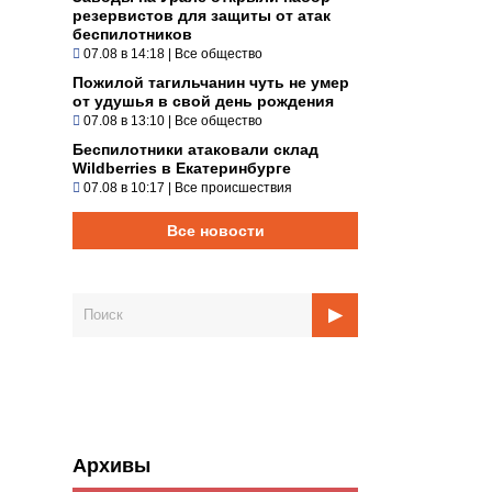
резервистов для защиты от атак
беспилотников
07.08 в 14:18
|
Все общество
Пожилой тагильчанин чуть не умер
от удушья в свой день рождения
07.08 в 13:10
|
Все общество
Беспилотники атаковали склад
Wildberries в Екатеринбурге
07.08 в 10:17
|
Все происшествия
Все новости
Архивы