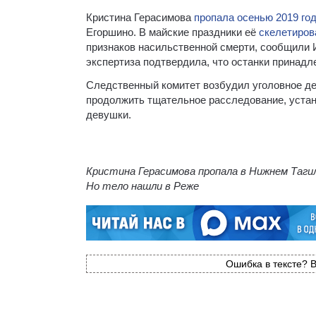
Кристина Герасимова
пропала осенью 2019 го
Егоршино. В майские праздники её
скелетиров
признаков насильственной смерти, сообщили 
экспертиза подтвердила, что останки принадл
Следственный комитет возбудил уголовное де
продолжить тщательное расследование, устан
девушки.
Кристина Герасимова пропала в Нижнем Тагил
Но тело нашли в Реже
Ошибка в тексте? В