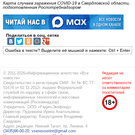
Карта случаев заражения COVID-19 в Свердловской области,
подготовленная Роспотребнадзором
Поделиться в соц. сетях
Ошибка в тексте? Выделите её мышкой и нажмите: Ctrl + Enter
© 2011-2026«Информационное агентство «Все
Редакция не
новости»
несет
Свидетельство о регистрации СМИ: Эл № ФС 77-
ответственности
51674 от 02.11.2012г. выдано Федеральной
за комментарии
службой по надзору в сфере связи,
посетителей
информационных технологий и массовых
коммуникаций (Роскомнадзор)
Учредитель: ООО «Радио-Экофонд»
Директор: Пудовкина Ирина Анатольевна
Главный редактор: Вахрутдинов Владимир
Саидович
Адрес редакции: Нижний Тагил, пр. Ленина, 4.
(3435)96-00-20
,
vsenovostint@gmail.com