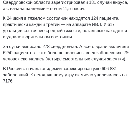
Свердловской области зарегистрировали 181 случай вируса,
а с начала пандемии – почти 11,5 тысяч.
К 24 июня в тяжелом состоянии находятся 124 пациента,
практически каждый третий — на аппарате ИВЛ. У 617
уральцев состояние средней тяжести, остальные находятся
в удовлетворительном состоянии.
За сутки выписано 278 свердловчан. А всего врачи вылечили
6250 пациентов – это больше половины всех заболевших. 79
человек скончались (четыре смертельных случая за сутки).
В России с начала эпидемии зафиксирован уже 606 881
заболевший. К сегодняшнему утру их число увеличилось на
7176.