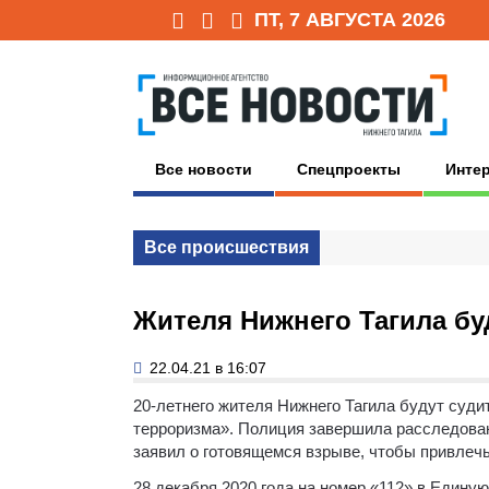
ПТ, 7 АВГУСТА 2026
Все новости
Спецпроекты
Инте
Все происшествия
Жителя Нижнего Тагила буд
22.04.21 в 16:07
20-летнего жителя Нижнего Тагила будут суди
терроризма». Полиция завершила расследован
заявил о готовящемся взрыве, чтобы привлеч
28 декабря 2020 года на номер «112» в Един