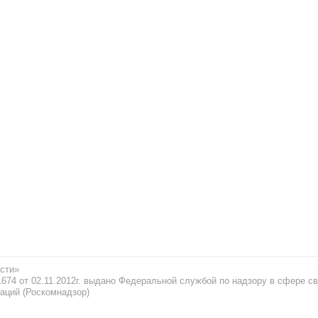
сти»
74 от 02.11.2012г. выдано Федеральной службой по надзору в сфере св
аций (Роскомнадзор)