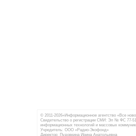
© 2011-2026«Информационное агентство «Все ново
Свидетельство о регистрации СМИ: Эл № ФС 77-516
информационных технологий и массовых коммуник
Учредитель: ООО «Радио-Экофонд»
Директор: Пудовкина Ирина Анатольевна