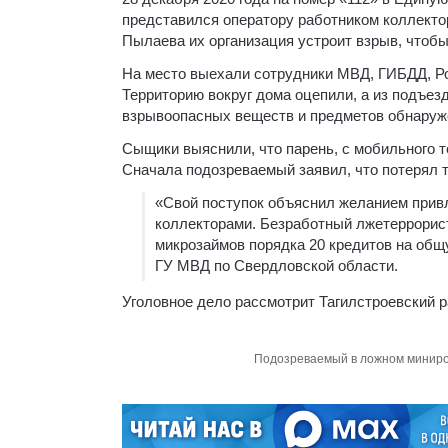
представился оператору работником коллекторс
Пылаева их организация устроит взрыв, чтобы
На место выехали сотрудники МВД, ГИБДД, Ро
Территорию вокруг дома оцепили, а из подъез
взрывоопасных веществ и предметов обнаруж
Сыщики выяснили, что парень, с мобильного т
Сначала подозреваемый заявил, что потерял т
«Свой поступок объяснил желанием прив
коллекторами. Безработный лжетеррорист
микрозаймов порядка 20 кредитов на общ
ГУ МВД по Свердловской области.
Уголовное дело рассмотрит Тагилстроевский р
Подозреваемый в ложном миниров