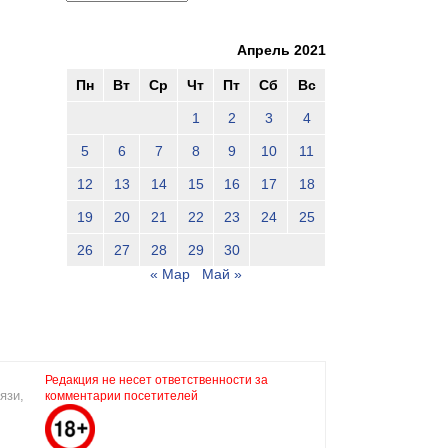
Апрель 2021
Пн
Вт
Ср
Чт
Пт
Сб
Вс
1
2
3
4
5
6
7
8
9
10
11
12
13
14
15
16
17
18
19
20
21
22
23
24
25
26
27
28
29
30
« Мар
Май »
Редакция не несет ответственности за
язи,
комментарии посетителей