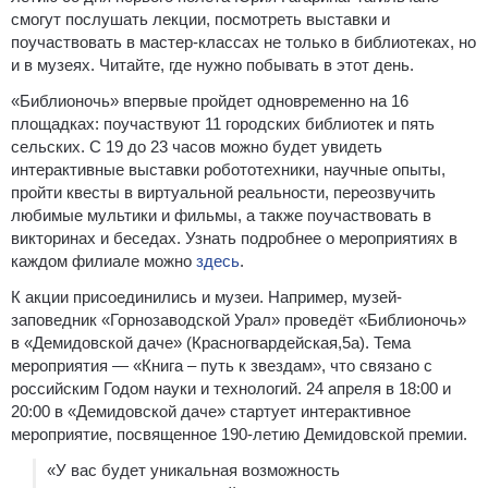
смогут послушать лекции, посмотреть выставки и
поучаствовать в мастер-классах не только в библиотеках, но
и в музеях. Читайте, где нужно побывать в этот день.
«Библионочь» впервые пройдет одновременно на 16
площадках: поучаствуют 11 городских библиотек и пять
сельских. С 19 до 23 часов можно будет увидеть
интерактивные выставки робототехники, научные опыты,
пройти квесты в виртуальной реальности, переозвучить
любимые мультики и фильмы, а также поучаствовать в
викторинах и беседах. Узнать подробнее о мероприятиях в
каждом филиале можно
здесь
.
К акции присоединились и музеи. Например, музей-
заповедник «Горнозаводской Урал» проведёт «Библионочь»
в «Демидовской даче» (Красногвардейская,5а). Тема
мероприятия — «Книга – путь к звездам», что связано с
российским Годом науки и технологий. 24 апреля в 18:00 и
20:00 в «Демидовской даче» стартует интерактивное
мероприятие, посвященное 190-летию Демидовской премии.
«У вас будет уникальная возможность