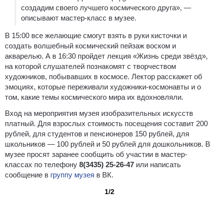
создадим своего лучшего космического друга», —
описывают мастер-класс в музее.
В 15:00 все желающие смогут взять в руки кисточки и
создать волшебный космический пейзаж воском и
акварелью. А в 16:30 пройдет лекция «Жизнь среди звёзд»,
на которой слушателей познакомят с творчеством
художников, побывавших в космосе. Лектор расскажет об
эмоциях, которые переживали художники-космонавты и о
том, какие темы космического мира их вдохновляли.
Вход на мероприятия музея изобразительных искусств
платный. Для взрослых стоимость посещения составит 200
рублей, для студентов и пенсионеров 150 рублей, для
школьников — 100 рублей и 50 рублей для дошкольников. В
музее просят заранее сообщить об участии в мастер-
классах по телефону
8(3435) 25-26-47
или написать
сообщение в
группу музея
в ВК.
1/2