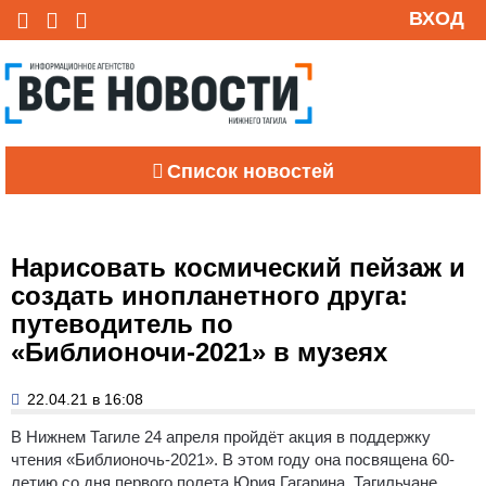
ВХОД
Список новостей
Нарисовать космический пейзаж и
создать инопланетного друга:
путеводитель по
«Библионочи-2021» в музеях
22.04.21 в 16:08
В Нижнем Тагиле 24 апреля пройдёт акция в поддержку
чтения «Библионочь-2021». В этом году она посвящена 60-
летию со дня первого полета Юрия Гагарина. Тагильчане