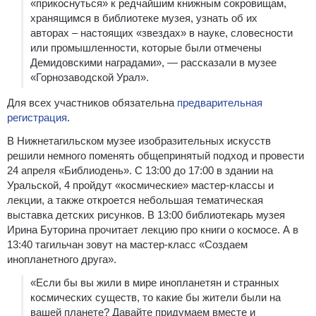
«прикоснуться» к редчайшим книжным сокровищам,
хранящимся в библиотеке музея, узнать об их
авторах – настоящих «звездах» в науке, словесности
или промышленности, которые были отмечены
Демидовскими наградами», — рассказали в музее
«Горнозаводской Урал».
Для всех участников обязательна
предварительная
регистрация
.
В Нижнетагильском музее изобразительных искусств
решили немного поменять общепринятый подход и провести
24 апреля «Библиодень». С 13:00 до 17:00 в здании на
Уральской, 4 пройдут «космические» мастер-классы и
лекции, а также откроется небольшая тематическая
выставка детских рисунков. В 13:00 библиотекарь музея
Ирина Буторина прочитает лекцию про книги о космосе. А в
13:40 тагильчан зовут на мастер-класс «Создаем
инопланетного друга».
«Если бы вы жили в мире инопланетян и странных
космических существ, то какие бы жители были на
вашей планете? Давайте придумаем вместе и