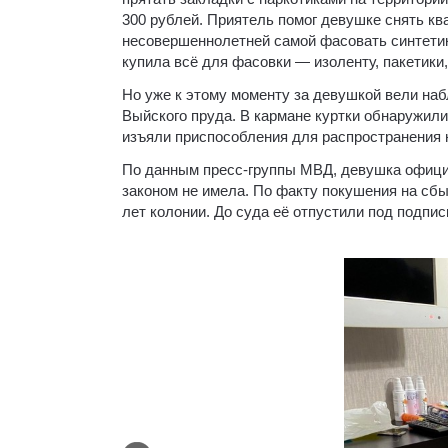
300 рублей. Приятель помог девушке снять к
несовершеннолетней самой фасовать синтетик
купила всё для фасовки — изоленту, пакетики,
Но уже к этому моменту за девушкой вели наб
Выйского пруда. В кармане куртки обнаружил
изъяли приспособления для распространения 
По данным пресс-группы МВД, девушка официа
законом не имела. По факту покушения на сбы
лет колонии. До суда её отпустили под подпис