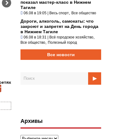
показал мастер-класс в Нижнем
Тагиле
,
06.08 в 19:05
|
Весь спорт
Все общество
Дороги, алкоголь, самокаты: что
закроют и запретят на День города
в Нижнем Тагиле
,
06.08 в 18:31
|
Всё городское хозяйство
,
Все общество
Полезный город
Все новости
сетях
Архивы
Архивы