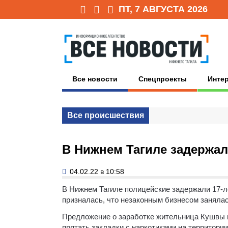
ПТ, 7 АВГУСТА 2026
Все новости
Спецпроекты
Инте
Все происшествия
В Нижнем Тагиле задержал
04.02.22 в 10:58
В Нижнем Тагиле полицейские задержали 17-
призналась, что незаконным бизнесом занялас
Предложение о заработке жительница Кушвы п
прятать закладки с наркотиками на территории