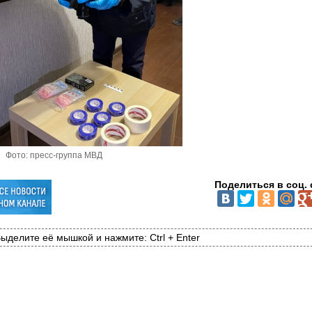
Фото: пресс-группа МВД
Поделиться в соц. 
ыделите её мышкой и нажмите: Ctrl + Enter