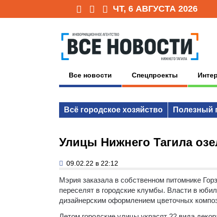
ЧТ, 6 АВГУСТА 2026
Все новости
Спецпроекты
Инте
Всё городское хозяйство
Полезный 
Улицы Нижнего Тагила озе
09.02.22 в 22:12
Мэрия заказала в собственном питомнике Горз
переселят в городские клумбы.
Власти в юбил
дизайнерским оформлением цветочных компо
Летом городские улицы украсят 22 вида декор