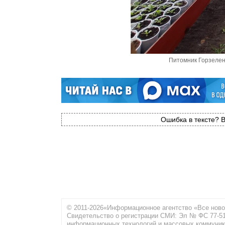
Питомник Горзеленх
Ошибка в тексте? В
© 2011-2026«Информационное агентство «Все ново
Свидетельство о регистрации СМИ: Эл № ФС 77-516
информационных технологий и массовых коммуник