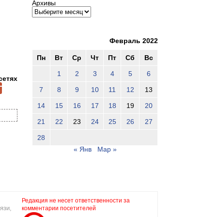
Архивы
Февраль 2022
Пн
Вт
Ср
Чт
Пт
Сб
Вс
1
2
3
4
5
6
сетях
7
8
9
10
11
12
13
14
15
16
17
18
19
20
21
22
23
24
25
26
27
28
« Янв
Мар »
Редакция не несет ответственности за
язи,
комментарии посетителей