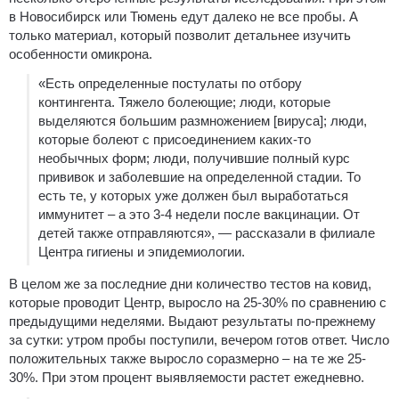
в Новосибирск или Тюмень едут далеко не все пробы. А
только материал, который позволит детальнее изучить
особенности омикрона.
«Есть определенные постулаты по отбору
контингента. Тяжело болеющие; люди, которые
выделяются большим размножением [вируса]; люди,
которые болеют с присоединением каких-то
необычных форм; люди, получившие полный курс
прививок и заболевшие на определенной стадии. То
есть те, у которых уже должен был выработаться
иммунитет – а это 3-4 недели после вакцинации. От
детей также отправляются», — рассказали в филиале
Центра гигиены и эпидемиологии.
В целом же за последние дни количество тестов на ковид,
которые проводит Центр, выросло на 25-30% по сравнению с
предыдущими неделями. Выдают результаты по-прежнему
за сутки: утром пробы поступили, вечером готов ответ. Число
положительных также выросло соразмерно – на те же 25-
30%. При этом процент выявляемости растет ежедневно.