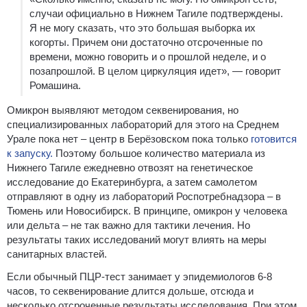
случаи официально в Нижнем Тагиле подтверждены.
Я не могу сказать, что это большая выборка их
когорты. Причем они достаточно отсроченные по
времени, можно говорить и о прошлой неделе, и о
позапрошлой. В целом циркуляция идет», — говорит
Ромашина.
Омикрон выявляют методом секвенирования, но
специализированных лабораторий для этого на Среднем
Урале пока нет – центр в Берёзовском пока только
готовится
к запуску.
Поэтому большое количество материала из
Нижнего Тагиле ежедневно отвозят на генетическое
исследование до Екатеринбурга, а затем самолетом
отправляют в одну из лабораторий Роспотребнадзора – в
Тюмень или Новосибирск. В принципе, омикрон у человека
или дельта – не так важно для тактики лечения. Но
результаты таких исследований могут влиять на меры
санитарных властей.
Если обычный ПЦР-тест занимает у эпидемиологов 6-8
часов, то секвенирование длится дольше, отсюда и
несколько отсроченные результаты исследования. При этом