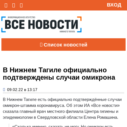
ВХОД
Список новостей
В Нижнем Тагиле официально
подтверждены случаи омикрона
09.02.22 в 13:17
В Нижнем Тагиле есть официально подтверждённые случаи
омикрон-штамма коронавируса. Об этом ИА «Все новости»
сказала главный врач местного филиала Центра гигиены и
эпидемиологии в Свердловской области Елена Ромашина.
«Сколько именно, сказать не могу. Но омикрон есть,