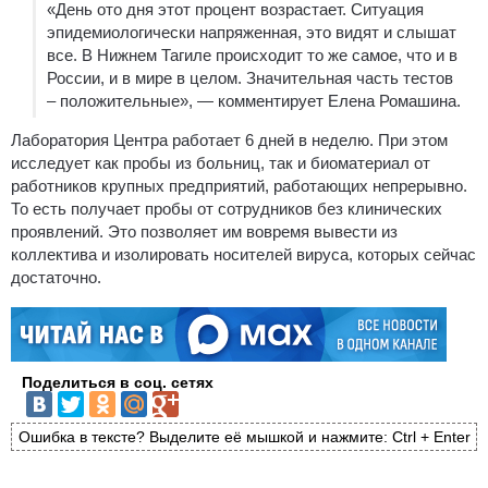
«День ото дня этот процент возрастает. Ситуация
эпидемиологически напряженная, это видят и слышат
все. В Нижнем Тагиле происходит то же самое, что и в
России, и в мире в целом. Значительная часть тестов
– положительные», — комментирует Елена Ромашина.
Лаборатория Центра работает 6 дней в неделю. При этом
исследует как пробы из больниц, так и биоматериал от
работников крупных предприятий, работающих непрерывно.
То есть получает пробы от сотрудников без клинических
проявлений. Это позволяет им вовремя вывести из
коллектива и изолировать носителей вируса, которых сейчас
достаточно.
Поделиться в соц. сетях
Ошибка в тексте? Выделите её мышкой и нажмите: Ctrl + Enter