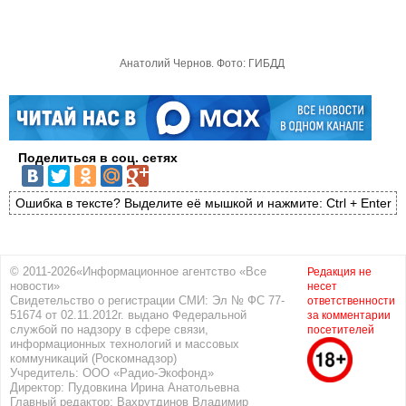
Анатолий Чернов. Фото: ГИБДД
Поделиться в соц. сетях
Ошибка в тексте? Выделите её мышкой и нажмите: Ctrl + Enter
© 2011-2026«Информационное агентство «Все
Редакция не
новости»
несет
Свидетельство о регистрации СМИ: Эл № ФС 77-
ответственности
51674 от 02.11.2012г. выдано Федеральной
за комментарии
службой по надзору в сфере связи,
посетителей
информационных технологий и массовых
коммуникаций (Роскомнадзор)
Учредитель: ООО «Радио-Экофонд»
Директор: Пудовкина Ирина Анатольевна
Главный редактор: Вахрутдинов Владимир