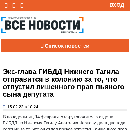
ВХОД
Список новостей
Экс-глава ГИБДД Нижнего Тагила
отправится в колонию за то, что
отпустил лишенного прав пьяного
сына депутата
15.02.22 в 10:24
В понедельник, 14 февраля, экс-руководителю отдела
ГИБДД по Нижнему Тагилу Анатолию Чернову дали два года
колонии за то, что он отдал приказ отпустить лишенного прав