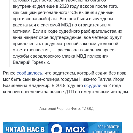
внутренних дел еще в 2020 году вскоре после того,
как сыщики регионального ФСБ выявили данный
противоправный факт. Все они были вынуждены
расстаться с системой МВД по отрицательным
мотивам. Если в ходе судебного разбирательства их
вина найдет свое подтверждение, все четверо будут
привлечены к предусмотренной законом уголовной
ответственности», — рассказал начальник пресс-
службы свердловского главка МВД полковник
Валерий Горелых.
Ранее
сообщалось
, что водителем, который ездил без прав,
мог быть сын вице-спикера гордумы Нижнего Тагила Игоря
Базилевича Владимир. В 2018 году его
осудили
на 2 года
колонии-поселения за пьяное ДТП со смертельным исходом.
Анатолий Чернов. Фото: ГИБДД