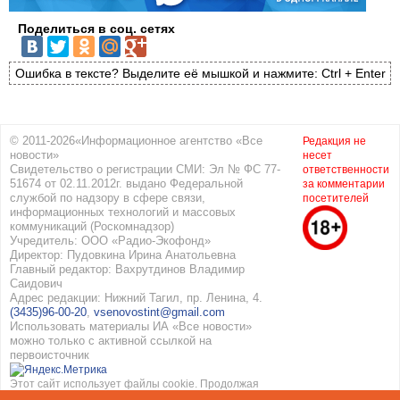
Поделиться в соц. сетях
Ошибка в тексте? Выделите её мышкой и нажмите: Ctrl + Enter
© 2011-2026«Информационное агентство «Все
Редакция не
новости»
несет
Свидетельство о регистрации СМИ: Эл № ФС 77-
ответственности
51674 от 02.11.2012г. выдано Федеральной
за комментарии
службой по надзору в сфере связи,
посетителей
информационных технологий и массовых
коммуникаций (Роскомнадзор)
Учредитель: ООО «Радио-Экофонд»
Директор: Пудовкина Ирина Анатольевна
Главный редактор: Вахрутдинов Владимир
Саидович
Адрес редакции: Нижний Тагил, пр. Ленина, 4.
(3435)96-00-20
,
vsenovostint@gmail.com
Использовать материалы ИА «Все новости»
можно только с активной ссылкой на
первоисточник
Этот сайт использует файлы cookie. Продолжая
работать с сайтом, вы соглашаетесь с