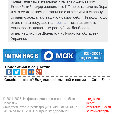
«решительных и незамедлительных действий».
Российский лидер заявил, что РФ не оставили выбора
и что ее действия связаны не с агрессией в сторону
страны-соседа, а с защитой самой себя. Незадолго до
этого глава государства
признал
независимость
самопровозглашенных республик Донбасса,
отделившихся от Донецкой и Луганской областей
Украины.
Поделиться в соц. сетях
Ошибка в тексте? Выделите её мышкой и нажмите: Ctrl + Enter
© 2011-2026«Информационное агентство «Все
Редакция не
новости»
несет
Свидетельство о регистрации СМИ: Эл № ФС 77-
ответственности
51674 от 02.11.2012г. выдано Федеральной
за комментарии