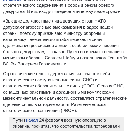
стратегического сдерживания в особый режим боевого
дежурства. В них входит ядерное и гиперзвуковое оружие.
«Высшие должностные лица ведущих стран НАТО
допускают агрессивные высказывания в адрес нашей
страны, поэтому приказываю министру обороны и
начальнику Генерального штаба перевести силы
сдерживания российской армии в особый режим несения
боевого дежурства», — сказал Путин во время совещания с
министром обороны Сергеем Шойгу и начальником Генштаба
ВС РФ Валерием Герасимовым.
Стратегические силы сдерживания включают в себя
стратегические наступательные силы (СНС) и
стратегические оборонительные силы (СОС). Основу СНС,
оснащенных ракетными и авиационными комплексами
межконтинентальной дальности, составляют стратегические
ядерные силы, в которые входят Ракетные войска
стратегического назначения (РВСН).
Путин
начал
24 февраля военную операцию в
Украине, посчитав, что обстоятельства потребовали