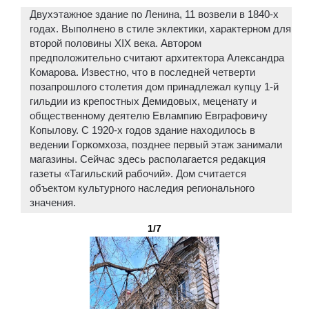
Двухэтажное здание по Ленина, 11 возвели в 1840-х
годах. Выполнено в стиле эклектики, характерном для
второй половины XIX века. Автором
предположительно считают архитектора Александра
Комарова. Известно, что в последней четверти
позапрошлого столетия дом принадлежал купцу 1-й
гильдии из крепостных Демидовых, меценату и
общественному деятелю Евлампию Евграфовичу
Копылову. С 1920-х годов здание находилось в
ведении Горкомхоза, позднее первый этаж занимали
магазины. Сейчас здесь располагается редакция
газеты «Тагильский рабочий». Дом считается
объектом культурного наследия регионального
значения.
1/7