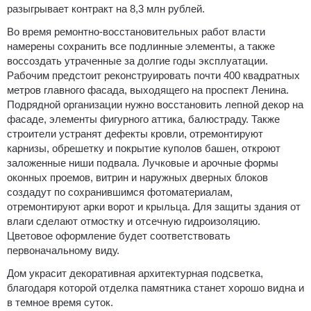
разыгрывает контракт на 8,3 млн рублей.
Во время ремонтно-восстановительных работ власти
намерены сохранить все подлинные элементы, а также
воссоздать утраченные за долгие годы эксплуатации.
Рабочим предстоит реконструировать почти 400 квадратных
метров главного фасада, выходящего на проспект Ленина.
Подрядной организации нужно восстановить лепной декор на
фасаде, элементы фигурного аттика, балюстраду. Также
строители устранят дефекты кровли, отремонтируют
карнизы, обрешетку и покрытие куполов башен, откроют
заложенные ниши подвала. Лучковые и арочные формы
оконных проемов, витрин и наружных дверных блоков
создадут по сохранившимся фотоматериалам,
отремонтируют арки ворот и крыльца. Для защиты здания от
влаги сделают отмостку и отсечную гидроизоляцию.
Цветовое оформление будет соответствовать
первоначальному виду.
Дом украсит декоративная архитектурная подсветка,
благодаря которой отделка памятника станет хорошо видна и
в темное время суток.