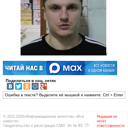
/
Поделиться в соц. сетях
Ошибка в тексте? Выделите её мышкой и нажмите: Ctrl + Enter
© 2011-2026«Информационное агентство «Все
Редакция не
новости»
несет
Свидетельство о регистрации СМИ: Эл № ФС 77-
ответственности