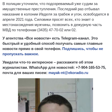
В полиции уточнили, что подозреваемый уже судим за
имущественные преступления. Последний раз отбывал
наказание в колонии Ивделя за грабеж и угон, освободился в
апреле 2021 года. Силовики просят всех, кто знает о
местонахождения мужчины, позвонить в дежурную часть
МВД по телефонам (3435) 47-70-02 или 02.
У агентства «Все новости» есть Telegram-канал. Это
быстрый и удобный способ получать самые главные
новости прямо в свой телефон.
Подпишись, чтобы не
пропускать важное.
Увидели что-то интересное – расскажите об этом
журналистам. WhatsApp для новостей: +7-904-165-53-75,
почта для ваших писем:
mayak-nt@ekoradio.ru