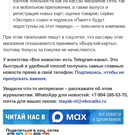
баллов лояльности как на кассах магазинов сети, так
и в мобильном приложении, а также выпуск и
регистрация новых карт; оценка товаров; сервис
«Экспресс-скан» и подписка «Пакет» будут
недоступны на этот период», — пояснили в компании.
При этом тагильчане пишут в соцсетях, что кассиры этих
магазинов отказываются принимать «Выручай-карты»,
поэтому бонусы за покупки не начисляются.
У агентства «Все новости» есть Telegram-канал. Это
быстрый и удобный способ получать самые главные
новости прямо в свой телефон.
Подпишись, чтобы не
пропускать важное.
Увидели что-то интересное – расскажите об этом
журналистам. WhatsApp для новостей: +7-904-165-53-75,
почта для ваших писем:
mayak-nt@ekoradio.ru
Поделиться в соц. сетях