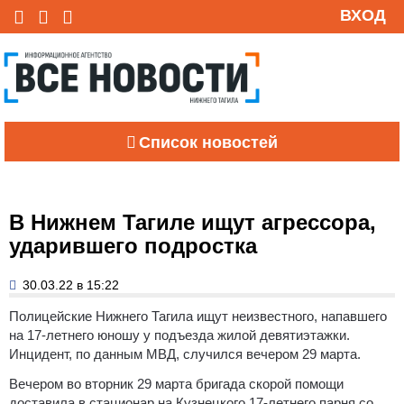
ВХОД
Список новостей
В Нижнем Тагиле ищут агрессора,
ударившего подростка
30.03.22 в 15:22
Полицейские Нижнего Тагила ищут неизвестного, напавшего
на 17-летнего юношу у подъезда жилой девятиэтажки.
Инцидент, по данным МВД, случился вечером 29 марта.
Вечером во вторник 29 марта бригада скорой помощи
доставила в стационар на Кузнецкого 17-летнего парня со