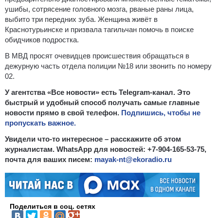
ушибы, сотрясение головного мозга, рваные раны лица,
выбито три передних зуба. Женщина живёт в
Краснотурьинске и призвала тагильчан помочь в поиске
обидчиков подростка.
В МВД просят очевидцев происшествия обращаться в
дежурную часть отдела полиции №18 или звонить по номеру
02.
У агентства «Все новости» есть Telegram-канал. Это
быстрый и удобный способ получать самые главные
новости прямо в свой телефон.
Подпишись, чтобы не
пропускать важное.
Увидели что-то интересное – расскажите об этом
журналистам. WhatsApp для новостей: +7-904-165-53-75,
почта для ваших писем:
mayak-nt@ekoradio.ru
Поделиться в соц. сетях