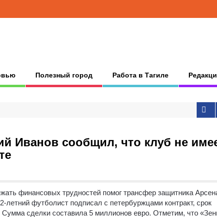
рвью
Полезный город
Работа в Тагиле
Редакци
ий Иванов сообщил, что клуб не име
те
ежать финансовых трудностей помог трансфер защитника Арсен
22-летний футболист подписал с петербуржцами контракт, срок
6. Сумма сделки составила 5 миллионов евро. Отметим, что «Зен