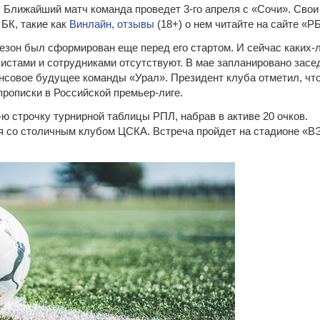
 Ближайший матч команда проведет 3-го апреля с «Сочи». Свои
БК, такие как
Винлайн, отзывы
(18+) о нем читайте на сайте «РБ
езон был сформирован еще перед его стартом. И сейчас каких-
истами и сотрудниками отсутствуют. В мае запланировано засе
ансовое будущее команды «Урал». Президент клуба отметил, чт
прописки в Российской премьер-лиге.
ю строчку турнирной таблицы РПЛ, набрав в активе 20 очков.
я со столичным клубом ЦСКА. Встреча пройдет на стадионе «В