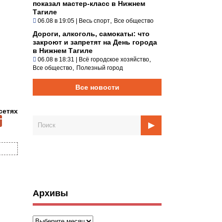
показал мастер-класс в Нижнем
Тагиле
,
06.08 в 19:05
|
Весь спорт
Все общество
Дороги, алкоголь, самокаты: что
закроют и запретят на День города
в Нижнем Тагиле
,
06.08 в 18:31
|
Всё городское хозяйство
,
Все общество
Полезный город
Все новости
сетях
Архивы
Архивы