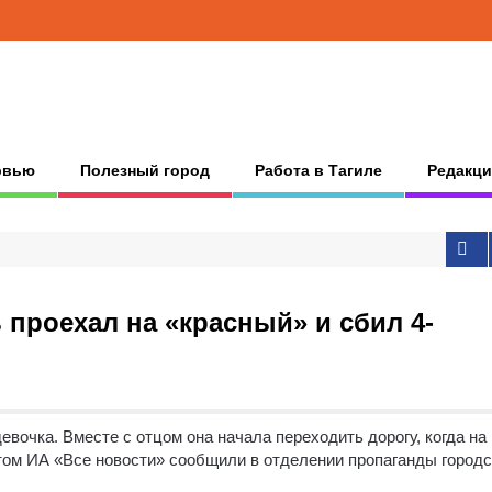
рвью
Полезный город
Работа в Тагиле
Редакци
 проехал на «красный» и сбил 4-
вочка. Вместе с отцом она начала переходить дорогу, когда на
этом ИА «Все новости» сообщили в отделении пропаганды город