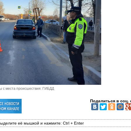
ы с места происшествия: ГИБДД
Поделиться в соц. 
ыделите её мышкой и нажмите: Ctrl + Enter