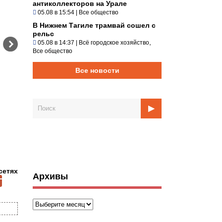
антиколлекторов на Урале
05.08 в 15:54
|
Все общество
В Нижнем Тагиле трамвай сошел с
рельс
,
05.08 в 14:37
|
Всё городское хозяйство
Все общество
Все новости
сетях
Архивы
Архивы