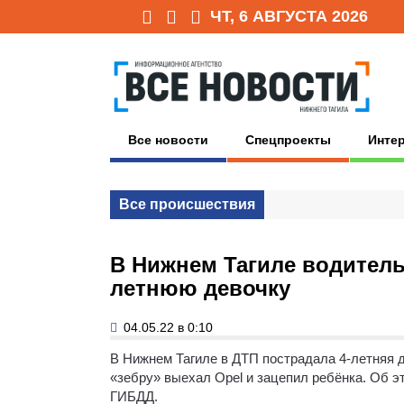
ЧТ, 6 АВГУСТА 2026
Все новости
Спецпроекты
Инте
Все происшествия
В Нижнем Тагиле водитель
летнюю девочку
04.05.22 в 0:10
В Нижнем Тагиле в ДТП пострадала 4-летняя де
«зебру» выехал Opel и зацепил ребёнка. Об 
ГИБДД.