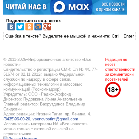
Поделиться в соц. сетях
Ошибка в тексте? Выделите её мышкой и нажмите: Ctrl + Enter
© 2011-2026«Информационное агентство «Все
Редакция не
новости»
несет
Свидетельство о регистрации СМИ: Эл № ФС 77-
ответственности
51674 от 02.11.2012г. выдано Федеральной
за комментарии
службой по надзору в сфере связи,
посетителей
информационных технологий и массовых
коммуникаций (Роскомнадзор)
Учредитель: ООО «Радио-Экофонд»
Директор: Пудовкина Ирина Анатольевна
Главный редактор: Вахрутдинов Владимир
Саидович
Адрес редакции: Нижний Тагил, пр. Ленина, 4.
(3435)96-00-20
,
vsenovostint@gmail.com
Использовать материалы ИА «Все новости»
можно только с активной ссылкой на
первоисточник