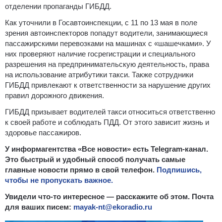
отделении пропаганды ГИБДД.
Как уточнили в Госавтоинспекции, с 11 по 13 мая в поле
зрения автоинспекторов попадут водители, занимающиеся
пассажирскими перевозками на машинах с «шашечками». У
них проверяют наличие госрегистрации и специального
разрешения на предпринимательскую деятельность, права
на использование атрибутики такси. Также сотрудники
ГИБДД привлекают к ответственности за нарушение других
правил дорожного движения.
ГИБДД призывает водителей такси относиться ответственно
к своей работе и соблюдать ПДД. От этого зависит жизнь и
здоровье пассажиров.
У информагентства «Все новости» есть Telegram-канал.
Это быстрый и удобный способ получать самые
главные новости прямо в свой телефон.
Подпишись,
чтобы не пропускать важное.
Увидели что-то интересное — расскажите об этом. Почта
для ваших писем:
mayak-nt@ekoradio.ru