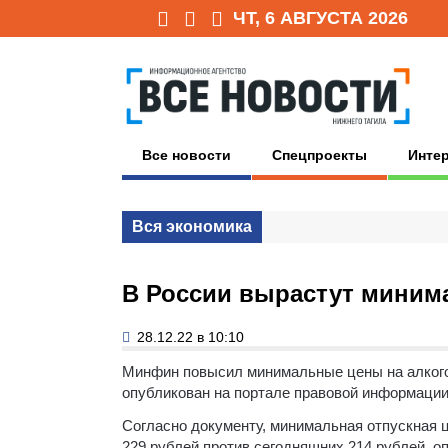
ЧТ, 6 АВГУСТА 2026
Все новости
Спецпроекты
Инте
Вся экономика
В России вырастут миним
28.12.22 в 10:10
Минфин повысил минимальные цены на алког
опубликован на портале правовой информации
Согласно документу, минимальная отпускная це
229 рублей против сегодняшних 214 рублей, о