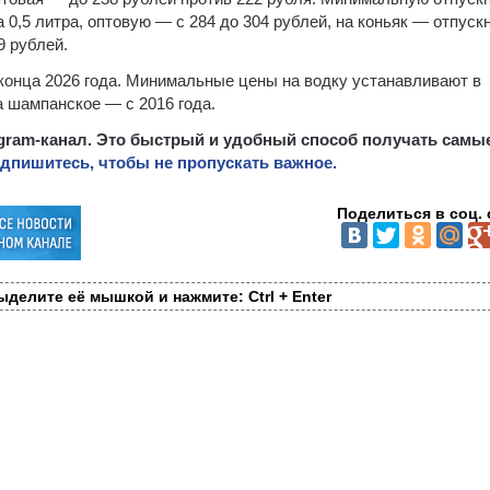
а 0,5 литра, оптовую — с 284 до 304 рублей, на коньяк — отпуск
9 рублей.
конца 2026 года. Минимальные цены на водку устанавливают в
на шампанское — с 2016 года.
egram-канал. Это быстрый и удобный способ получать самы
дпишитесь, чтобы не пропускать важное.
Поделиться в соц. 
делите её мышкой и нажмите: Ctrl + Enter