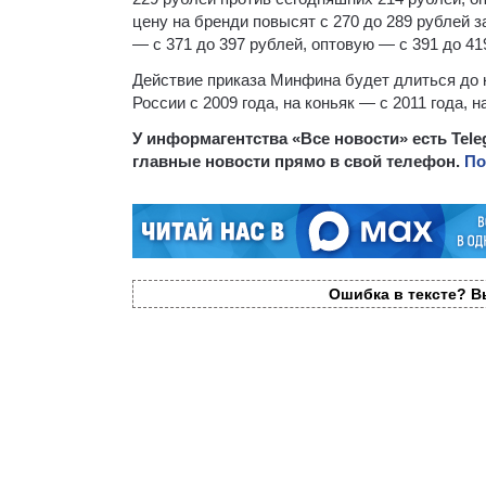
цену на бренди повысят с 270 до 289 рублей з
— с 371 до 397 рублей, оптовую — с 391 до 41
Действие приказа Минфина будет длиться до 
России с 2009 года, на коньяк — с 2011 года, 
У информагентства «Все новости» есть Tel
главные новости прямо в свой телефон.
По
Ошибка в тексте? Вы