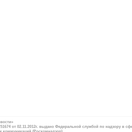
овости»
51674 от 02.11.2012г. выдано Федеральной службой по надзору в сф
х коммуникаций (Роскомнадзор)