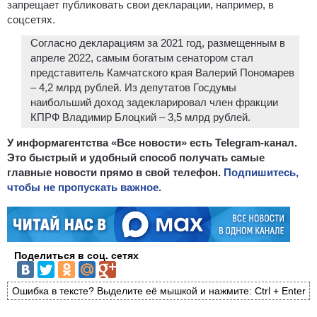
запрещает публиковать свои декларации, например, в
соцсетях.
Согласно декларациям за 2021 год, размещенным в
апреле 2022, самым богатым сенатором стал
представитель Камчатского края Валерий Пономарев
– 4,2 млрд рублей. Из депутатов Госдумы
наибольший доход задекларировал член фракции
КПРФ Владимир Блоцкий – 3,5 млрд рублей.
У информагентства «Все новости» есть Telegram-канал.
Это быстрый и удобный способ получать самые
главные новости прямо в свой телефон.
Подпишитесь,
чтобы не пропускать важное.
Поделиться в соц. сетях
Ошибка в тексте? Выделите её мышкой и нажмите: Ctrl + Enter