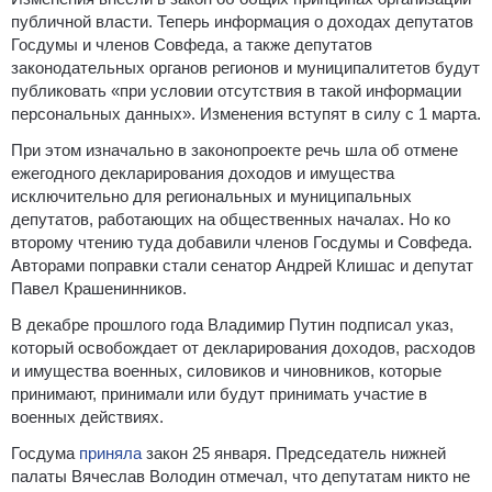
публичной власти. Теперь информация о доходах депутатов
Госдумы и членов Совфеда, а также депутатов
законодательных органов регионов и муниципалитетов будут
публиковать «при условии отсутствия в такой информации
персональных данных». Изменения вступят в силу с 1 марта.
При этом изначально в законопроекте речь шла об отмене
ежегодного декларирования доходов и имущества
исключительно для региональных и муниципальных
депутатов, работающих на общественных началах. Но ко
второму чтению туда добавили членов Госдумы и Совфеда.
Авторами поправки стали сенатор Андрей Клишас и депутат
Павел Крашенинников.
В декабре прошлого года Владимир Путин подписал указ,
который освобождает от декларирования доходов, расходов
и имущества военных, силовиков и чиновников, которые
принимают, принимали или будут принимать участие в
военных действиях.
Госдума
приняла
закон 25 января. Председатель нижней
палаты Вячеслав Володин отмечал, что депутатам никто не