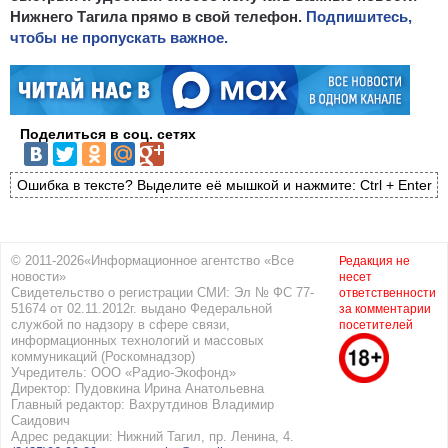
Нижнего Тагила прямо в свой телефон.
Подпишитесь,
чтобы не пропускать важное.
Поделиться в соц. сетях
Ошибка в тексте? Выделите её мышкой и нажмите: Ctrl + Enter
© 2011-2026«Информационное агентство «Все
Редакция не
новости»
несет
Свидетельство о регистрации СМИ: Эл № ФС 77-
ответственности
51674 от 02.11.2012г. выдано Федеральной
за комментарии
службой по надзору в сфере связи,
посетителей
информационных технологий и массовых
коммуникаций (Роскомнадзор)
Учредитель: ООО «Радио-Экофонд»
Директор: Пудовкина Ирина Анатольевна
Главный редактор: Вахрутдинов Владимир
Саидович
Адрес редакции: Нижний Тагил, пр. Ленина, 4.