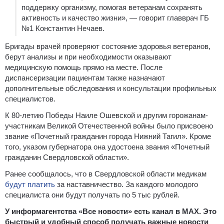
поддержку организму, помогая ветеранам сохранять
активность и качество жизни», — говорит главврач ГБ
№1 Константин Нечаев.
Бригады врачей проверяют состояние здоровья ветеранов,
берут анализы и при необходимости оказывают
медицинскую помощь прямо на месте. После
диспансеризации пациентам также назначают
дополнительные обследования и консультации профильных
специалистов.
К 80-летию Победы Наиле Ошевской и другим горожанам-
участникам Великой Отечественной войны было присвоено
звание «Почетный гражданин города Нижний Тагил». Кроме
того, указом губернатора она удостоена звания «Почетный
гражданин Свердловской области».
Ранее сообщалось, что в Свердловской области медикам
будут платить
за наставничество. За каждого молодого
специалиста они будут получать по 5 тыс рублей.
У информагентства «Все новости» есть канал в MAX. Это
быстрый и удобный способ получать важные новости