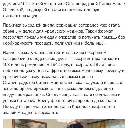
уделили 102-летней участнице Сталинградской битвы Наиле
Ошевской, на дому ей организовали тщательную
диспансеризацию.
Практика выездной диспансеризации ветеранов уже стала
обычным делом для уральских медиков. Такой формат
позволяет пожилым людям оперативно получать помощь без
необходимости посещать поликлиники и больницы.
Наиля Рахматулловна встретила врачей в хорошем
настроении и с бодростью духа — вскоре ветеран отметит
103-й день рождения. В 1942 году, в возрасте 19 лет, она
добровольцем ушла на фронт по комсомольскому призыву и
практически сразу оказалась в самом центре
Сталинградской битвы. Наиля Ошевская служила в составе
зенитно-артиллерийского полка командиром отделения
воздушной разведки. Сослуживцы называли ее «глазами и
ушами батареи». Войну фронтовичка прошла до конца, а
Победу встретила в Заполярье на Карельском фронте в
звании младшего сержанта.