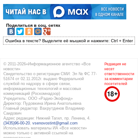
Поделиться в соц. сетях
Ошибка в тексте? Выделите её мышкой и нажмите: Ctrl + Enter
© 2011-2026«Информационное агентство «Все
Редакция не
новости»
несет
Свидетельство о регистрации СМИ: Эл № ФС 77-
ответственности
51674 от 02.11.2012г. выдано Федеральной
за комментарии
службой по надзору в сфере связи,
посетителей
информационных технологий и массовых
коммуникаций (Роскомнадзор)
Учредитель: ООО «Радио-Экофонд»
Директор: Пудовкина Ирина Анатольевна
Главный редактор: Вахрутдинов Владимир
Саидович
Адрес редакции: Нижний Тагил, пр. Ленина, 4.
(3435)96-00-20
,
vsenovostint@gmail.com
Использовать материалы ИА «Все новости»
можно только с активной ссылкой на
первоисточник