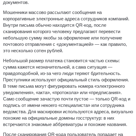
документов.
Мошенники массово рассылают сообщения на
корпоративные электронные адреса сотрудников компаний.
Внутри письма обычно находится QR-код, после
сканирования которого человеку предлагают перевести
небольшую сумму якобы за оформление или получение
почтового отправления с «документацией» — как правило,
это несколько сотен рублей.
Небольшой размер платежа становится частью схемы:
сумма кажется незначительной, а сама ситуация —
правдоподобной, из-за чего люди теряют бдительность.
Преступники используют официальный стиль оформления.
В теме письма могут фигурировать номера «электронного
уведомления», «акта», «протокола» или «предписания».
Само сообщение зачастую почти пустое — только QR-код и
подпись от имени некоего «специалиста» или сотрудника
ведомства. Для маскировки используются адреса, визуально
похожие на официальные домены госструктур: в них
встречаются знакомые аббревиатуры и похожие названия.
После сканирования QR-кода пользователь попадает на