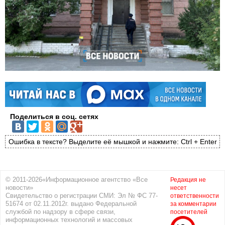
Поделиться в соц. сетях
Ошибка в тексте? Выделите её мышкой и нажмите: Ctrl + Enter
© 2011-2026«Информационное агентство «Все
Редакция не
новости»
несет
Свидетельство о регистрации СМИ: Эл № ФС 77-
ответственности
51674 от 02.11.2012г. выдано Федеральной
за комментарии
службой по надзору в сфере связи,
посетителей
информационных технологий и массовых