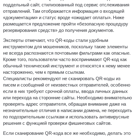
поддельный сайт, стилизованный под сервис отслеживания
отправлений. Там отображается информация о входящей
«документации» и статус вроде «ожидает оплаты». Ниже
размещается предложение пройти «безопасную процедуру
резервирования средств» до получения документов.
Эксперты отмечают, что QR-коды стали удобным
инструментом для мошенников, поскольку такие элементы
не всегда распознаются почтовыми фильтрами как опасные.
Кроме того, пользователи часто воспринимают QR-код как
обычный технический инструмент и относятся к нему менее
настороженно, чем к прямым ссылкам.
Специалисты рекомендуют не сканировать QR-коды из
писем и сообщений от неизвестных отправителей, особенно
если в них требуют срочной оплаты, ввода личных данных
или перехода на сторонние сайты. Необходимо внимательно
проверять адрес отправителя, обращая внимание даже на
незначительные отличия в написании домена, не переходить
по подозрительным ссылкам и использовать антивирусные
решения с функцией проверки фишинговых сайтов.
Если сканирование QR-кода все же необходимо, делать это