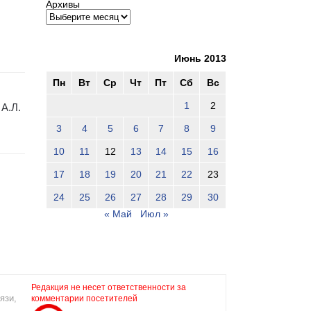
Архивы
Июнь 2013
Пн
Вт
Ср
Чт
Пт
Сб
Вс
1
2
 А.Л.
3
4
5
6
7
8
9
10
11
12
13
14
15
16
17
18
19
20
21
22
23
24
25
26
27
28
29
30
« Май
Июл »
Редакция не несет ответственности за
язи,
комментарии посетителей