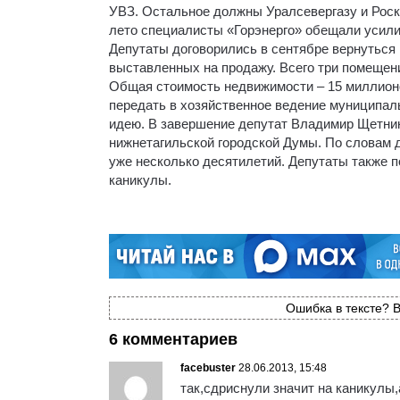
УВЗ. Остальное должны Уралсевергазу и Роск
лето специалисты «Горэнерго» обещали усили
Депутаты договорились в сентябре вернуться 
выставленных на продажу. Всего три помещени
Общая стоимость недвижимости – 15 миллионо
передать в хозяйственное ведение муниципал
идею. В завершение депутат Владимир Щетни
нижнетагильской городской Думы. По словам д
уже несколько десятилетий. Депутаты также 
каникулы.
Ошибка в тексте? В
6 комментариев
facebuster
28.06.2013, 15:48
так,сдриснули значит на каникулы,