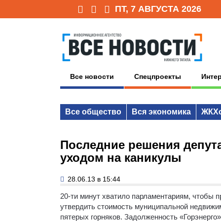
ПТ, 7 АВГУСТА 2026
Все новости
Спецпроекты
Инте
Все общество
Вся экономика
ЖКХ
Последние решения депут
уходом на каникулы
28.06.13 в 15:44
20-ти минут хватило парламентариям, чтобы 
утвердить стоимость муниципальной недвижим
пятерых горняков.
Задолженность «Горэнерго»