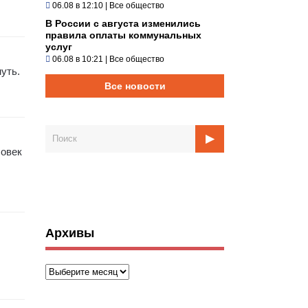
06.08 в 12:10
|
Все общество
В России с августа изменились
правила оплаты коммунальных
услуг
06.08 в 10:21
|
Все общество
уть.
Все новости
ловек
Архивы
Архивы