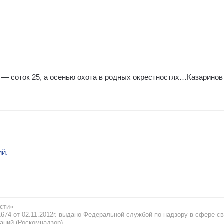
а — соток 25, а осенью охота в родных окрестностях…Казаринов
ий.
сти»
74 от 02.11.2012г. выдано Федеральной службой по надзору в сфере св
аций (Роскомнадзор)