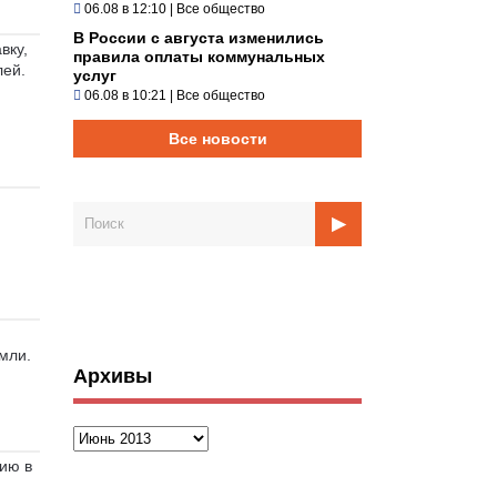
06.08 в 12:10
|
Все общество
В России с августа изменились
вку,
правила оплаты коммунальных
лей.
услуг
06.08 в 10:21
|
Все общество
Все новости
мли.
Архивы
Архивы
ию в