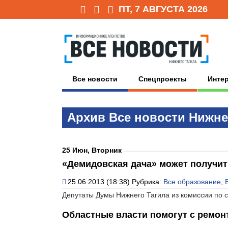
ПТ, 7 АВГУСТА 2026
Все новости
Спецпроекты
Инте
Архив Всe нoвoсти Нижне
25 Июн, Вторник
«Демидовская дача» может получит
25.06.2013 (18:38)
Рубрика:
Все образование
,
Депутаты Думы Нижнего Тагила из комиссии по 
Областные власти помогут с ремо