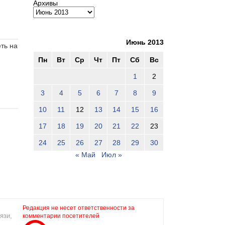
Архивы
Июнь 2013
ть на
Пн
Вт
Ср
Чт
Пт
Сб
Вс
1
2
3
4
5
6
7
8
9
10
11
12
13
14
15
16
17
18
19
20
21
22
23
24
25
26
27
28
29
30
« Май
Июл »
Редакция не несет ответственности за
язи,
комментарии посетителей