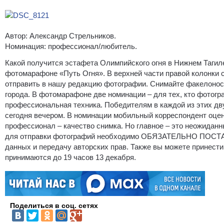
Автор: Александр Стрельников.
Номинация: профессионал/любитель.
Какой получится эстафета Олимпийского огня в Нижнем Тагиле
фотомарафоне «Путь Огня». В верхней части правой колонки са
отправить в нашу редакцию фотографии. Снимайте факелоносц
города. В фотомарафоне две номинации – для тех, кто фотогра
профессиональная техника. Победителям в каждой из этих дв
сегодня вечером. В номинации мобильный корреспондент оцен
профессионал – качество снимка. Но главное – это неожидан
для отправки фотографий необходимо ОБЯЗАТЕЛЬНО ПОСТАВ
данных и передачу авторских прав. Также вы можете принести
принимаются до 19 часов 13 декабря.
Поделиться в соц. сетях