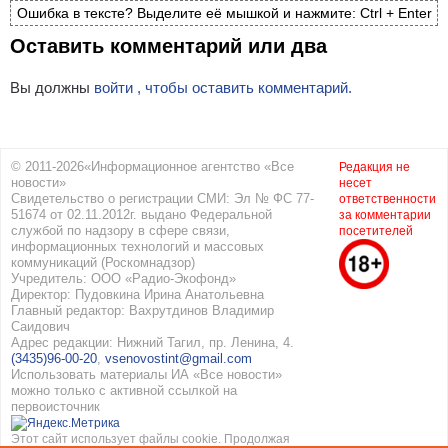
Ошибка в тексте? Выделите её мышкой и нажмите: Ctrl + Enter
Оставить комментарий или два
Вы должны
войти , чтобы оставить комментарий.
© 2011-2026«Информационное агентство «Все
Редакция не
новости»
несет
Свидетельство о регистрации СМИ: Эл № ФС 77-
ответственности
51674 от 02.11.2012г. выдано Федеральной
за комментарии
службой по надзору в сфере связи,
посетителей
информационных технологий и массовых
коммуникаций (Роскомнадзор)
Учредитель: ООО «Радио-Экофонд»
Директор: Пудовкина Ирина Анатольевна
Главный редактор: Вахрутдинов Владимир
Саидович
Адрес редакции: Нижний Тагил, пр. Ленина, 4.
(3435)96-00-20
,
vsenovostint@gmail.com
Использовать материалы ИА «Все новости»
можно только с активной ссылкой на
первоисточник
Этот сайт использует файлы cookie. Продолжая