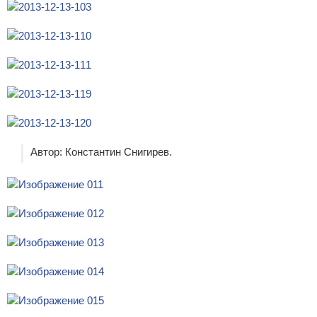
Автор: Константин Снигирев.