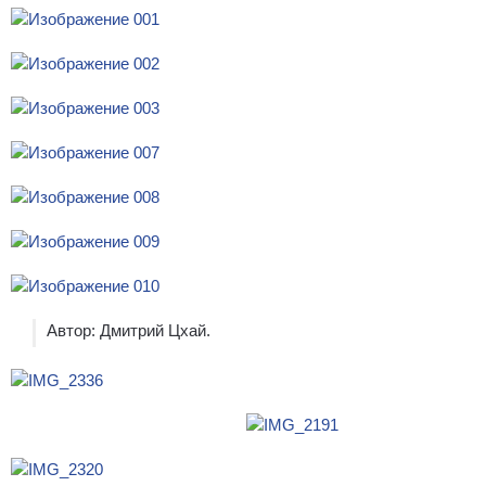
Автор: Дмитрий Цхай.