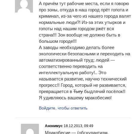
А причём тут рабочие места, если я говорю
про зоны, откуда в наш город прёт гопота и
криминал, из-за чего из нашего города валят
нормальные люди?! Из-за этих утырков и
гопоты над нашим городом ржёт вся
страна!!! Зон вообще не должно быть в
большом городе!!!
А заводы необходимо делать более
экологически безопасными и переходить на
автоматизированный труд; людей —
соответственно переводить на
интеллектуальную работу!.. Это
называется развитие, научно технический
прогресс!! Город, который не развивается,
превращается в
Тыгу
быдлячий посёлок!!
Я удивляюсь вашему мракобесию!
Войдите, чтобы ответить
Анонимус
18.12.2013, 09:49
Мракобесие — (обскурантизм,