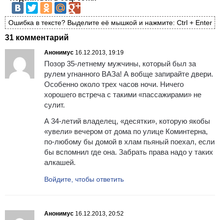
Ошибка в тексте? Выделите её мышкой и нажмите: Ctrl + Enter
31 комментарий
Анонимус
16.12.2013, 19:19
Позор 35-летнему мужчины, который был за
рулем угнанного ВАЗа! А вобще запирайте двери.
Особенно около трех часов ночи. Ничего
хорошего встреча с такими «пассажирами» не
сулит.
А 34-летий владелец, «десятки», которую якобы
«увели» вечером от дома по улице Коминтерна,
по-любому бы домой в хлам пьяный поехал, если
бы вспомнил где она. Забрать права надо у таких
алкашей.
Войдите, чтобы ответить
Анонимус
16.12.2013, 20:52