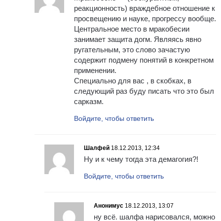
реакционность) враждебное отношение к
просвещению и науке, прогрессу вообще.
Центральное место в мракобесии
занимает защита догм. Являясь явно
ругательным, это слово зачастую
содержит подмену понятий в конкретном
применении.
Специально для вас , в скобках, в
следующий раз буду писать что это был
сарказм.
Войдите, чтобы ответить
Шалфей
18.12.2013, 12:34
Ну и к чему тогда эта демагогия?!
Войдите, чтобы ответить
Анонимус
18.12.2013, 13:07
ну всё. шалфа нарисовался, можно