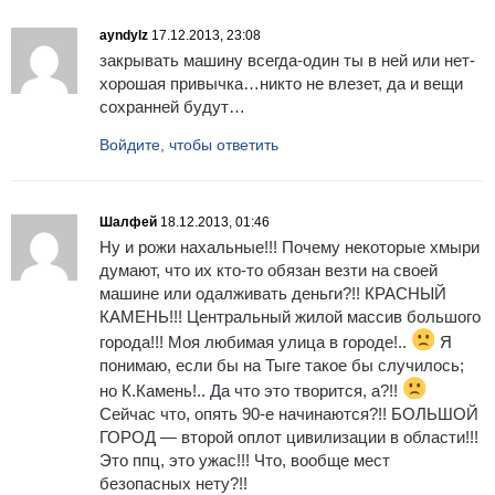
ayndylz
17.12.2013, 23:08
закрывать машину всегда-один ты в ней или нет-
хорошая привычка…никто не влезет, да и вещи
сохранней будут…
Войдите, чтобы ответить
Шалфей
18.12.2013, 01:46
Ну и рожи нахальные!!! Почему некоторые хмыри
думают, что их кто-то обязан везти на своей
машине или одалживать деньги?!! КРАСНЫЙ
КАМЕНЬ!!! Центральный жилой массив большого
города!!! Моя любимая улица в городе!..
Я
понимаю, если бы на Тыге такое бы случилось;
но К.Камень!.. Да что это творится, а?!!
Сейчас что, опять 90-е начинаются?!! БОЛЬШОЙ
ГОРОД — второй оплот цивилизации в области!!!
Это ппц, это ужас!!! Что, вообще мест
безопасных нету?!!