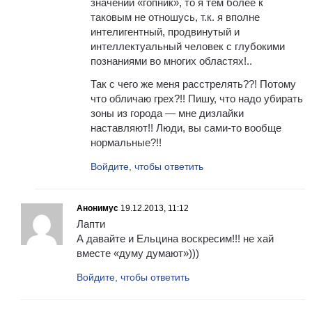
значении «гопник», то я тем более к
таковым не отношусь, т.к. я вполне
интелигентный, продвинутый и
интеллектуальный человек с глубокими
познаниями во многих областях!..
Так с чего же меня расстрелять??! Потому
что обличаю грех?!! Пишу, что надо убирать
зоны из города — мне дизлайки
наставляют!! Люди, вы сами-то вообще
нормальные?!!
Войдите, чтобы ответить
Анонимус
19.12.2013, 11:12
Лапти
А давайте и Ельцина воскресим!!! не хай
вместе «думу думают»)))
Войдите, чтобы ответить