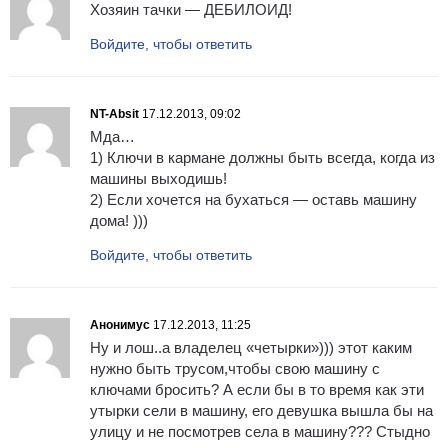
Хозяин тачки — ДЕБИЛОИД!
Войдите, чтобы ответить
NT-Absit
17.12.2013, 09:02
Мда…
1) Ключи в кармане должны быть всегда, когда из
машины выходишь!
2) Если хочется на бухаться — оставь машину
дома! )))
Войдите, чтобы ответить
Анонимус
17.12.2013, 11:25
Ну и лош..а владелец «четырки»))) этот каким
нужно быть трусом,чтобы свою машину с
ключами бросить? А если бы в то время как эти
утырки сели в машину, его девушка вышла бы на
улицу и не посмотрев села в машину??? Стыдно