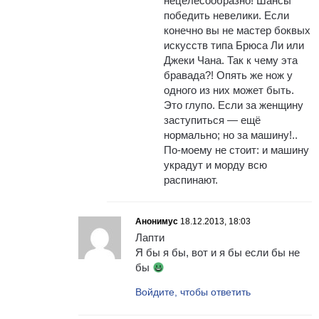
нецелесообразно! Шансы
победить невелики. Если
конечно вы не мастер боквых
искусств типа Брюса Ли или
Джеки Чана. Так к чему эта
бравада?! Опять же нож у
одного из них может быть.
Это глупо. Если за женщину
заступиться — ещё
нормально; но за машину!..
По-моему не стоит: и машину
украдут и морду всю
распинают.
Анонимус
18.12.2013, 18:03
Лапти
Я бы я бы, вот и я бы если бы не
бы
Войдите, чтобы ответить