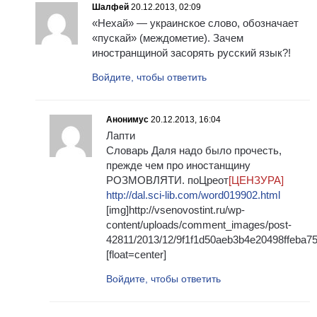
Шалфей
20.12.2013, 02:09
«Нехай» — украинское слово, обозначает
«пускай» (междометие). Зачем
иностранщиной засорять русский язык?!
Войдите, чтобы ответить
Анонимус
20.12.2013, 16:04
Лапти
Словарь Даля надо было прочесть,
прежде чем про иностанщину
РОЗМОВЛЯТИ. поЦреот
[ЦЕНЗУРА]
http://dal.sci-lib.com/word019902.html
[img]http://vsenovostint.ru/wp-
content/uploads/comment_images/post-
42811/2013/12/9f1f1d50aeb3b4e20498ffeba75
[float=center]
Войдите, чтобы ответить