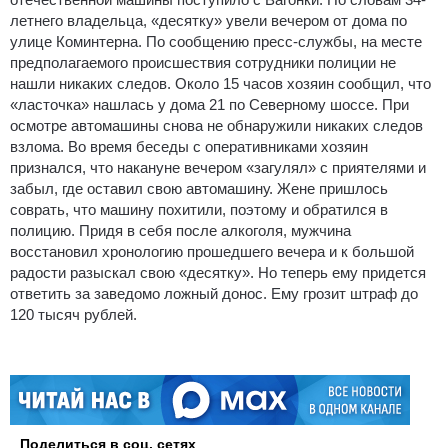
летнего владельца, «десятку» увели вечером от дома по
улице Коминтерна. По сообщению пресс-службы, на месте
предполагаемого происшествия сотрудники полиции не
нашли никаких следов. Около 15 часов хозяин сообщил, что
«ласточка» нашлась у дома 21 по Северному шоссе. При
осмотре автомашины снова не обнаружили никаких следов
взлома. Во время беседы с оперативниками хозяин
признался, что накануне вечером «загулял» с приятелями и
забыл, где оставил свою автомашину. Жене пришлось
соврать, что машину похитили, поэтому и обратился в
полицию. Придя в себя после алкоголя, мужчина
восстановил хронологию прошедшего вечера и к большой
радости разыскал свою «десятку». Но теперь ему придется
ответить за заведомо ложный донос. Ему грозит штраф до
120 тысяч рублей.
Поделиться в соц. сетях