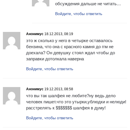
обсуждения дальше не читать…
Войдите, чтобы ответить
Анонимус
18.12.2013, 08:19
это ж сколько у него в четырке оставалось
бензина, что она с красного камня до ггм не
доехала? Он девушку стоял ждал чтобы до
заправки дотолкала наверна
Войдите, чтобы ответить
Анонимус
19.12.2013, 08:58
что вы так шалфея не любите?ну ведь дело
человек пишет.что это утырки,ублюдки и нелюди!
расстрелять к $$$$$$$ шалфея в думу!
Войдите, чтобы ответить