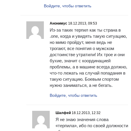
Войдите, чтобы ответить
Анонимус
18.12.2013, 09:53
Из-за таких терпил как ты страна в
.опе, когда и увидять такую ситуацию,
но мимо пройдут, меня ведь не
трогают, все понятия о мужском
достоинстве утратили! Их трое и они
бухие, значит с координацией
проблемы, а в машине всегда должно,
что-то лежать на случай попадания в
такую ситуацию. Боевым спортом
нужно заниматься, а не бегать.
Войдите, чтобы ответить
Шалфей
18.12.2013, 12:32
Я не знаю значения слова
«терпила», ибо по своей должности