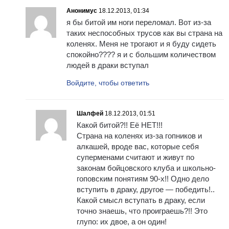
Анонимус
18.12.2013, 01:34
я бы битой им ноги переломал. Вот из-за
таких неспособных трусов как вы страна на
коленях. Меня не трогают и я буду сидеть
спокойно???? я и с большим количеством
людей в драки вступал
Войдите, чтобы ответить
Шалфей
18.12.2013, 01:51
Какой битой?!! Её НЕТ!!!
Страна на коленях из-за гопников и
алкашей, вроде вас, которые себя
суперменами считают и живут по
законам бойцовского клуба и школьно-
гоповским понятиям 90-х!! Одно дело
вступить в драку, другое — победить!..
Какой смысл вступать в драку, если
точно знаешь, что проиграешь?!! Это
глупо: их двое, а он один!