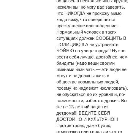
общаюсь в несколько иных кругах,
нежели вы; но могу вас заверить,
что НИКОГДА не прохожу мимо,
когда вижу, что совершается
преступление или злодеяние!..
Нормальный человек в таких
ситуациях должен СООБЩИТЬ В
ПОЛИЦИЮ!!! А не устраивать
БОЙНЮ на улице города!! Нужно
вести себя лучше, достойнее, чем
бандиты (надо вещи своими
именами называть — эти люди не
могут и не должны жить в
обществе нормальных людей,
посему их надлежит изолировать),
не опускаться до их уровня и, по-
возможности, избегать драки!.. Вы
же не 13-летний пацан из
детдома!!! ВЕДИТЕ СЕБЯ
ДОСТОЙНО И КУЛЬТУРНО!!!
Против троих, даже бухих,
отморозков один вряд ли что-то