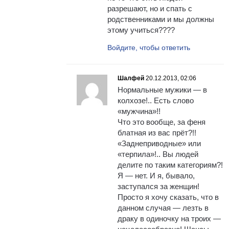
разрешают, но и спать с
родственниками и мы должны
этому учиться????
Войдите, чтобы ответить
Шалфей
20.12.2013, 02:06
Нормальные мужики — в
колхозе!.. Есть слово
«мужчина»!!
Что это вообще, за феня
блатная из вас прёт?!!
«Заднеприводные» или
«терпила»!.. Вы людей
делите по таким категориям?!
Я — нет. И я, бывало,
заступался за женщин!
Просто я хочу сказать, что в
данном случая — лезть в
драку в одиночку на троих —