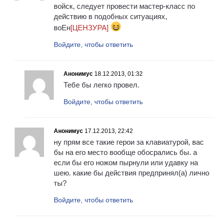
войск, следует провести мастер-класс по
действию в подобных ситуациях,
воЕн
[ЦЕНЗУРА]
Войдите, чтобы ответить
Анонимус
18.12.2013, 01:32
Тебе бы легко провел.
Войдите, чтобы ответить
Анонимус
17.12.2013, 22:42
ну прям все такие герои за клавиатурой, вас
бы на его место вообще обосрались бы. а
если бы его ножом пырнули или удавку на
шею. какие бы действия предпринял(а) лично
ты?
Войдите, чтобы ответить