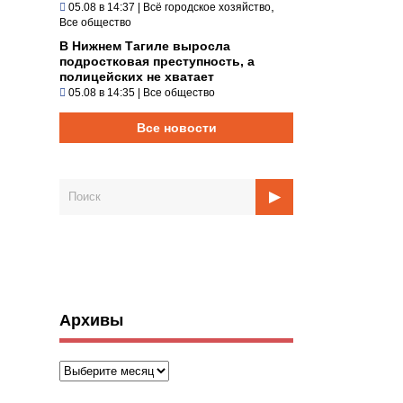
,
05.08 в 14:37
|
Всё городское хозяйство
Все общество
В Нижнем Тагиле выросла
подростковая преступность, а
полицейских не хватает
05.08 в 14:35
|
Все общество
Все новости
Архивы
Архивы