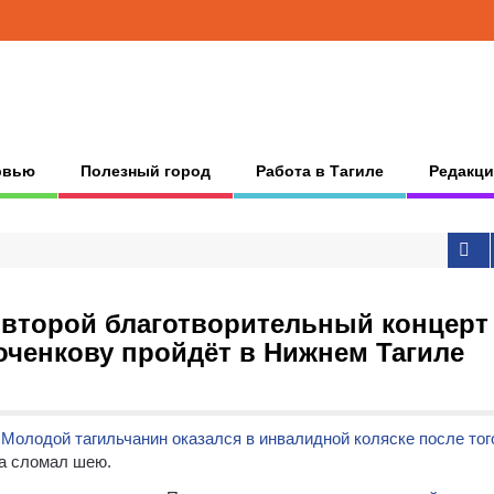
рвью
Полезный город
Работа в Тагиле
Редакци
 второй благотворительный концерт
ченкову пройдёт в Нижнем Тагиле
.
Молодой тагильчанин оказался в инвалидной коляске после того
 сломал шею.