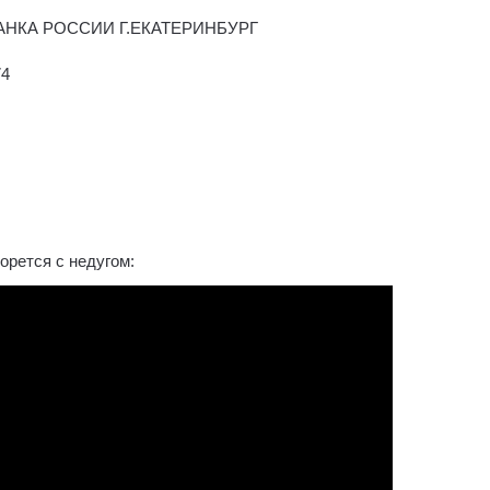
БАНКА РОССИИ Г.ЕКАТЕРИНБУРГ
74
орется с недугом: