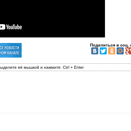
Поделиться в соц. 
ыделите её мышкой и нажмите: Ctrl + Enter