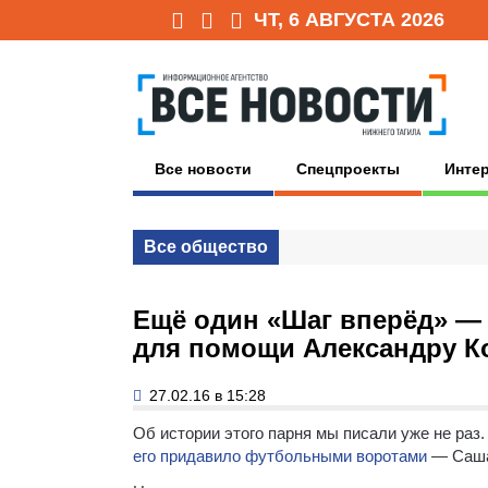
ЧТ, 6 АВГУСТА 2026
Все новости
Спецпроекты
Инте
Все общество
Ещё один «Шаг вперёд» —
для помощи Александру Ко
27.02.16 в 15:28
Об истории этого парня мы писали уже не раз
его придавило футбольными воротами
— Саша