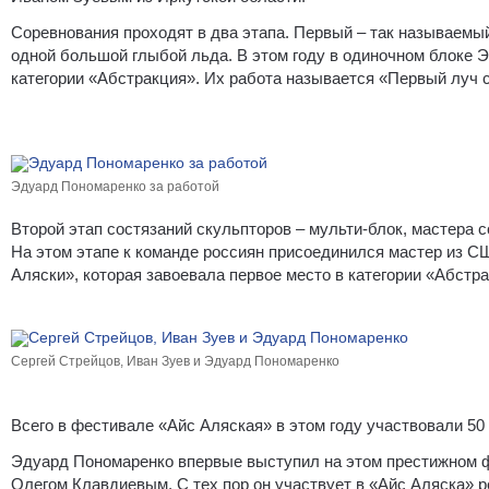
Соревнования проходят в два этапа. Первый – так называемый
одной большой глыбой льда. В этом году в одиночном блоке 
категории «Абстракция». Их работа называется «Первый луч 
Эдуард Пономаренко за работой
Второй этап состязаний скульпторов – мульти-блок, мастера
На этом этапе к команде россиян присоединился мастер из С
Аляски», которая завоевала первое место в категории «Абстра
Сергей Стрейцов, Иван Зуев и Эдуард Пономаренко
Всего в фестивале «Айс Аляская» в этом году участвовали 50
Эдуард Пономаренко впервые выступил на этом престижном фе
Олегом Клавдиевым. С тех пор он участвует в «Айс Аляска» р