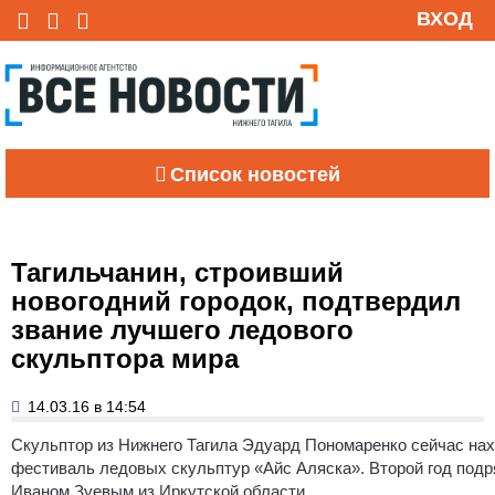
ВХОД
Список новостей
Тагильчанин, строивший
новогодний городок, подтвердил
звание лучшего ледового
скульптора мира
14.03.16 в 14:54
Скульптор из Нижнего Тагила Эдуард Пономаренко сейчас нах
фестиваль ледовых скульптур «Айс Аляска». Второй год подря
Иваном Зуевым из Иркутской области.