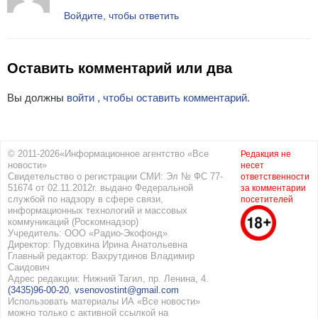
Войдите, чтобы ответить
Оставить комментарий или два
Вы должны
войти , чтобы оставить комментарий.
© 2011-2026«Информационное агентство «Все
Редакция не
новости»
несет
Свидетельство о регистрации СМИ: Эл № ФС 77-
ответственности
51674 от 02.11.2012г. выдано Федеральной
за комментарии
службой по надзору в сфере связи,
посетителей
информационных технологий и массовых
коммуникаций (Роскомнадзор)
Учредитель: ООО «Радио-Экофонд»
Директор: Пудовкина Ирина Анатольевна
Главный редактор: Вахрутдинов Владимир
Саидович
Адрес редакции: Нижний Тагил, пр. Ленина, 4.
(3435)96-00-20
,
vsenovostint@gmail.com
Использовать материалы ИА «Все новости»
можно только с активной ссылкой на