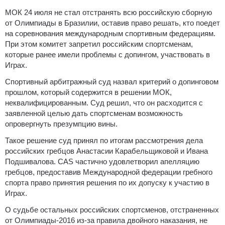
МОК 24 июля не стал отстранять всю российскую сборную
от Олимпиады в Бразилии, оставив право решать, кто поедет
на соревнования международным спортивным федерациям.
При этом комитет запретил российским спортсменам,
которые ранее имели проблемы с допингом, участвовать в
Играх.
Спортивный арбитражный суд назвал критерий о допинговом
прошлом, который содержится в решении МОК,
неквалифицированным. Суд решил, что он расходится с
заявленной целью дать спортсменам возможность
опровергнуть презумпцию вины.
Такое решение суд принял по итогам рассмотрения дела
российских гребцов Анастасии Карабельщиковой и Ивана
Подшивалова. CAS частично удовлетворил апелляцию
гребцов, предоставив Международной федерации гребного
спорта право принятия решения по их допуску к участию в
Играх.
О судьбе остальных российских спортсменов, отстраненных
от Олимпиады-2016 из-за правила двойного наказания, не