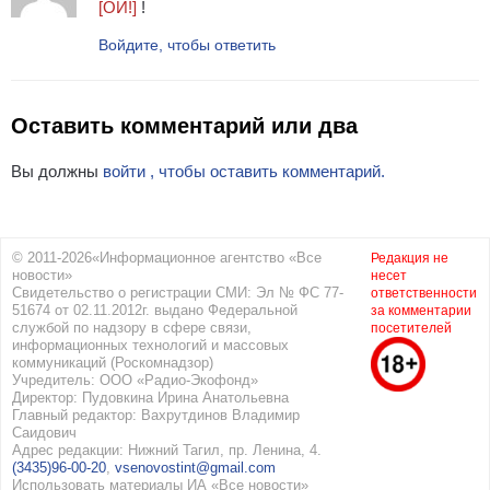
[ОЙ!]
!
Войдите, чтобы ответить
Оставить комментарий или два
Вы должны
войти , чтобы оставить комментарий.
© 2011-2026«Информационное агентство «Все
Редакция не
новости»
несет
Свидетельство о регистрации СМИ: Эл № ФС 77-
ответственности
51674 от 02.11.2012г. выдано Федеральной
за комментарии
службой по надзору в сфере связи,
посетителей
информационных технологий и массовых
коммуникаций (Роскомнадзор)
Учредитель: ООО «Радио-Экофонд»
Директор: Пудовкина Ирина Анатольевна
Главный редактор: Вахрутдинов Владимир
Саидович
Адрес редакции: Нижний Тагил, пр. Ленина, 4.
(3435)96-00-20
,
vsenovostint@gmail.com
Использовать материалы ИА «Все новости»