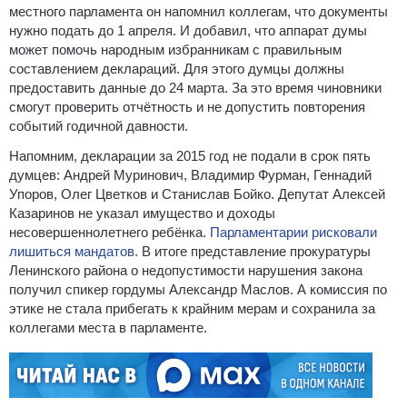
местного парламента он напомнил коллегам, что документы
нужно подать до 1 апреля. И добавил, что аппарат думы
может помочь народным избранникам с правильным
составлением деклараций. Для этого думцы должны
предоставить данные до 24 марта. За это время чиновники
смогут проверить отчётность и не допустить повторения
событий годичной давности.
Напомним, декларации за 2015 год не подали в срок пять
думцев: Андрей Муринович, Владимир Фурман, Геннадий
Упоров, Олег Цветков и Станислав Бойко. Депутат Алексей
Казаринов не указал имущество и доходы
несовершеннолетнего ребёнка.
Парламентарии рисковали
лишиться мандатов.
В итоге представление прокуратуры
Ленинского района о недопустимости нарушения закона
получил спикер гордумы Александр Маслов. А комиссия по
этике не стала прибегать к крайним мерам и сохранила за
коллегами места в парламенте.