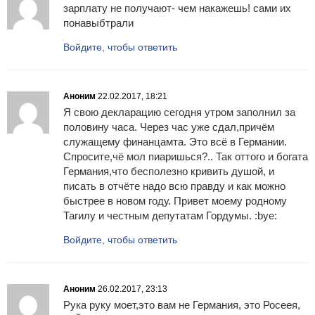
зарплату не получают- чем накажешь! сами их
понавыбтрали
Войдите, чтобы ответить
Аноним
22.02.2017, 18:21
Я свою декларацию сегодня утром заполнил за
половину часа. Через час уже сдал,причём
служащему финанцамта. Это всё в Германии.
Спросите,чё мол пиаришься?.. Так оттого и богата
Германия,что бесполезно кривить душой, и
писать в отчёте надо всю правду и как можно
быстрее в новом году. Привет моему родному
Тагилу и честным депутатам Гордумы. :bye:
Войдите, чтобы ответить
Аноним
26.02.2017, 23:13
Рука руку моет,это вам не Германия, это Росеея,