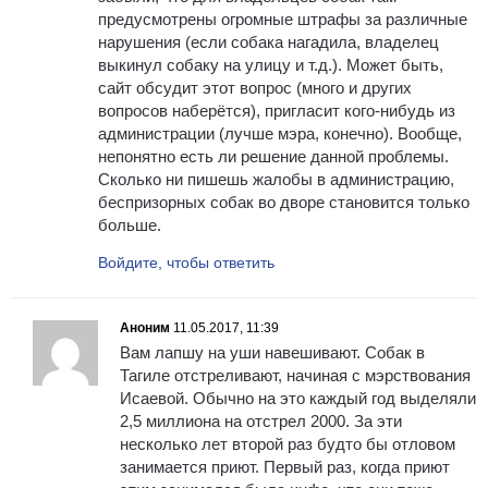
предусмотрены огромные штрафы за различные
нарушения (если собака нагадила, владелец
выкинул собаку на улицу и т.д.). Может быть,
сайт обсудит этот вопрос (много и других
вопросов наберётся), пригласит кого-нибудь из
администрации (лучше мэра, конечно). Вообще,
непонятно есть ли решение данной проблемы.
Сколько ни пишешь жалобы в администрацию,
беспризорных собак во дворе становится только
больше.
Войдите, чтобы ответить
Аноним
11.05.2017, 11:39
Вам лапшу на уши навешивают. Собак в
Тагиле отстреливают, начиная с мэрствования
Исаевой. Обычно на это каждый год выделяли
2,5 миллиона на отстрел 2000. За эти
несколько лет второй раз будто бы отловом
занимается приют. Первый раз, когда приют