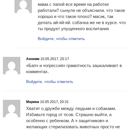
мама с папой все время на работке
работали? сынуле не объяснили. что такое
хорошо и что такое плохо? масик, так
делать ай-яй-яй. собачка же не в курсе. что
ты продукт упущенного воспитания
Войдите, чтобы ответить
Аноним
10.05.2017, 20:17
«Бап» и «огрессия» грамотность зашкаливает в
комментах.
Войдите, чтобы ответить
Марина
10.05.2017, 20:31
Хватит о дружбе между людьми и собаками.
Избавьте город от псов. Страшно выйти, а
особенно с ребенком. А » защитников» и
желающих стерилизовать животных просто не