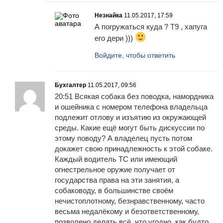
Незнайка
11.05.2017, 17:59
А погружаться куда ? Т9 , хапуга
его дери )))
Войдите, чтобы ответить
Бухгалтер
11.05.2017, 09:56
20:51 Всякая собака без поводка, намордника
и ошейника с номером телефона владельца
подлежит отлову и изъятию из окружающей
среды. Какие ещё могут быть дискуссии по
этому поводу? А владелец пусть потом
докажет свою принадлежность к этой собаке.
Каждый водитель ТС или имеющий
огнестрельное оружие получает от
государства права на эти занятия, а
собаководу, в большинстве своём
нечистоплотному, безнравственному, часто
весьма недалёкому и безответственному,
позволено делать всё, что угодно, как будто