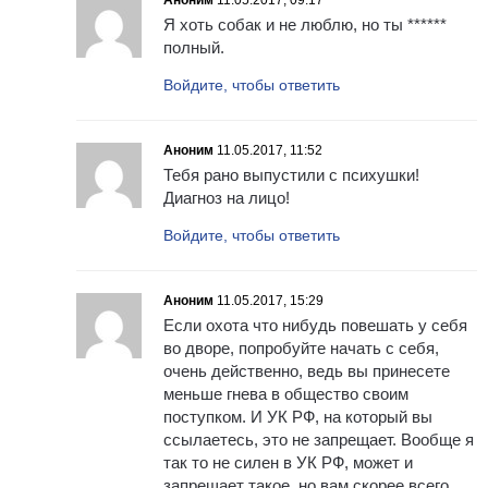
Аноним
11.05.2017, 09:17
Я хоть собак и не люблю, но ты ******
полный.
Войдите, чтобы ответить
Аноним
11.05.2017, 11:52
Тебя рано выпустили с психушки!
Диагноз на лицо!
Войдите, чтобы ответить
Аноним
11.05.2017, 15:29
Если охота что нибудь повешать у себя
во дворе, попробуйте начать с себя,
очень действенно, ведь вы принесете
меньше гнева в общество своим
поступком. И УК РФ, на который вы
ссылаетесь, это не запрещает. Вообще я
так то не силен в УК РФ, может и
запрещает такое, но вам скорее всего