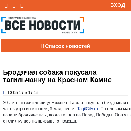
ВХОД
Список новостей
Бродячая собака покусала
тагильчанку на Красном Камне
10.05.17 в 17:15
20-летнюю жительницу Нижнего Тагила покусала бездомная с
часов утра во вторник, 9 мая, пишет
TagilCity.ru
. По словам ма
напали бродячие псы, когда та шла на Парад Победы. Она утв
откликнулись на призывы о помощи.