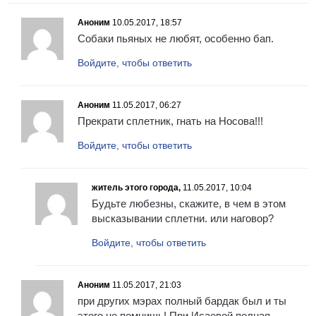
Аноним
10.05.2017, 18:57
Собаки пьяных не любят, особенно бап.
Войдите, чтобы ответить
Аноним
11.05.2017, 06:27
Прекрати сплетник, гнать на Носова!!!
Войдите, чтобы ответить
житель этого города,
11.05.2017, 10:04
Будьте любезны, скажите, в чем в этом
высказывании сплетни. или наговор?
Войдите, чтобы ответить
Аноним
11.05.2017, 21:03
при других мэрах полный бардак был и ты
этого не помнишь! При Исаевой полная