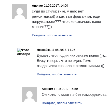
Аноним
11.05.2017, 14:00
судя по стилистике, у него нет
ремонтника))) а как вам фраза «так еще
погружаться»??? что сие означает, ваше
мнение??)))
Войдите, чтобы ответить
Незнайка
11.05.2017, 14:26
Думал , что я один нихрена не понял )))…
Вижу теперь , что не один. Тоже
озадачился сначала с ремонтниками )))
Войдите, чтобы ответить
Аноним
11.05.2017, 15:59
Он хотел сказать » без намордников».
Войдите, чтобы ответить