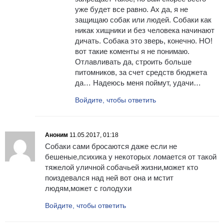
уже будет все равно. Ах да, я не
защищаю собак или людей. Собаки как
никак хищники и без человека начинают
дичать. Собака это зверь, конечно. НО!
вот такие коменты я не понимаю.
Отлавливать да, строить больше
питомников, за счет средств бюджета
да… Надеюсь меня поймут, удачи…
Войдите, чтобы ответить
Аноним
11.05.2017, 01:18
Собаки сами бросаются даже если не
бешеные,психика у некоторых ломается от такой
тяжелой уличной собачьей жизни,может кто
поиздевался над ней вот она и мстит
людям,может с голодухи
Войдите, чтобы ответить