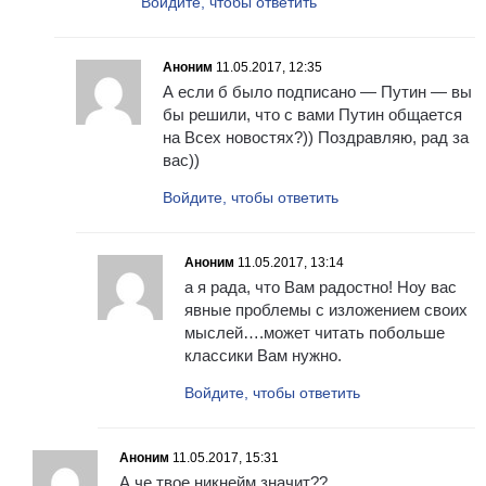
Войдите, чтобы ответить
Аноним
11.05.2017, 12:35
А если б было подписано — Путин — вы
бы решили, что с вами Путин общается
на Всех новостях?)) Поздравляю, рад за
вас))
Войдите, чтобы ответить
Аноним
11.05.2017, 13:14
а я рада, что Вам радостно! Ноу вас
явные проблемы с изложением своих
мыслей….может читать побольше
классики Вам нужно.
Войдите, чтобы ответить
Аноним
11.05.2017, 15:31
А че твое никнейм значит??