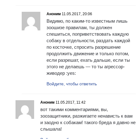
Аноним
11.05.2017, 20:06
Видимо, по каким-то известным лишь
зоошизе правилам, ты должен
спешиться, поприветствовать каждую
собаку в отдельности, раздать каждой
по косточке, спросить разрешение
продолжить движение и только потом,
если разрешат, ехать дальше, если ты
этого не делаешь — то ты агрессор-
живодер :yes:
Войдите, чтобы ответить
Аноним
11.05.2017, 11:42
вот такими комментариями, вы,
зоозащитники, разжигаете ненависть к вам
и заодно к собакам! такого бреда я давно не
слышала!