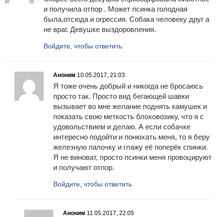
и получила отпор . Может псинка голодная
была,отсюда и огрессия. Собака человеку друг а
не враг. Девушке выздоровления​.
Войдите, чтобы ответить
Аноним
10.05.2017, 21:03
Я тоже очень добрый и никогда не бросаюсь
просто так. Просто вид бегающей шавки
вызывает во мне желание поднять камушек и
показать свою меткость блоховозику, что я с
удовольствием и делаю. А если собачке
интересно подойти и понюхать меня, то я беру
железную палочку и глажу её поперёк спинки.
Я не виноват, просто псинки меня провоцируют
и получают отпор.
Войдите, чтобы ответить
Аноним
11.05.2017, 22:05