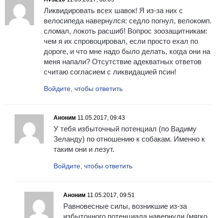
Ликвидировать всех шавок! Я из-за них с
велосипеда навернулся: седло погнул, велокомп.
сломал, локоть расшиб! Вопрос зоозащитникам:
чем я их спровоцировал, если просто ехал по
дороге, и что мне надо было делать, когда они на
меня напали? Отсутствие адекватных ответов
считаю согласием с ликвидацией псин!
Войдите, чтобы ответить
Аноним
11.05.2017, 09:43
У тебя избыточный потенциал (по Вадиму
Зеланду) по отношению к собакам. Именно к
таким они и лезут.
Войдите, чтобы ответить
Аноним
11.05.2017, 09:51
Равновесные силы, возникшие из-за
избыточного потенциала навернули (мягко