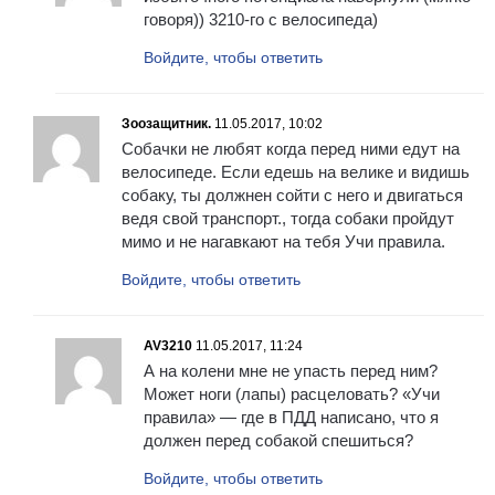
говоря)) 3210-го с велосипеда)
Войдите, чтобы ответить
Зоозащитник.
11.05.2017, 10:02
Собачки не любят когда перед ними едут на
велосипеде. Если едешь на велике и видишь
собаку, ты должнен сойти с него и двигаться
ведя свой транспорт., тогда собаки пройдут
мимо и не нагавкают на тебя Учи правила.
Войдите, чтобы ответить
AV3210
11.05.2017, 11:24
А на колени мне не упасть перед ним?
Может ноги (лапы) расцеловать? «Учи
правила» — где в ПДД написано, что я
должен перед собакой спешиться?
Войдите, чтобы ответить