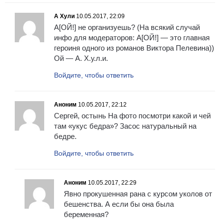
А Хули
10.05.2017, 22:09
А[ОЙ!] не организуешь? (На всякий случай
инфо для модераторов: А[ОЙ!] — это главная
героиня одного из романов Виктора Пелевина))
Ой — А. Х.у.л.и.
Войдите, чтобы ответить
Аноним
10.05.2017, 22:12
Сергей, остынь На фото посмотри какой и чей
там «укус бедра»? Засос натуральный на
бедре.
Войдите, чтобы ответить
Аноним
10.05.2017, 22:29
Явно прокушенная рана с курсом уколов от
бешенства. А если бы она была
беременная?