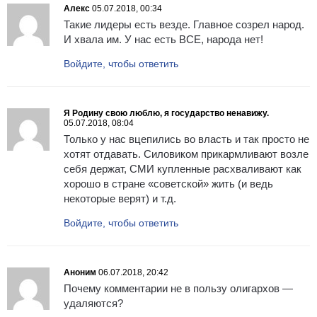
Алекс
05.07.2018, 00:34
Такие лидеры есть везде. Главное созрел народ.
И хвала им. У нас есть ВСЕ, народа нет!
Войдите, чтобы ответить
Я Родину свою люблю, я государство ненавижу.
05.07.2018, 08:04
Только у нас вцепились во власть и так просто не
хотят отдавать. Силовиком прикармливают возле
себя держат, СМИ купленные расхваливают как
хорошо в стране «советской» жить (и ведь
некоторые верят) и т.д.
Войдите, чтобы ответить
Аноним
06.07.2018, 20:42
Почему комментарии не в пользу олигархов —
удаляются?