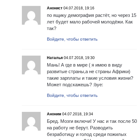
Анонист
04.07.2018, 19:16
по ящику демография растёт, но через 15
лет будет мало рабочей молодёжи. Как
так?
Войдите, чтобы ответить
Наталья
04.07.2018, 19:30
Мань! А где в мире ( я имею в виду
развитые страны,а не страны Африки)
такие зарплаты и такие условия жизни?
Может подскажешь? :bye:
Войдите, чтобы ответить
Аноним
04.07.2018, 19:34
Бред. Мозги включи! У нас и так после 50
на работу не берут. Разводить
безработицу и голод среди пожилых