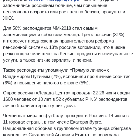
запомнились россиянам больше, чем повышение
пенсионного возраста или рост цен на бензин, продукты и
ЖКХ.
Для 56% респондентов ЧМ-2018 стал самым
запоминающимся событием месяца. Треть россиян (31%)
интересует предложенная правительством реформа
пенсионной системы. 13% россиян вспомнили, что в июне
резко подскочили цены на бензин, продукты и коммунальные
услуги, а также низкие зарплаты и пенсии.
Также респонденты упомянули «Прямую линию» с
Владимиром Путиным (7%), вспомнили про личные события
(6%) и повышение налогов в стране (5%).
Опрос россиян «Левада-Центр» проводил 22-26 июня среди
1600 человек от 18 лет в 52 субъектах РФ. У респондентов
лично брали интервью у них дома.
Чемпионат мира по футболу проходит в России с 14 июня в
11 городах страны, в том числе Екатеринбурге.
Национальная сборная в групповом этапе турнира обыграла
команды из Саудовской Аравии и Египта, но проиграла