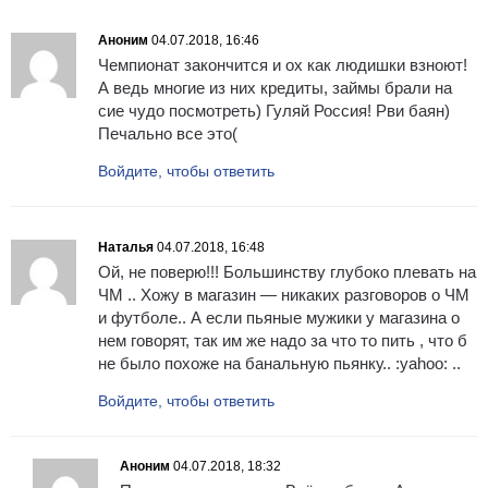
Аноним
04.07.2018, 16:46
Чемпионат закончится и ох как людишки взноют!
А ведь многие из них кредиты, займы брали на
сие чудо посмотреть) Гуляй Россия! Рви баян)
Печально все это(
Войдите, чтобы ответить
Наталья
04.07.2018, 16:48
Ой, не поверю!!! Большинству глубоко плевать на
ЧМ .. Хожу в магазин — никаких разговоров о ЧМ
и футболе.. А если пьяные мужики у магазина о
нем говорят, так им же надо за что то пить , что б
не было похоже на банальную пьянку.. :yahoo: ..
Войдите, чтобы ответить
Аноним
04.07.2018, 18:32