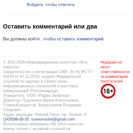
Войдите, чтобы ответить
Оставить комментарий или два
Вы должны
войти , чтобы оставить комментарий.
© 2011-2026«Информационное агентство «Все
Редакция не
новости»
несет
Свидетельство о регистрации СМИ: Эл № ФС 77-
ответственности
51674 от 02.11.2012г. выдано Федеральной
за комментарии
службой по надзору в сфере связи,
посетителей
информационных технологий и массовых
коммуникаций (Роскомнадзор)
Учредитель: ООО «Радио-Экофонд»
Директор: Пудовкина Ирина Анатольевна
Главный редактор: Вахрутдинов Владимир
Саидович
Адрес редакции: Нижний Тагил, пр. Ленина, 4.
(3435)96-00-20
,
vsenovostint@gmail.com
Использовать материалы ИА «Все новости»
можно только с активной ссылкой на