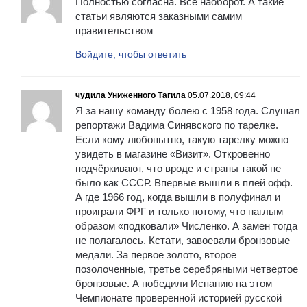
Полностью согласна. Всё наоборот. А такие
статьи являются заказными самим
правительством
Войдите, чтобы ответить
чудила Униженного Тагила
05.07.2018, 09:44
Я за нашу команду болею с 1958 года. Слушал
репортажи Вадима Синявского по тарелке.
Если кому любопытно, такую тарелку можно
увидеть в магазине «Визит». Откровенно
подчёркивают, что вроде и страны такой не
было как СССР. Впервые вышли в плей офф.
А где 1966 год, когда вышли в полуфинал и
проиграли ФРГ и только потому, что наглым
образом «подковали» Численко. А замен тогда
не полагалось. Кстати, завоевали бронзовые
медали. За первое золото, второе
позолоченные, третье серебряными четвертое
бронзовые. А победили Испанию на этом
Чемпионате проверенной историей русской