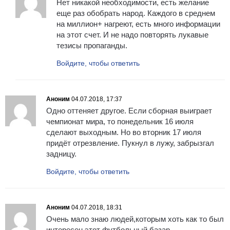
Нет никакой необходимости, есть желание
еще раз обобрать народ. Каждого в среднем
на миллион+ нагреют, есть много информации
на этот счет. И не надо повторять лукавые
тезисы пропаганды.
Войдите, чтобы ответить
Аноним
04.07.2018, 17:37
Одно оттеняет другое. Если сборная выиграет
чемпионат мира, то понедельник 16 июля
сделают выходным. Но во вторник 17 июля
придёт отрезвление. Пукнул в лужу, забрызгал
задницу.
Войдите, чтобы ответить
Аноним
04.07.2018, 18:31
Очень мало знаю людей,которым хоть как то был
интересен этот футбольный базар.