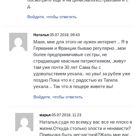
д.
Войдите, чтобы ответить
Наталья
05.07.2018, 09:43
Маня, мне для этого не нужен интернет .. Я в
Германии и Франции бываю регулярно ..мои
более предприимчивые сестры, не
страдающие квасным патриотизмом, ,живут
там уже почти 30 лет Сама бы с
удовольствием уехала.. но увы! за рубеж уже
поздно Пока что я с радостью из Тагила
уехала .. Так что в пещере живете вы!
Войдите, чтобы ответить
марья
05.07.2018, 11:23
Наталья,судя по всему,у вас все не плохо в
жизни.Откуда столько злости и ненависти?
Привычка быть несчастной?Жаль мне вас.