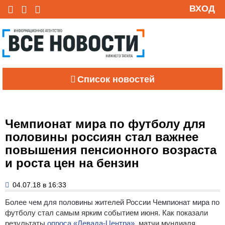
ВХОД
Список новостей
Чемпионат мира по футболу для
половины россиян стал важнее
повышения пенсионного возраста
и роста цен на бензин
04.07.18 в 16:33
Более чем для половины жителей России Чемпионат мира по
футболу стал самым ярким событием июня. Как показали
результаты
опроса «Левада-Центра»
, матчи мундиаля