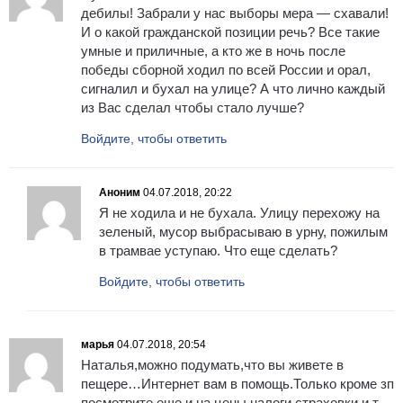
дебилы! Забрали у нас выборы мера — схавали!
И о какой гражданской позиции речь? Все такие
умные и приличные, а кто же в ночь после
победы сборной ходил по всей России и орал,
сигналил и бухал на улице? А что лично каждый
из Вас сделал чтобы стало лучше?
Войдите, чтобы ответить
Аноним
04.07.2018, 20:22
Я не ходила и не бухала. Улицу перехожу на
зеленый, мусор выбрасываю в урну, пожилым
в трамвае уступаю. Что еще сделать?
Войдите, чтобы ответить
марья
04.07.2018, 20:54
Наталья,можно подумать,что вы живете в
пещере…Интернет вам в помощь.Только кроме зп
посмотрите еще и на цены,налоги,страховки и т.