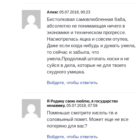
Алекс
05.07.2018, 00:23
Бестолковая самовлюбленная баба,
абсолютно не понимающая ничего в
экономике и техническом прогрессе.
Насмотрелась ящка и совсем отупеа,
Даже если когда нибудь и думать умела,
то сейчас и забыла, что
умела.Продолжай штопать носки и не
суйся в дела, которые не для твоего
скудного умишка.
Войдите, чтобы ответить
Я Родину свою люблю, я государство
ненавижу.
05.07.2018, 07:59
Поменьше смотрите кисель-тв и
соловьиный помет. Может еще не все
потеряно для вас?
Войдите, чтобы ответить