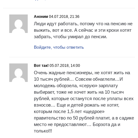
Аноним
04.07.2018, 21:36
Люди идут работать, потому что на пенсию не
выжить, вот и все. А сейчас и эти крохи хотят
забрать, чтобы умирал до пенсии.
Войдите, чтобы ответить
Вот так!
05.07.2018, 14:00
Очень жадные пенсионеры, не хотят жить на
10 тысяч рублей… Совсем обнаглели…И
молодежь оборзела, «серую» зарплату
выбирает, тоже не хочет жить на 10 тысяч
рублей, которые останутся после уплаты всех
взносов… Еще и детей рожать не хотят,
которым после 1,5 лет «щедрое»
правительство по 50 рублей платит, а в садике
место не предоставляют… Борзота да и
только!!!