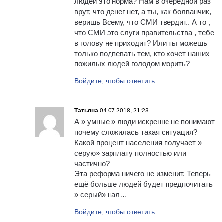
людей это норма? Нам в очередной раз
врут, что денег нет, а ты, как болванчик,
веришь Всему, что СМИ твердит.. А то ,
что СМИ это слуги правительства , тебе
в голову не приходит? Или ты можешь
только подпевать тем, кто хочет наших
пожилых людей голодом морить?
Войдите, чтобы ответить
Татьяна
04.07.2018, 21:23
А » умные » люди искренне не понимают
почему сложилась такая ситуация?
Какой процент населения получает »
серую» зарплату полностью или
частично?
Эта реформа ничего не изменит. Теперь
ещё больше людей будет предпочитать
» серый» нал…
Войдите, чтобы ответить