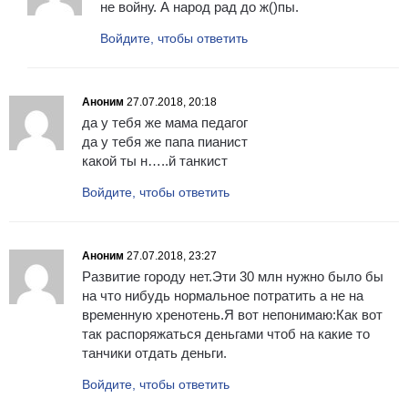
не войну. А народ рад до ж()пы.
Войдите, чтобы ответить
Аноним
27.07.2018, 20:18
да у тебя же мама педагог
да у тебя же папа пианист
какой ты н…..й танкист
Войдите, чтобы ответить
Аноним
27.07.2018, 23:27
Развитие городу нет.Эти 30 млн нужно было бы
на что нибудь нормальное потратить а не на
временную хренотень.Я вот непонимаю:Как вот
так распоряжаться деньгами чтоб на какие то
танчики отдать деньги.
Войдите, чтобы ответить