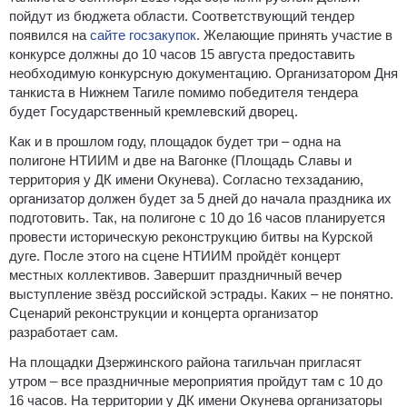
пойдут из бюджета области. Соответствующий тендер
появился на
сайте госзакупок
. Желающие принять участие в
конкурсе должны до 10 часов 15 августа предоставить
необходимую конкурсную документацию. Организатором Дня
танкиста в Нижнем Тагиле помимо победителя тендера
будет Государственный кремлевский дворец.
Как и в прошлом году, площадок будет три – одна на
полигоне НТИИМ и две на Вагонке (Площадь Славы и
территория у ДК имени Окунева). Согласно техзаданию,
организатор должен будет за 5 дней до начала праздника их
подготовить. Так, на полигоне с 10 до 16 часов планируется
провести историческую реконструкцию битвы на Курской
дуге. После этого на сцене НТИИМ пройдёт концерт
местных коллективов. Завершит праздничный вечер
выступление звёзд российской эстрады. Каких – не понятно.
Сценарий реконструкции и концерта организатор
разработает сам.
На площадки Дзержинского района тагильчан пригласят
утром – все праздничные мероприятия пройдут там с 10 до
16 часов. На территории у ДК имени Окунева организаторы