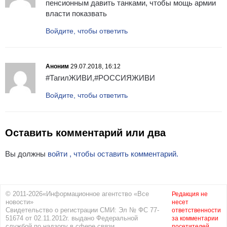
пенсионным давить танками, чтобы мощь армии
власти показвать
Войдите, чтобы ответить
Аноним
29.07.2018, 16:12
#ТагилЖИВИ,#РОССИЯЖИВИ
Войдите, чтобы ответить
Оставить комментарий или два
Вы должны
войти , чтобы оставить комментарий.
© 2011-2026«Информационное агентство «Все
Редакция не
новости»
несет
Свидетельство о регистрации СМИ: Эл № ФС 77-
ответственности
51674 от 02.11.2012г. выдано Федеральной
за комментарии
службой по надзору в сфере связи,
посетителей