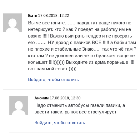
Батя
17.08.2018, 12:22
Вы че все гоните……. народ тут ваще никого не
интерисует. кто ? как ? поедет на работку им не
важно !!!!! Важно выиграть тендер и не просрать
его ……. НУ доход с пазиков ВСЁ !!!!! а бабки там
не плохие и стабильные Знаю….. так что чё там ?
кто там ? не доволен или чё то булькает ваще не
колышет !!!!))))))) Выходите из дома пораньше !!!!!
вот вам мой совет )))))
Войдите, чтобы ответить
Аноним
17.08.2018, 12:30
Надо отменить автобусы газели пазики, а
ввести такси, рынок все отрегулирует
Войдите, чтобы ответить