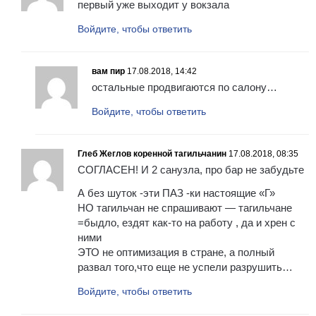
первый уже выходит у вокзала
Войдите, чтобы ответить
вам пир
17.08.2018, 14:42
остальные продвигаются по салону…
Войдите, чтобы ответить
Глеб Жеглов коренной тагильчанин
17.08.2018, 08:35
СОГЛАСЕН! И 2 санузла, про бар не забудьте
А без шуток -эти ПАЗ -ки настоящие «Г»
НО тагильчан не спрашивают — тагильчане
=быдло, ездят как-то на работу , да и хрен с
ними
ЭТО не оптимизация в стране, а полный
развал того,что еще не успели разрушить…
Войдите, чтобы ответить