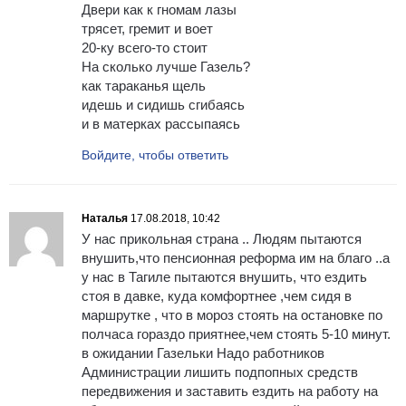
Двери как к гномам лазы
трясет, гремит и воет
20-ку всего-то стоит
На сколько лучше Газель?
как тараканья щель
идешь и сидишь сгибаясь
и в матерках рассыпаясь
Войдите, чтобы ответить
Наталья
17.08.2018, 10:42
У нас прикольная страна .. Людям пытаются
внушить,что пенсионная реформа им на благо ..а
у нас в Тагиле пытаются внушить, что ездить
стоя в давке, куда комфортнее ,чем сидя в
маршрутке , что в мороз стоять на остановке по
полчаса гораздо приятнее,чем стоять 5-10 минут.
в ожидании Газельки Надо работников
Администрации лишить подпопных средств
передвижения и заставить ездить на работу на