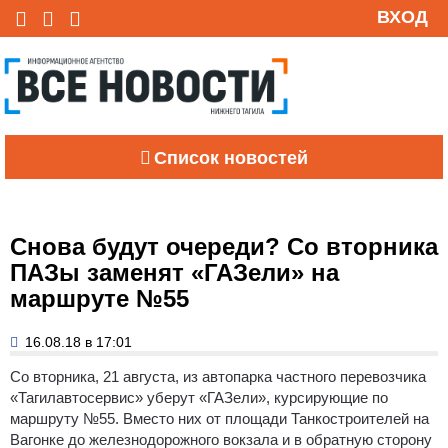
ВХОД
Список новостей
Снова будут очереди? Со вторника
ПАЗы заменят «ГАЗели» на
маршруте №55
16.08.18 в 17:01
Со вторника, 21 августа, из автопарка частного перевозчика
«Тагилавтосервис» уберут «ГАЗели», курсирующие по
маршруту №55. Вместо них от площади Танкостроителей на
Вагонке до железнодорожного вокзала и в обратную сторону