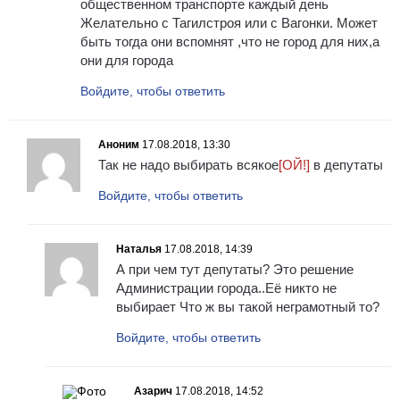
общественном транспорте каждый день
Желательно с Тагилстроя или с Вагонки. Может
быть тогда они вспомнят ,что не город для них,а
они для города
Войдите, чтобы ответить
Аноним
17.08.2018, 13:30
Так не надо выбирать всякое
[ОЙ!]
в депутаты
Войдите, чтобы ответить
Наталья
17.08.2018, 14:39
А при чем тут депутаты? Это решение
Администрации города..Её никто не
выбирает Что ж вы такой неграмотный то?
Войдите, чтобы ответить
Азарич
17.08.2018, 14:52