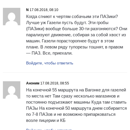
N
17.08.2018, 08:10
Когда сгниют к чертям собачьим эти ПАЗики?
Лучше уж Газели пусть будут. Эти гробы
(ПАЗики) вообще больше 30-ти разгоняются? Они
парализуют движение, собирая за собой хвост из
машин. Газели порасторопнее будут в этом
плане. В левом ряду тупорезы тошнят, в правом
— ПАЗ. Все, приехали.
Войдите, чтобы ответить
Аноним
17.08.2018, 08:55
На конечной 55 маршрута на Вагонке для газелей
то места нет Там сразу несколько магазинов и
постоянно подъезжают машины Куда там ставить
ПАЗы На конечной 50 маршрута днем собирается
по 7-8 ПАЗов и не возможно припарковаться
возле пицерии и КБ