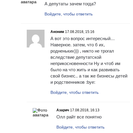
А депутаты зачем тогда?
Войдите, чтобы ответить
Аноним
17.08.2018, 15:16
А вот это вопрос интересный…
Наверное. затем, что б их,
родненьких))) , никто не трогал
вследствие депутатской
неприкосновенности Ну и чтоб им
было на что жить и как развивать
свой бизнес.. а так же бизнесы детей
и родственников :bye:
Войдите, чтобы ответить
Азарич
17.08.2018, 16:13
Олл райт все понятно
Войдите, чтобы ответить