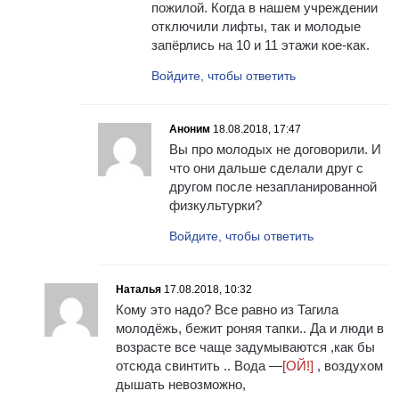
пожилой. Когда в нашем учреждении
отключили лифты, так и молодые
запёрлись на 10 и 11 этажи кое-как.
Войдите, чтобы ответить
Аноним
18.08.2018, 17:47
Вы про молодых не договорили. И
что они дальше сделали друг с
другом после незапланированной
физкультурки?
Войдите, чтобы ответить
Наталья
17.08.2018, 10:32
Кому это надо? Все равно из Тагила
молодёжь, бежит роняя тапки.. Да и люди в
возрасте все чаще задумываются ,как бы
отсюда свинтить .. Вода —
[ОЙ!]
, воздухом
дышать невозможно,