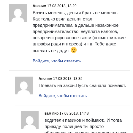
Аноним
17.08.2018, 13:29
Возить можешь, деньги брать не можешь.
Как только взял деньги, стал
предпринимателем, а дальше незаконное
предпринимательство, неуплата налогов,
незарегистрированное такси (посмотри какие
штрафы ради интереса) и т.д. Тебе даже
выехать не дадут
Войдите, чтобы ответить
Аноним
17.08.2018, 13:35
Плевать на закон.Пусть сначала поймают.
Войдите, чтобы ответить
вам пир
17.08.2018, 14:48
водители пазиков и поймают.. И тогда
приезду полицаев ты просто
обрадуешься, правда возможно что уже