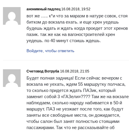
анонимный падлец
16.08.2018, 19:52
вот же ….. к*и что за маразм в натуре совок, стоя
битком до вокзала ехать. и еще хрен уедешь
будешь ждать и ждать когда проедет этот хренов
пазик. так же как на вагоностроителей хрен
уедешь. по 40 минут стоишь ждешь.
Войдите, чтобы ответить
Счетовод Вотруба
16.08.2018, 21:05
Будет полная задница! Если сейчас вечером с
вокзала не уехать, ждем 55 маршрутку полчаса,
то сколько придется ждать ПАЗик, который
заменит собой 3 «ГАЗели»???? Там же на вокзале
наблюдаем, сколько народу набивается в 50-й
маршрут. ПАЗ не уезжает после того, как будут
заняты все свободные места, он дожидается,
чтобы салон был занят полностью стоящими
пассажирами. Так что не рассказывайте об