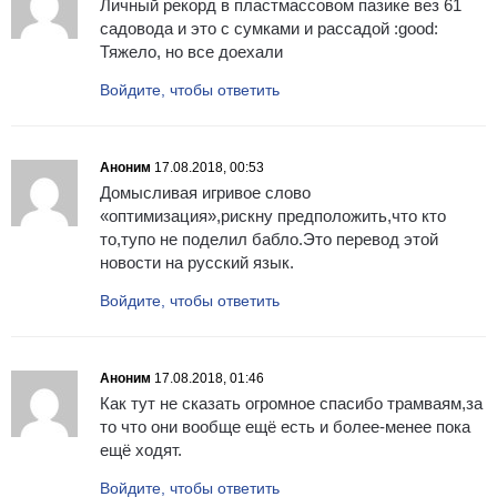
Личный рекорд в пластмассовом пазике вез 61
садовода и это с сумками и рассадой :good:
Тяжело, но все доехали
Войдите, чтобы ответить
Аноним
17.08.2018, 00:53
Домысливая игривое слово
«оптимизация»,рискну предположить,что кто
то,тупо не поделил бабло.Это перевод этой
новости на русский язык.
Войдите, чтобы ответить
Аноним
17.08.2018, 01:46
Как тут не сказать огромное спасибо трамваям,за
то что они вообще ещё есть и более-менее пока
ещё ходят.
Войдите, чтобы ответить