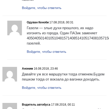
Войдите, чтобы ответить
Одуван Кеноби
17.08.2018, 00:31
Газели — злые духи прошлого, их надо
изгонять из города. Один ПАЗик заменяет
405040501401051048157140851410517408105715
газелей.
Войдите, чтобы ответить
Аноним
16.08.2018, 23:46
Давайте уж все маршрутки тогда отменем.Будем
пешком тогда от вокзала до вагонки доходить.
Войдите, чтобы ответить
Водитель автобуса
17.08.2018, 00:11