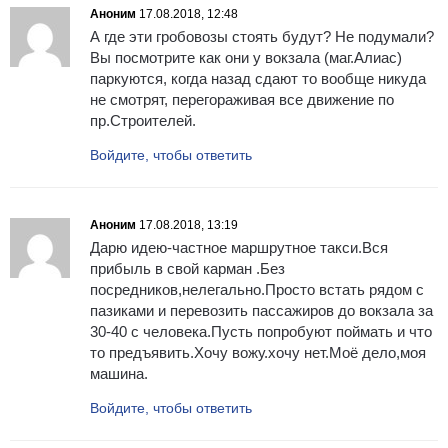
Аноним
17.08.2018, 12:48
А где эти гробовозы стоять будут? Не подумали?
Вы посмотрите как они у вокзала (маг.Алиас)
паркуются, когда назад сдают то вообще никуда
не смотрят, перегораживая все движение по
пр.Строителей.
Войдите, чтобы ответить
Аноним
17.08.2018, 13:19
Дарю идею-частное маршрутное такси.Вся
прибыль в свой карман .Без
посредников,нелегально.Просто встать рядом с
пазиками и перевозить пассажиров до вокзала за
30-40 с человека.Пусть попробуют поймать и что
то предъявить.Хочу вожу.хочу нет.Моё дело,моя
машина.
Войдите, чтобы ответить