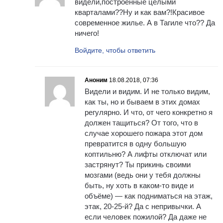
видели,построенные целыми
кварталами??Ну и как вам?!Красивое
современное жилье. А в Тагиле что?? Да
ничего!
Войдите, чтобы ответить
Аноним
18.08.2018, 07:36
Видели и видим. И не только видим,
как ты, но и бываем в этих домах
регулярно. И что, от чего конкретно я
должен тащиться? От того, что в
случае хорошего пожара этот дом
превратится в одну большую
коптильню? А лифты отключат или
застрянут? Ты прикинь своими
мозгами (ведь они у тебя должны
быть, ну хоть в каком-то виде и
объёме) — как подниматься на этаж,
этак, 20-25-й? Да с непривычки. А
если человек пожилой? Да даже не