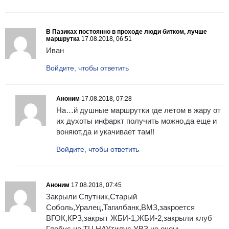
В Пазиках постоянно в проходе люди битком, лучше
маршрутка
17.08.2018, 06:51
Иван
Войдите, чтобы ответить
Аноним
17.08.2018, 07:28
На…й душные маршрутки где летом в жару от
их духоты инфаркт получить можно,да еще и
воняют,да и укачивает там!!
Войдите, чтобы ответить
Аноним
17.08.2018, 07:45
Закрыли Спутник,Старый
Соболь,Уралец,Тагилбанк,ВМЗ,закроется
ВГОК,КРЗ,закрыт ЖБИ-1,ЖБИ-2,закрыли клуб
Глобус на ТЦ,НАУтилус,УВЗ не очень