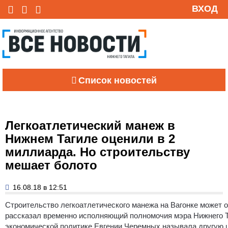
ВХОД
Список новостей
Легкоатлетический манеж в
Нижнем Тагиле оценили в 2
миллиарда. Но строительству
мешает болото
16.08.18 в 12:51
Строительство легкоатлетического манежа на Вагонке может 
рассказал временно исполняющий полномочия мэра Нижнего 
экономической политике Евгении Черемных называла другую