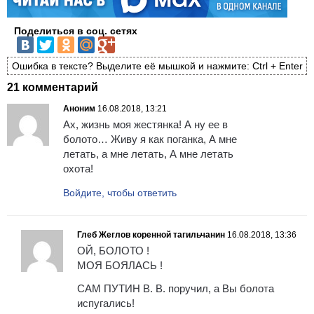
Поделиться в соц. сетях
Ошибка в тексте? Выделите её мышкой и нажмите: Ctrl + Enter
21 комментарий
Аноним
16.08.2018, 13:21
Ах, жизнь моя жестянка! А ну ее в
болото… Живу я как поганка, А мне
летать, а мне летать, А мне летать
охота!
Войдите, чтобы ответить
Глеб Жеглов коренной тагильчанин
16.08.2018, 13:36
ОЙ, БОЛОТО !
МОЯ БОЯЛАСЬ !
САМ ПУТИН В. В. поручил, а Вы болота
испугались!