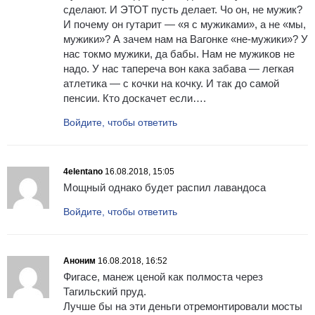
сделают. И ЭТОТ пусть делает. Чо он, не мужик?
И почему он гутарит — «я с мужиками», а не «мы,
мужики»? А зачем нам на Вагонке «не-мужики»? У
нас токмо мужики, да бабы. Нам не мужиков не
надо. У нас тапереча вон кака забава — легкая
атлетика — с кочки на кочку. И так до самой
пенсии. Кто доскачет если….
Войдите, чтобы ответить
4elentano
16.08.2018, 15:05
Мощный однако будет распил лавандоса
Войдите, чтобы ответить
Аноним
16.08.2018, 16:52
Фигасе, манеж ценой как полмоста через
Тагильский пруд.
Лучше бы на эти деньги отремонтировали мосты