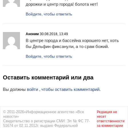
дорожки и центр города! болота нет!
Войдите, чтобы ответить
Аноним
30.08.2018, 13:49
В центре города и бассейна хорошего нет, хоть
бы Дельфин фиксанули, а то срам божий.
Войдите, чтобы ответить
Оставить комментарий или два
Вы должны
войти , чтобы оставить комментарий.
© 2011-2026«Информационное агентство «Все
Редакция не
новости»
несет
Свидетельство о регистрации СМИ: Эл № ФС 77-
ответственности
51674 от 02.11.2012г. выдано Федеральной
за комментарии