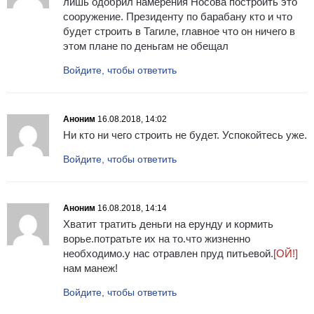
лишь одобрил намерения Носова построить это
сооружение. Президенту по барабану кто и что
будет строить в Тагиле, главное что он ничего в
этом плане по деньгам не обещал
Войдите, чтобы ответить
Аноним
16.08.2018, 14:02
Ни кто ни чего строить не будет. Успокойтесь уже.
Войдите, чтобы ответить
Аноним
16.08.2018, 14:14
Хватит тратить деньги на ерунду и кормить
ворье.потратьте их на то.что жизненно
необходимо.у нас отравлен пруд питьевой.
[ОЙ!]
нам манеж!
Войдите, чтобы ответить