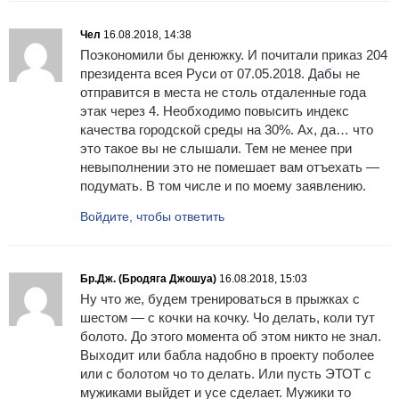
Чел
16.08.2018, 14:38
Поэкономили бы денюжку. И почитали приказ 204
президента всея Руси от 07.05.2018. Дабы не
отправится в места не столь отдаленные года
этак через 4. Необходимо повысить индекс
качества городской среды на 30%. Ах, да… что
это такое вы не слышали. Тем не менее при
невыполнении это не помешает вам отъехать —
подумать. В том числе и по моему заявлению.
Войдите, чтобы ответить
Бр.Дж. (Бродяга Джошуа)
16.08.2018, 15:03
Ну что же, будем тренироваться в прыжках с
шестом — с кочки на кочку. Чо делать, коли тут
болото. До этого момента об этом никто не знал.
Выходит или бабла надобно в проекту поболее
или с болотом чо то делать. Или пусть ЭТОТ с
мужиками выйдет и усе сделает. Мужики то