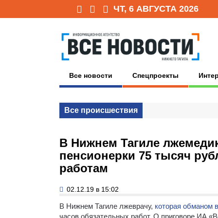
ЧТ, 6 АВГУСТА 2026
Все новости
Спецпроекты
Инте
Все происшествия
В Нижнем Тагиле лжемеди
пенсионерки 75 тысяч руб
работам
02.12.19 в 15:02
В Нижнем Тагиле лжеврачу,
которая обманом 
часов обязательных работ.
О приговоре ИА «Вс