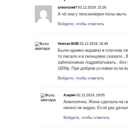
алкоголик?
02.12.2019, 15:26
А чё она у пенсионерки полы мыть
Войдите, чтобы ответить
Veteran BOB
02.12.2019, 18:49
Были однако недавно в платном ле
то писало и в оконцовке сказало . 
забегаловках подрабатывать . без
1600р. При добром условии если ва
Войдите, чтобы ответить
Азарич
02.12.2019, 19:05
Аналогично. Жена сделала на га
ничего не видно. Есчё раз делал
Войдите, чтобы ответить