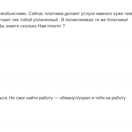
и необьяснимо .Сейчас платники делают услуги намного хуже чем
чают чек тобой уплаченный . В поликлиниках те же /платники/
ы знаете сколько Нам платят ?
ься. Не смог найти работу — обманул/украл и тебя на работу