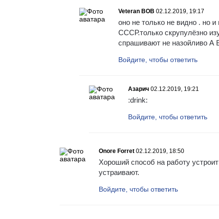
Veteran BOB
02.12.2019, 19:17
оно не только не видно . но 
СССР.только скрупулёзно изу
спрашивают не назойливо А В
Войдите, чтобы ответить
Азарич
02.12.2019, 19:21
:drink:
Войдите, чтобы ответить
Onore Forret
02.12.2019, 18:50
Хороший способ на работу устроит
устраивают.
Войдите, чтобы ответить