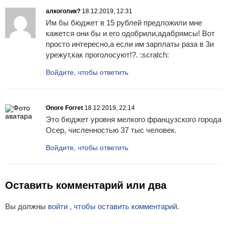
алкоголик?
18.12.2019, 12:31
Им бы бюджет в 15 рублей предложили мне
кажется они бы и его одобрили,адабрямсы! Вот
просто интересно,а если им зарплаты раза в 3и
урежут,как проголосуют!?. :scratch:
Войдите, чтобы ответить
Onore Forret
18.12.2019, 22:14
Это бюджет уровня мелкого французского города
Осер, численностью 37 тыс человек.
Войдите, чтобы ответить
Оставить комментарий или два
Вы должны
войти , чтобы оставить комментарий.