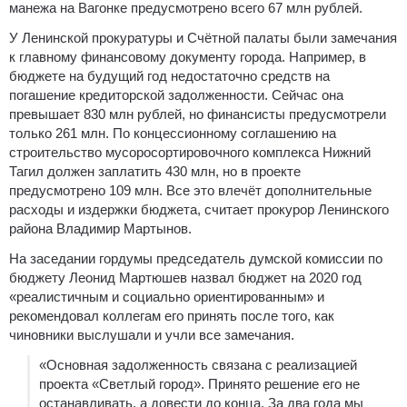
манежа на Вагонке предусмотрено всего 67 млн рублей.
У Ленинской прокуратуры и Счётной палаты были замечания
к главному финансовому документу города. Например, в
бюджете на будущий год недостаточно средств на
погашение кредиторской задолженности. Сейчас она
превышает 830 млн рублей, но финансисты предусмотрели
только 261 млн. По концессионному соглашению на
строительство мусоросортировочного комплекса Нижний
Тагил должен заплатить 430 млн, но в проекте
предусмотрено 109 млн. Все это влечёт дополнительные
расходы и издержки бюджета, считает прокурор Ленинского
района Владимир Мартынов.
На заседании гордумы председатель думской комиссии по
бюджету Леонид Мартюшев назвал бюджет на 2020 год
«реалистичным и социально ориентированным» и
рекомендовал коллегам его принять после того, как
чиновники выслушали и учли все замечания.
«Основная задолженность связана с реализацией
проекта «Светлый город». Принято решение его не
останавливать, а довести до конца. За два года мы