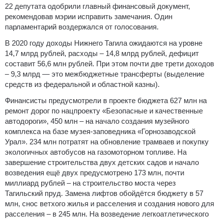
22 депутата одобрили главный финансовый документ,
рекомендовав мэрии исправить замечания. Один
парламентарий воздержался от голосования.
В 2020 году доходы Нижнего Тагила ожидаются на уровне
14,7 млрд рублей, расходы – 14,8 млрд рублей, дефицит
составит 56,6 млн рублей. При этом почти две трети доходов
– 9,3 млрд — это межбюджетные трансферты (выделение
средств из федеральной и областной казны).
Финансисты предусмотрели в проекте бюджета 627 млн на
ремонт дорог по нацпроекту «Безопасные и качественные
автодороги», 450 млн – на начало создания музейного
комплекса на базе музея-заповедника «Горнозаводской
Урал». 234 млн потратят на обновление трамваев и покупку
экологичных автобусов на газомоторном топливе. На
завершение строительства двух детских садов и начало
возведения ещё двух предусмотрено 173 млн, почти
миллиард рублей – на строительство моста через
Тагильский пруд. Замена лифтов обойдётся бюджету в 57
млн, снос ветхого жилья и расселения и создания нового для
расселения – в 245 млн. На возведение легкоатлетического