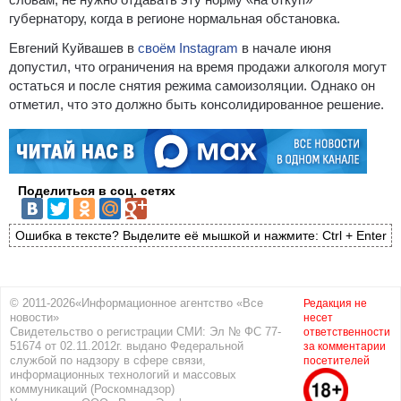
губернатору, когда в регионе нормальная обстановка.
Евгений Куйвашев в
своём Instagram
в начале июня
допустил, что ограничения на время продажи алкоголя могут
остаться и после снятия режима самоизоляции. Однако он
отметил, что это должно быть консолидированное решение.
Поделиться в соц. сетях
Ошибка в тексте? Выделите её мышкой и нажмите: Ctrl + Enter
© 2011-2026«Информационное агентство «Все
Редакция не
новости»
несет
Свидетельство о регистрации СМИ: Эл № ФС 77-
ответственности
51674 от 02.11.2012г. выдано Федеральной
за комментарии
службой по надзору в сфере связи,
посетителей
информационных технологий и массовых
коммуникаций (Роскомнадзор)