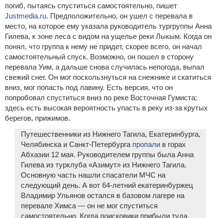
погиб, пытаясь спуститься самостоятельно, пишет
Justmedia.ru
. Предположительно, он ушел с перевала в
место, на которое ему указала руководитель тургруппы Анна
Гилева, к зоне леса с видом на ущелье реки Лыкым. Когда он
понял, что группа к нему не придет, скорее всего, он начал
самостоятельный спуск. Возможно, он пошел в сторону
перевала Уим, а дальше снова случилась непогода, выпал
свежий снег. Он мог поскользнуться на снежнике и скатиться
вниз, мог попасть под лавину. Есть версия, что он
попробовал спуститься вниз по реке Восточная Гумиста:
здесь есть высокая вероятность упасть в реку из-за крутых
берегов, прижимов.
Путешественники из Нижнего Тагила, Екатеринбурга,
Челябинска и Санкт-Петербурга
пропали
в горах
Абхазии 12 мая. Руководителем группы была Анна
Гилева из турклуба «Азимут» из Нижнего Тагила.
Основную часть нашли спасатели МЧС на
следующий день. А вот 64-летний екатеринбуржец
Владимир Ульянов остался в базовом лагере на
перевале Химса — он не мог спуститься
самостоятельно. Когда поисковики прибыли туда,