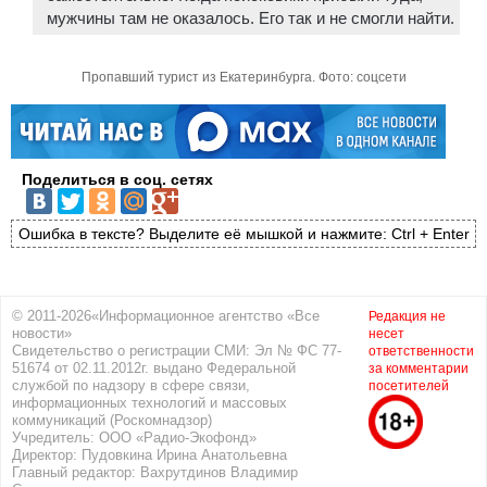
мужчины там не оказалось. Его так и не смогли найти.
Пропавший турист из Екатеринбурга. Фото: соцсети
Поделиться в соц. сетях
Ошибка в тексте? Выделите её мышкой и нажмите: Ctrl + Enter
© 2011-2026«Информационное агентство «Все
Редакция не
новости»
несет
Свидетельство о регистрации СМИ: Эл № ФС 77-
ответственности
51674 от 02.11.2012г. выдано Федеральной
за комментарии
службой по надзору в сфере связи,
посетителей
информационных технологий и массовых
коммуникаций (Роскомнадзор)
Учредитель: ООО «Радио-Экофонд»
Директор: Пудовкина Ирина Анатольевна
Главный редактор: Вахрутдинов Владимир