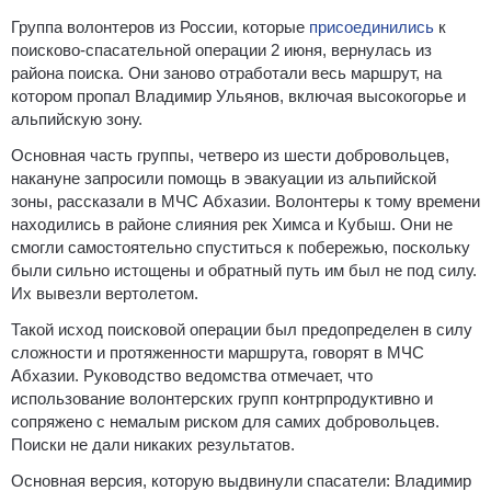
Группа волонтеров из России, которые
присоединились
к
поисково-спасательной операции 2 июня, вернулась из
района поиска. Они заново отработали весь маршрут, на
котором пропал Владимир Ульянов, включая высокогорье и
альпийскую зону.
Основная часть группы, четверо из шести добровольцев,
накануне запросили помощь в эвакуации из альпийской
зоны, рассказали в МЧС Абхазии. Волонтеры к тому времени
находились в районе слияния рек Химса и Кубыш. Они не
смогли самостоятельно спуститься к побережью, поскольку
были сильно истощены и обратный путь им был не под силу.
Их вывезли вертолетом.
Такой исход поисковой операции был предопределен в силу
сложности и протяженности маршрута, говорят в МЧС
Абхазии. Руководство ведомства отмечает, что
использование волонтерских групп контрпродуктивно и
сопряжено с немалым риском для самих добровольцев.
Поиски не дали никаких результатов.
Основная версия, которую выдвинули спасатели: Владимир