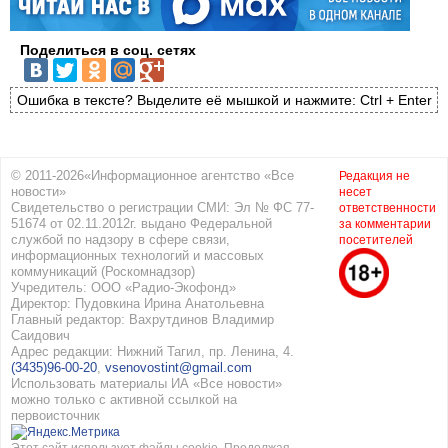
Поделиться в соц. сетях
Ошибка в тексте? Выделите её мышкой и нажмите: Ctrl + Enter
© 2011-2026«Информационное агентство «Все
Редакция не
новости»
несет
Свидетельство о регистрации СМИ: Эл № ФС 77-
ответственности
51674 от 02.11.2012г. выдано Федеральной
за комментарии
службой по надзору в сфере связи,
посетителей
информационных технологий и массовых
коммуникаций (Роскомнадзор)
Учредитель: ООО «Радио-Экофонд»
Директор: Пудовкина Ирина Анатольевна
Главный редактор: Вахрутдинов Владимир
Саидович
Адрес редакции: Нижний Тагил, пр. Ленина, 4.
(3435)96-00-20
,
vsenovostint@gmail.com
Использовать материалы ИА «Все новости»
можно только с активной ссылкой на
первоисточник