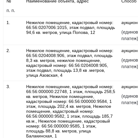
№
Наименование объекта, адрес
Способ 
п. п.
1.
Нежилое помещение, кадастровый номер:
аукцион
66:56:0207006:1015, этаж подвал, площадь
(едино
94,6 кв. метров, улица Попова, 12
платеж
2.
Нежилое помещение, кадастровый номер:
аукцион
66:56:0204008:906, этаж подвал, площадь
(едино
8,3 кв. метров, нежилое помещение,
кадастровый номер: 66:56:0204008:905,
платеж
этаж подвал, площадь 13,8 кв .метров,
улица Азовская, 4
3.
Нежилое помещение, кадастровый номер:
аукцион
66:56:000000:22748, 1 этаж, площадь 258,5
(едино
кв. метров, Нежилое помещение,
кадастровый номер: 66:56:000000:9584, 1
платеж
этаж, площадь 202,4 кв. метров, Нежилое
помещение, кадастровый номер:
66:56:000000:9582, 1 этаж, площадь 185,7
кв.м., Нежилое помещение, кадастровый
номер: 66:56:000000:9585, 1 этаж,
площадь 88,8 кв. метров, улица
Балакинская, 1