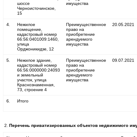
шоссе
имущества
Черноисточинское,
15
4.
Нежилое
Преимущественное
20.05.2021
помещение,
право на
кадастровый номер
приобретение
66:56:0401009:1460,
арендуемого
улица
имущества
Орджоникидзе, 12
5.
Нежилое здание,
Преимущественное
09.07.2021
кадастровый номер
право на
66:56:0000000:24093
приобретение
и земельный
арендуемого
участок, улица
имущества
Краснознаменная,
73, строение 4
6.
Итого
Перечень приватизированных объектов недвижимого им