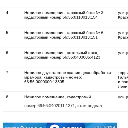
4.
Нежилое помещение, гаражный бокс № 3,
улиц
кадастровый номер 66:56:0110013:154
Крас
5.
Нежилое помещение, гаражный бокс № 6,
улиц
кадастровый номер 66:56:0110013:151
Крас
6.
Нежилое помещение, цокольный этаж,
улиц
кадастровый номер 66:56:0403005:4123
7.
Нежилое двухэтажное здание цеха обработки
терр
мрамора, кадастровый номер:
Галь
66:56:0000000:13305
и ло
Лени
8.
Нежилое помещение, кадастровый
улиц
номер 66:56:0402011:1371, этаж подвал