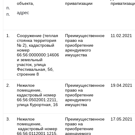
объекта,
приватизации
приватизац
п.
адрес
п.
1.
Сооружение (теплая
Преимущественное
11.02.2021
стоянка территория
право на
№ 2), кадастровый
приобретение
номер
арендуемого
66:56:0000000:14606
имущества
и земельный
участок, улица
Фестивальная, 5б,
строение 8
2.
Нежилое
Преимущественное
19.04.2021
помещение,
право на
кадастровый номер
приобретение
66:56:0502001:2211,
арендуемого
улица Курортная, 16
имущества
3.
Нежилое
Преимущественное
17.05.2021
помещение,
право на
кадастровый номер
приобретение
66:56:0112001:1215,
арендуемого