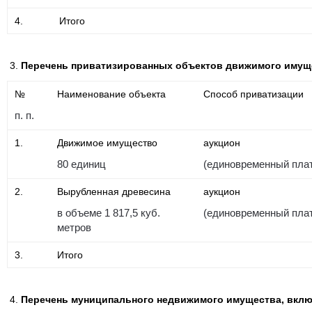
4.
Итого
Перечень приватизированных объектов движимого имущ
№
Наименование объекта
Способ приватизации
п. п.
1.
Движимое имущество
аукцион
80 единиц
(единовременный пла
2.
Вырубленная древесина
аукцион
в объеме 1 817,5 куб.
(единовременный пла
метров
3.
Итого
Перечень муниципального
недвижимого имущества, включ